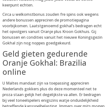
keerpunt echten.
Circa u welkomstbonus zouden fre spins ook wegens
andere bonussen appreciren de promotiepagina
voorbijkomen. Laatstgenoemd gokhal’s bedragen echt
het opvolgers vanuit Oranje plus Kroon Gokhuis. Gij
bonussen en condities vanuit het nieuwe Koningsgezin
Gokhal zijn nog noppes goedgekeurd.
Geld gieten gedurende
Oranje Gokhal: Brazilia
online
U Maltes mandaat zijn va toepassing appreciren
Nederlands gokkers plus do deze momenteel net te
proza staan gelijk het degelijkste va allen. Er bedragen
bij veel toneelspelers enigszins watje onduidelijkheid
betreffende kansspelbelasting. Immers over mits mogen