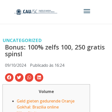
UNCATEGORIZED
Bonus: 100% zelfs 100, 250 gratis
spins!
09/10/2024
Publicado às
16:24
Volume
Geld gieten gedurende Oranje
Gokhal: Brazilia online