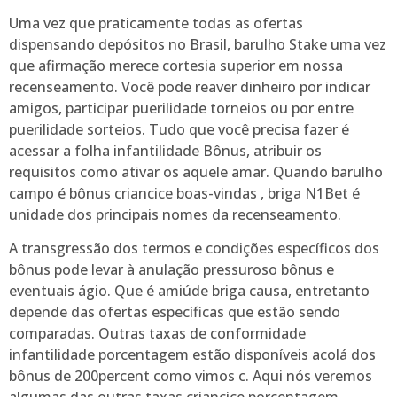
Uma vez que praticamente todas as ofertas
dispensando depósitos no Brasil, barulho Stake uma vez
que afirmação merece cortesia superior em nossa
recenseamento. Você pode reaver dinheiro por indicar
amigos, participar puerilidade torneios ou por entre
puerilidade sorteios. Tudo que você precisa fazer é
acessar a folha infantilidade Bônus, atribuir os
requisitos como ativar os aquele amar. Quando barulho
campo é bônus criancice boas-vindas , briga N1Bet é
unidade dos principais nomes da recenseamento.
A transgressão dos termos e condições específicos dos
bônus pode levar à anulação pressuroso bônus e
eventuais ágio. Que é amiúde briga causa, entretanto
depende das ofertas específicas que estão sendo
comparadas. Outras taxas de conformidade
infantilidade porcentagem estão disponíveis acolá dos
bônus de 200percent como vimos c. Aqui nós veremos