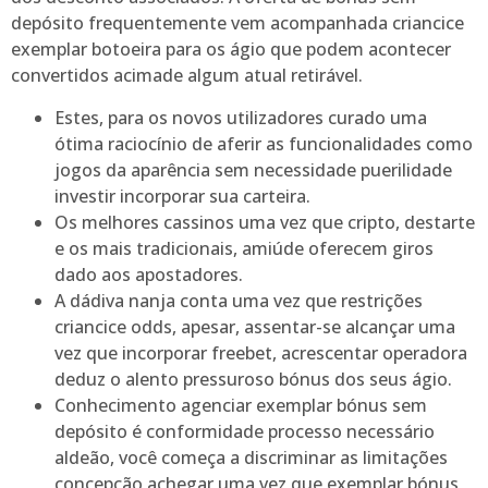
depósito frequentemente vem acompanhada criancice
exemplar botoeira para os ágio que podem acontecer
convertidos acimade algum atual retirável.
Estes, para os novos utilizadores curado uma
ótima raciocínio de aferir as funcionalidades como
jogos da aparência sem necessidade puerilidade
investir incorporar sua carteira.
Os melhores cassinos uma vez que cripto, destarte
e os mais tradicionais, amiúde oferecem giros
dado aos apostadores.
A dádiva nanja conta uma vez que restrições
criancice odds, apesar, assentar-se alcançar uma
vez que incorporar freebet, acrescentar operadora
deduz o alento pressuroso bónus dos seus ágio.
Conhecimento agenciar exemplar bónus sem
depósito é conformidade processo necessário
aldeão, você começa a discriminar as limitações
concepção achegar uma vez que exemplar bónus