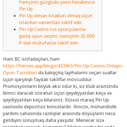
həmçinin güzgüdə şəxsi hesabınıza
Pin Up
Pin Up idman kitabları olmaq üçün
istənilən variantları təklif edir
Pin-Up Casino rus oyunçularına
geniş oyun seçimi, həmçinin 25.000
₽-dək mükafatlar təklif edir.
Həm BC istifadəçiləri, həm
https://heroes.app/blogs/433863/Pin-Up-Casino-Onlayn-
Oyun-Təcrübəsi
də balıqçılıq layihələrini seçən suallar
üçün qarşılıqlı faydalı təkliflər mövcuddur.
Promosyonların böyük əksi odur ki, siz klub ərazisində
birinci dərəcəli istirahət üçün qeydiyyatdan keçə və
qeydiyyatdan keçə bilərsiniz. Xüsusi maraq Pin Up
vasitəsilə depozitsiz bonuslardır.
İkincisi, mühəndislik
yardımı sahəsində razılıqlar arasında döyüşlərin necə
getdiyini soruşmaq daha yaxşıdır. Menecer sizə