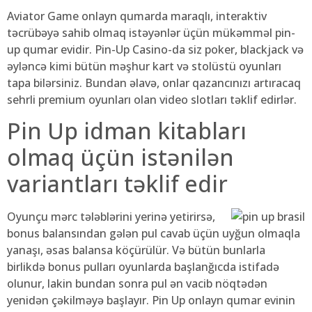
Aviator Game onlayn qumarda maraqlı, interaktiv
təcrübəyə sahib olmaq istəyənlər üçün mükəmməl pin-
up qumar evidir. Pin-Up Casino-da siz poker, blackjack və
əyləncə kimi bütün məşhur kart və stolüstü oyunları
tapa bilərsiniz. Bundan əlavə, onlar qazancınızı artıracaq
sehrli premium oyunları olan video slotları təklif edirlər.
Pin Up idman kitabları
olmaq üçün istənilən
variantları təklif edir
Oyunçu mərc tələblərini yerinə yetirirsə,
bonus balansından gələn pul cavab üçün uyğun olmaqla
yanaşı, əsas balansa köçürülür. Və bütün bunlarla
birlikdə bonus pulları oyunlarda başlanğıcda istifadə
olunur, lakin bundan sonra pul ən vacib nöqtədən
yenidən çəkilməyə başlayır. Pin Up onlayn qumar evinin