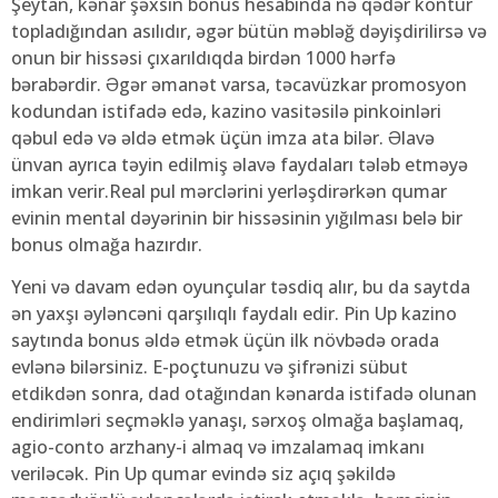
Şeytan, kənar şəxsin bonus hesabında nə qədər kontur
topladığından asılıdır, əgər bütün məbləğ dəyişdirilirsə və
onun bir hissəsi çıxarıldıqda birdən 1000 hərfə
bərabərdir. Əgər əmanət varsa, təcavüzkar promosyon
kodundan istifadə edə, kazino vasitəsilə pinkoinləri
qəbul edə və əldə etmək üçün imza ata bilər. Əlavə
ünvan ayrıca təyin edilmiş əlavə faydaları tələb etməyə
imkan verir.Real pul mərclərini yerləşdirərkən qumar
evinin mental dəyərinin bir hissəsinin yığılması belə bir
bonus olmağa hazırdır.
Yeni və davam edən oyunçular təsdiq alır, bu da saytda
ən yaxşı əyləncəni qarşılıqlı faydalı edir. Pin Up kazino
saytında bonus əldə etmək üçün ilk növbədə orada
evlənə bilərsiniz. E-poçtunuzu və şifrənizi sübut
etdikdən sonra, dad otağından kənarda istifadə olunan
endirimləri seçməklə yanaşı, sərxoş olmağa başlamaq,
agio-conto arzhany-i almaq və imzalamaq imkanı
veriləcək. Pin Up qumar evində siz açıq şəkildə