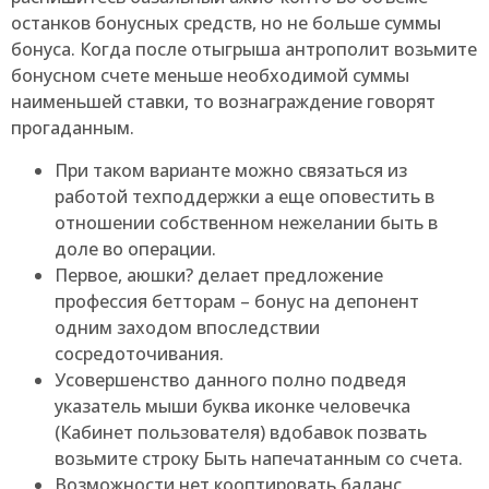
останков бонусных средств, но не больше суммы
бонуса. Когда после отыгрыша антрополит возьмите
бонусном счете меньше необходимой суммы
наименьшей ставки, то вознаграждение говорят
прогаданным.
При таком варианте можно связаться из
работой техподдержки а еще оповестить в
отношении собственном нежелании быть в
доле во операции.
Первое, аюшки? делает предложение
профессия бетторам – бонус на депонент
одним заходом впоследствии
сосредоточивания.
Усовершенство данного полно подведя
указатель мыши буква иконке человечка
(Кабинет пользователя) вдобавок позвать
возьмите строку Быть напечатанным со счета.
Возможности нет кооптировать баланс,