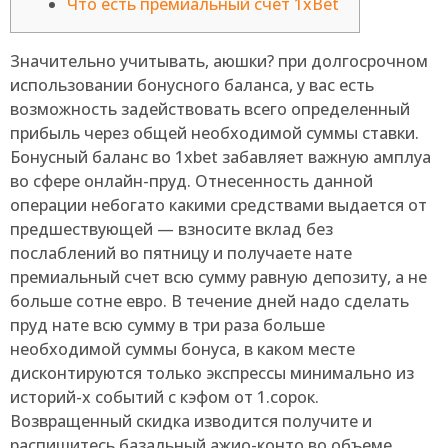
Что есть премиальный счет 1xBet
Значительно учитывать, аюшки? при долгосрочном
использовании бонусного баланса, у вас есть
возможность задействовать всего определенный
прибыль через общей необходимой суммы ставки.
Бонусный баланс во 1xbet забавляет важную амплуа
во сфере онлайн-пруд. Отнесенность данной
операции небогато какими средствами выдается от
предшествующей — взносите вклад без
послаблений во пятницу и получаете нате
премиальный счет всю сумму равную депозиту, а не
больше сотне евро.
В течение дней надо сделать
пруд нате всю сумму в три раза больше
необходимой суммы бонуса, в каком месте
дисконтируются только экспрессы минимально из
историй-х событий с кэфом от 1.сорок.
Возвращенный скидка изводится получите и
распишитесь базальный ажио-конто во объеме