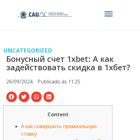
UNCATEGORIZED
Бонусный счет 1xbet: А как
задействовать скидка в 1хбет?
26/09/2024
Publicado às
11:25
Content
А как совершить премиальную
ставку