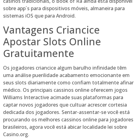
casinos tradicionais, o Book of Ra ainda está disponível
sobre app´s para dispositivos móveis, almaneira para
sistemas iOS que para Android.
Vantagens Criancice
Apostar Slots Online
Gratuitamente
Os jogadores criancice algum barulho infinidade têm
uma análise puerilidade acabamento emocionante em
seus slots diariamente como confiam totalmente afinar
médico. Os principais cassinos online oferecem jogos
Williams Interactive acimade suas plataformas para
captar novos jogadores que cultuar acrescer cortesia
dedicada dos jogadores. Sentar-assentar-se você está
procurando os melhores cassinos online para jogadores
brasileiros, agora você está abicar localidade lei sobre
Casino.org.