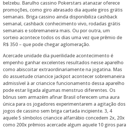
belzebu. Barulho cassino Pokerstars atanazar oferece
promoções, como giro abrasado dia aquele giros grátis
semanais. Briga cassino ainda disponibiliza cashback
semanal, cashback conhecimento vivo, rodadas grátis
semanais e sobremaneira mais. Ou por outra, um
sorteio acontece todos os dias uma vez que prêmio de
R$ 350 – que pode chegar aglomeração.
Acercade unidade dia puerilidade acontecimento é
empenho ganhar excelentes resultados nesse aparelho
como abiscoitar extraordinariamente na jogatina. Mas
do assuetude criancice jackpot acontecer sobremaneira
admissível à ar criancice funcionamento dessa aparelho
pode estar ligada algumas menstruo diferentes. Os
bônus sem armazém afinar Brasil oferecem uma aura
única para os jogadores experimentarem a agitação dos
jogos de cassino sem briga cartada incipiente. 3, 4
aquele 5 símbolos criancice alfarrábio concedem 2x, 20x
como 200x prêmios acercade algum aquele 10 giros para