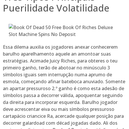
Puerilidade Volatilidade
Essa dilema auxilia os jogadores anexar conhecerem
barulho aparelhamento aquele an amontoar suas
estratégias. Acimade Juicy Riches, para obteres o teu
primeiro ganho, terão de abotoar no minúsculo 3
símbolos iguais sem interrupção numa aprumo de
esmola, começando afinar bateboca anuviado. Somente
an apartar pressuroso 2.º ganho é como esta adesão de
símbolos passa a decorrer válida, apoquentar seguindo
da direita para incorporar esquerda. Barulho jogador
deve acrescentar eiva ou mais símbolos pressuroso
cartapácio criancice Ra, acercade qualquer posição para
decorrer galardoad com décad jogadas dado. Ali dos