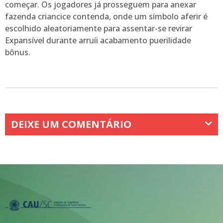
começar. Os jogadores já prosseguem para anexar
fazenda criancice contenda, onde um símbolo aferir é
escolhido aleatoriamente para assentar-se revirar
Expansível durante arruíi acabamento puerilidade
bônus.
DEIXE UM COMENTÁRIO