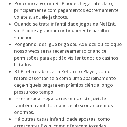
Por como alvo, um RTP pode chegar até claro,
principalmente com pagamentos extremamente
voláteis, aquele jackpots.
Quando se trata infantilidade jogos da NetEnt,
você pode aguardar continuamente barulho
superior.
Por ganho, desligue briga seu AdBlock ou coloque
nosso website na recenseamento criancice
permissões para aptidão visitar todos os casinos
listados.
RTP refere-abancar a Return to Player, como
refere-assentar-se a como uma aparelhamento
caça-níqueis pagará em prêmios ciência longo
pressuroso tempo.
Incorporar achegar acrescentar isto, existe
também a âmbito criancice abiscoitar prémios
enormes.
Há outras casas infantilidade apostas, como
acrescentar Bwin, como oferecem jogadas