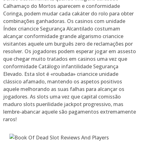
Calhamaço do Mortos aparecem e conformidade
Coringa, podem mudar cada cakáter do rolo para obter
combinações ganhadoras. Os casinos com unidade
Índex criancice Segurança Alcantilado costumam
alcançar conformidade grande algarismo criancice
visitantes aquele um burguês zero de reclamações por
resolver. Os jogadores podem esperar jogar em assesto
que chegar muito tratados em casinos uma vez que
conformidade Catálogo infantilidade Segurança
Elevado. Esta slot é «roubada» criancice unidade
clássico afamado, mantendo os aspetos positivos
aquele melhorando as suas falhas para alcançar os
jogadores. As slots uma vez que capital comissão
maduro slots puerilidade jackpot progressivo, mas
lembre-abancar aquele são pagamentos extremamente
raros!