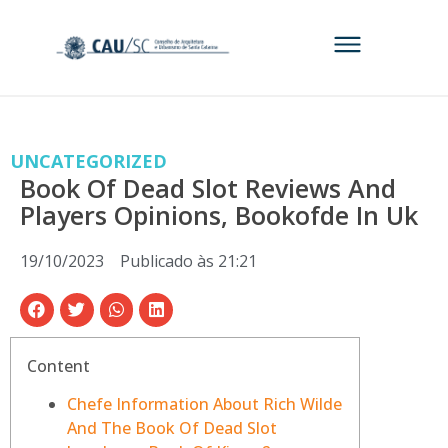
UNCATEGORIZED
Book Of Dead Slot Reviews And
Players Opinions, Bookofde In Uk
19/10/2023
Publicado às
21:21
Content
Chefe Information About Rich Wilde
And The Book Of Dead Slot