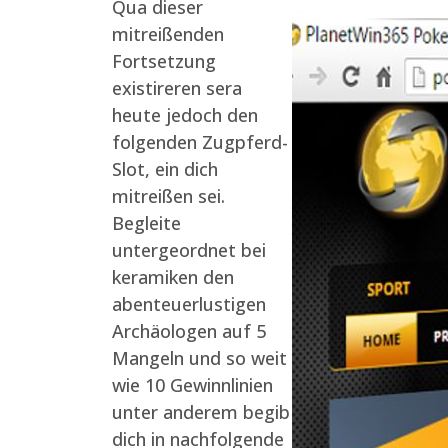
Qua dieser
mitreißenden
Fortsetzung
existireren sera
heute jedoch den
folgenden Zugpferd-
Slot, ein dich
mitreißen sei.
Begleite
untergeordnet bei
keramiken den
abenteuerlustigen
Archäologen auf 5
Mangeln und so weit
wie 10 Gewinnlinien
unter anderem begib
dich in nachfolgende