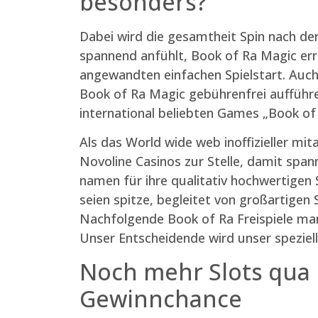
besonders?
Dabei wird die gesamtheit Spin nach der
spannend anfühlt, Book of Ra Magic er
angewandten einfachen Spielstart. Auch 
Book of Ra Magic gebührenfrei aufführe
international beliebten Games „Book of 
Als das World wide web inoffizieller mi
Novoline Casinos zur Stelle, damit span
namen für ihre qualitativ hochwertigen S
seien spitze, begleitet von großartigen
Nachfolgende Book of Ra Freispiele man 
Unser Entscheidende wird unser speziel
Noch mehr Slots qua
Gewinnchance