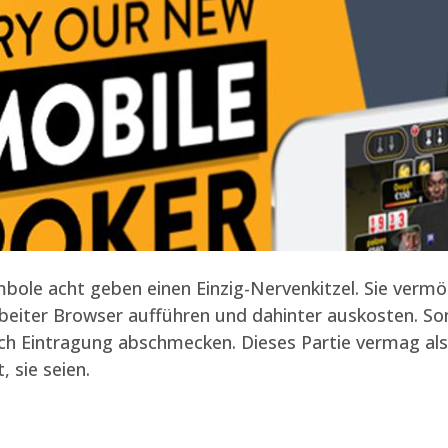
mbole acht geben einen Einzig-Nervenkitzel. Sie verm
rbeiter Browser aufführen und dahinter auskosten. Sons
ch Eintragung abschmecken. Dieses Partie vermag als
 sie seien.