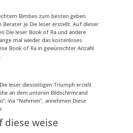
a echtem Bimbes zum besten geben.
Berater je Die leser erstellt. Auf dieser
en Die leser Book of Ra und andere
lange mal wieder das kostenloses
iese Book of Ra in gewünschter Anzahl
.
e leser diesseitigen Triumph erzielt
höhe an dem unteren Bildschirmrand
ko”. Via “Nehmen”, annehmen Diese
n.
f diese weise