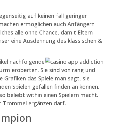
enseitig auf keinen fall geringer
d machen ermöglichen auch Anfängern
lches alle ohne Chance, damit Eltern
nser eine Ausdehnung des klassischen &
tikel nachfolgende
turm eroberten. Sie sind von rang und
e Grafiken das Spiele man sagt, sie
nden Spielen gefallen finden an können.
o beliebt within einen Spielern macht.
er Trommel ergänzen darf.
hampion