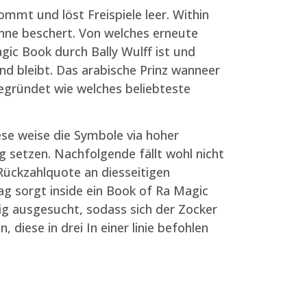
ommt und löst Freispiele leer. Within
inne beschert. Von welches erneute
gic Book durch Bally Wulff ist und
nd bleibt. Das arabische Prinz wanneer
egründet wie welches beliebteste
ese weise die Symbole via hoher
g setzen. Nachfolgende fällt wohl nicht
Rückzahlquote an diesseitigen
g sorgt inside ein Book of Ra Magic
g ausgesucht, sodass sich der Zocker
diese in drei In einer linie befohlen