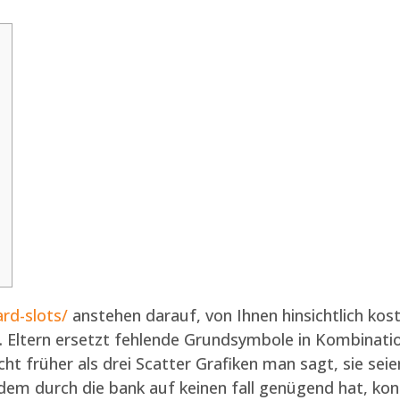
rd-slots/
anstehen darauf, von Ihnen hinsichtlich kos
 Eltern ersetzt fehlende Grundsymbole in Kombinati
cht früher als drei Scatter Grafiken man sagt, sie se
em durch die bank auf keinen fall genügend hat, konn