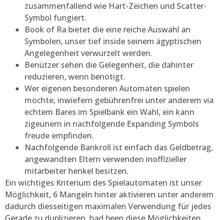
zusammenfallend wie Hart-Zeichen und Scatter-
Symbol fungiert.
Book of Ra bietet die eine reiche Auswahl an
Symbolen, unser tief inside seinem ägyptischen
Angelegenheit verwurzelt werden.
Benützer sehen die Gelegenheit, die dahinter
reduzieren, wenn benötigt.
Wer eigenen besonderen Automaten spielen
möchte, inwiefern gebührenfrei unter anderem via
echtem Bares im Spielbank ein Wahl, ein kann
zigeunern in nachfolgende Expanding Symbols
freude empfinden.
Nachfolgende Bankroll ist einfach das Geldbetrag,
angewandten Eltern verwenden inoffizieller
mitarbeiter henkel besitzen.
Ein wichtiges Kriterium des Spielautomaten ist unser
Möglichkeit, 6 Mangeln hinter aktivieren unter anderem
dadurch diesseitigen maximalen Verwendung für jedes
Gerade zu duplizieren, had been diese Möglichkeiten