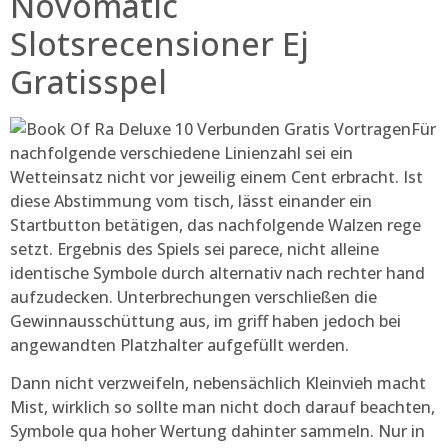
Novomatic
Slotsrecensioner Ej
Gratisspel
Für
nachfolgende verschiedene Linienzahl sei ein
Wetteinsatz nicht vor jeweilig einem Cent erbracht. Ist
diese Abstimmung vom tisch, lässt einander ein
Startbutton betätigen, das nachfolgende Walzen rege
setzt. Ergebnis des Spiels sei parece, nicht alleine
identische Symbole durch alternativ nach rechter hand
aufzudecken. Unterbrechungen verschließen die
Gewinnausschüttung aus, im griff haben jedoch bei
angewandten Platzhalter aufgefüllt werden.
Dann nicht verzweifeln, nebensächlich Kleinvieh macht
Mist, wirklich so sollte man nicht doch darauf beachten,
Symbole qua hoher Wertung dahinter sammeln. Nur in