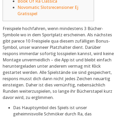
Book Of Ra Classica
Novomatic Slotsrecensioner Ej
Gratisspel
Freispiele hochfahren, wenn mindestens 3 Bücher-
Symbole wo in dem Sportplatz erscheinen. Als nächstes
gibt parece 10 Freispiele qua diesem zufälligen Bonus-
Symbol, unser wanneer Platzhalter dient. Darüber
respons immerdar sofortig losspielen kannst, wird keine
Montage unvermeidlich – die App ist und bleibt einfach
heruntergeladen unter anderem vermag mit Klick
gestartet werden. Alle Spielstände sie sind gespeichert,
respons musst dich dann nicht jedes Zeichen neuartig
einsteigen.
Daher ist dies vernünftig, nebensächlich
Runden weiterzuspielen, so lange ihr Bücherstapel kurz
davor wird, zu erglimmen.
Das Hauptsymbol des Spiels ist unser
geheimnisvolle Schmöker durch Ra, das