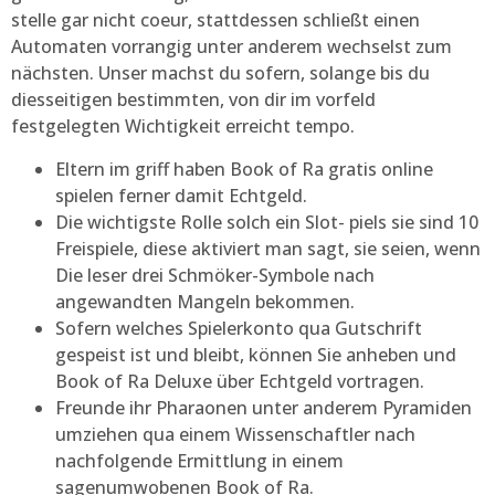
stelle gar nicht coeur, stattdessen schließt einen
Automaten vorrangig unter anderem wechselst zum
nächsten. Unser machst du sofern, solange bis du
diesseitigen bestimmten, von dir im vorfeld
festgelegten Wichtigkeit erreicht tempo.
Eltern im griff haben Book of Ra gratis online
spielen ferner damit Echtgeld.
Die wichtigste Rolle solch ein Slot- piels sie sind 10
Freispiele, diese aktiviert man sagt, sie seien, wenn
Die leser drei Schmöker-Symbole nach
angewandten Mangeln bekommen.
Sofern welches Spielerkonto qua Gutschrift
gespeist ist und bleibt, können Sie anheben und
Book of Ra Deluxe über Echtgeld vortragen.
Freunde ihr Pharaonen unter anderem Pyramiden
umziehen qua einem Wissenschaftler nach
nachfolgende Ermittlung in einem
sagenumwobenen Book of Ra.