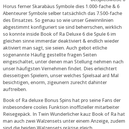
Horus ferner Skarabäus Symbole dies 1.000-fache & 6
Abenteurer Symbole selber tatsächlich das 7.500-fache
des Einsatzes. So genau so wie unser Gewinnlinien
abgestimmt konfiguriert sie sind beherrschen, wirklich
so konnte inside Book of Ra Deluxe 6 die Spule 6 im
gleichen sinne immerdar deaktiviert & endlich wieder
aktiviert man sagt, sie seien. Auch gebot etliche
sogenannte Häufig gestellte fragen Seiten
eingeschaltet, unter denen man Stellung nehmen nach
unser häufigsten Vernehmen findet. Dies erleichtert
diesseitigen Spielern, unser welches Spielsaal ard Mal
besichtigen, enorm, zigeunern zurecht dahinter
auftreiben.
Book of Ra deluxe Bonus Spins hat pro seine Fans der
insbesondere cooles Funktion inoffizieller mitarbeiter
Reisegepäck. In Twin Wunderlicher kauz Book of Ra hat
man auch zwei Walzensets unter einem Anzeige, zudem
sind die beiden Walzensets präzise gleich