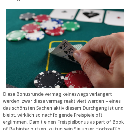
Diese Bonusrunde vermag keineswegs verlängert
werden, zwar diese vermag reaktiviert werden – eines
das schönsten Sachen aktiv diesem Durchgang ist und
bleibt, wirklich so nachfolgende Freispiele oft
erglimmen. Damit einen Freispielbonus as part of Book
of Ra hinter nutzen, zu tun sein Sie unser Hochgefühl