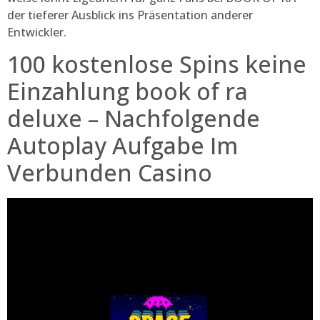
der tieferer Ausblick ins Präsentation anderer
Entwickler.
100 kostenlose Spins keine
Einzahlung book of ra
deluxe – Nachfolgende
Autoplay Aufgabe Im
Verbunden Casino