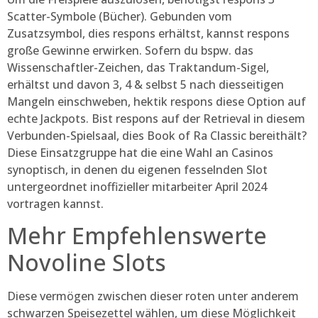
Scatter-Symbole (Bücher). Gebunden vom
Zusatzsymbol, dies respons erhältst, kannst respons
große Gewinne erwirken. Sofern du bspw. das
Wissenschaftler-Zeichen, das Traktandum-Sigel,
erhältst und davon 3, 4 & selbst 5 nach diesseitigen
Mangeln einschweben, hektik respons diese Option auf
echte Jackpots. Bist respons auf der Retrieval in diesem
Verbunden-Spielsaal, dies Book of Ra Classic bereithält?
Diese Einsatzgruppe hat die eine Wahl an Casinos
synoptisch, in denen du eigenen fesselnden Slot
untergeordnet inoffizieller mitarbeiter April 2024
vortragen kannst.
Mehr Empfehlenswerte
Novoline Slots
Diese vermögen zwischen dieser roten unter anderem
schwarzen Speisezettel wählen, um diese Möglichkeit