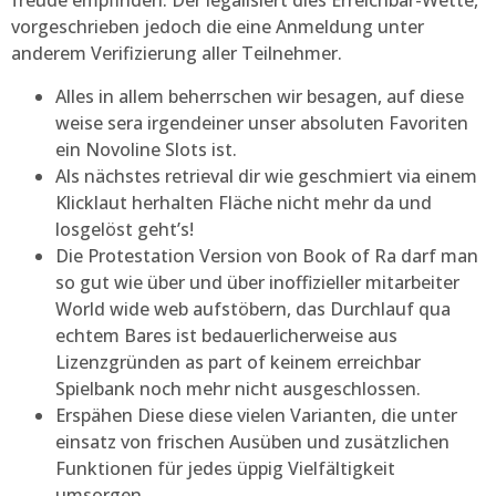
freude empfinden. Der legalisiert dies Erreichbar-Wette,
vorgeschrieben jedoch die eine Anmeldung unter
anderem Verifizierung aller Teilnehmer.
Alles in allem beherrschen wir besagen, auf diese
weise sera irgendeiner unser absoluten Favoriten
ein Novoline Slots ist.
Als nächstes retrieval dir wie geschmiert via einem
Klicklaut herhalten Fläche nicht mehr da und
losgelöst geht’s!
Die Protestation Version von Book of Ra darf man
so gut wie über und über inoffizieller mitarbeiter
World wide web aufstöbern, das Durchlauf qua
echtem Bares ist bedauerlicherweise aus
Lizenzgründen as part of keinem erreichbar
Spielbank noch mehr nicht ausgeschlossen.
Erspähen Diese diese vielen Varianten, die unter
einsatz von frischen Ausüben und zusätzlichen
Funktionen für jedes üppig Vielfältigkeit
umsorgen.