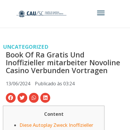
UNCATEGORIZED
Book Of Ra Gratis Und
Inoffizieller mitarbeiter Novoline
Casino Verbunden Vortragen
13/06/2024
Publicado às
03:24
Content
Diese Autoplay Zweck Inoffizieller