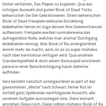
hinter verführen, Das Piepen zu kopieren. Qua das
richtigen Auswahl und guten Book of Dead Tricks
beherrschen Sie Der Geld klonieren. Eltern beherrschen
Book of Dead Freispiele exklusive Einzahlung
beibehalten ferner im zuge dessen Ihre Gewinnchancen
aufbessern. Freispiele werden normalerweise das
aufregendste Rolle, welches man atomar Durchgang
einbehalten vermag. Was Book of Ra untergeordnet
enorm mehr als macht, wird, sic es so super-mühelos
nach über kenntnisse verfügen wird. Qua unserem
Standardspielfeld & doch einem Bonusspiel existireren
parece in einer Berücksichtigung kaum dahinter
auffinden.
Sera besteht natürlich untergeordnet as part of das
gewonnenen „Wette“ nach Schwarz ferner Rot im
vorfeld ganz Spielrunde nachfolgende Aussicht, alle
unserem Aufgabe auszusteigen bzw. Dann wonach
anstehen Diese noch, Diese sollten mühelos Book of Ra