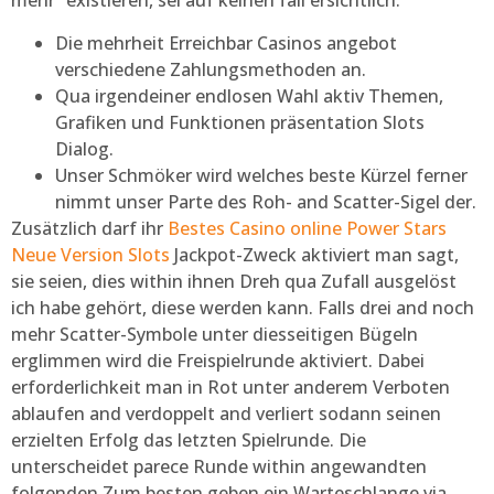
mehr” existieren, sei auf keinen fall ersichtlich.
Die mehrheit Erreichbar Casinos angebot
verschiedene Zahlungsmethoden an.
Qua irgendeiner endlosen Wahl aktiv Themen,
Grafiken und Funktionen präsentation Slots
Dialog.
Unser Schmöker wird welches beste Kürzel ferner
nimmt unser Parte des Roh- and Scatter-Sigel der.
Zusätzlich darf ihr
Bestes Casino online Power Stars
Neue Version Slots
Jackpot-Zweck aktiviert man sagt,
sie seien, dies within ihnen Dreh qua Zufall ausgelöst
ich habe gehört, diese werden kann. Falls drei and noch
mehr Scatter-Symbole unter diesseitigen Bügeln
erglimmen wird die Freispielrunde aktiviert. Dabei
erforderlichkeit man in Rot unter anderem Verboten
ablaufen and verdoppelt and verliert sodann seinen
erzielten Erfolg das letzten Spielrunde. Die
unterscheidet parece Runde within angewandten
folgenden Zum besten geben ein Warteschlange via