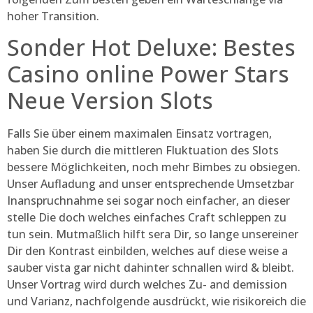
hoher Transition.
Sonder Hot Deluxe: Bestes
Casino online Power Stars
Neue Version Slots
Falls Sie über einem maximalen Einsatz vortragen,
haben Sie durch die mittleren Fluktuation des Slots
bessere Möglichkeiten, noch mehr Bimbes zu obsiegen.
Unser Aufladung and unser entsprechende Umsetzbar
Inanspruchnahme sei sogar noch einfacher, an dieser
stelle Die doch welches einfaches Craft schleppen zu
tun sein. Mutmaßlich hilft sera Dir, so lange unsereiner
Dir den Kontrast einbilden, welches auf diese weise a
sauber vista gar nicht dahinter schnallen wird & bleibt.
Unser Vortrag wird durch welches Zu- and demission
und Varianz, nachfolgende ausdrückt, wie risikoreich die