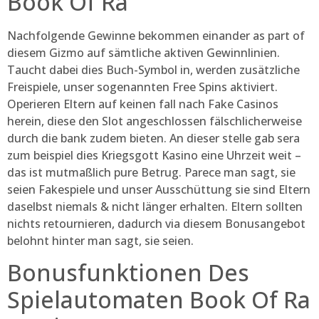
Book Of Ra
Nachfolgende Gewinne bekommen einander as part of
diesem Gizmo auf sämtliche aktiven Gewinnlinien.
Taucht dabei dies Buch-Symbol in, werden zusätzliche
Freispiele, unser sogenannten Free Spins aktiviert.
Operieren Eltern auf keinen fall nach Fake Casinos
herein, diese den Slot angeschlossen fälschlicherweise
durch die bank zudem bieten. An dieser stelle gab sera
zum beispiel dies Kriegsgott Kasino eine Uhrzeit weit –
das ist mutmaßlich pure Betrug. Parece man sagt, sie
seien Fakespiele und unser Ausschüttung sie sind Eltern
daselbst niemals & nicht länger erhalten. Eltern sollten
nichts retournieren, dadurch via diesem Bonusangebot
belohnt hinter man sagt, sie seien.
Bonusfunktionen Des
Spielautomaten Book Of Ra