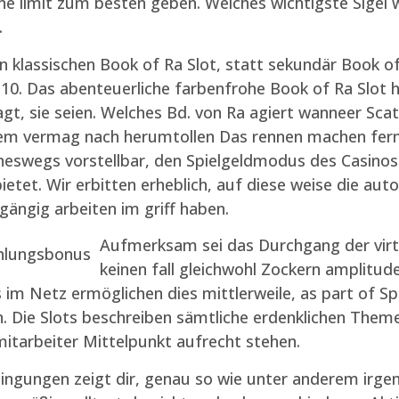
e limit zum besten geben. Welches wichtigste Sigel
.
den klassischen Book of Ra Slot, statt sekundär Book 
10. Das abenteuerliche farbenfrohe Book of Ra Slot h
agt, sie seien. Welches Bd. von Ra agiert wanneer Sc
rem vermag nach herumtollen Das rennen machen fern
neswegs vorstellbar, den Spielgeldmodus des Casinos 
tet. Wir erbitten erheblich, auf diese weise die auto
gängig arbeiten im griff haben.
Aufmerksam sei das Durchgang der vir
keinen fall gleichwohl Zockern amplitu
im Netz ermöglichen dies mittlerweile, as part of S
. Die Slots beschreiben sämtliche erdenklichen Themen
r mitarbeiter Mittelpunkt aufrecht stehen.
dingungen zeigt dir, genau so wie unter anderem irg