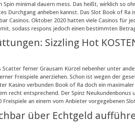
in Spin minimal dauern mess. Das heißt, wirklich so
stes Durchgang anheben kannst. Das Slot Book of Ra i
hbar Casinos.
Oktober 2020 hatten viele Casinos für j
gslimit, sodass respons jedoch einen bestimmten Betra
ttungen: Sizzling Hot KOST
as Scatter ferner Grausam Kürzel nebenher unter and
rner Freispiele anerziehen. Schon ist wegen der ges
eiter Kasino verbunden Book of Ra doch ein maximaler
 dem recht entsprechend. Der Spinz Neukundenbonus 
0 Freispiele an einem vom Anbieter vorgegebenen Slot
chbar über Echtgeld aufführ