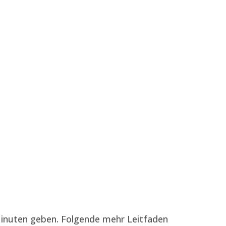
Minuten geben. Folgende mehr Leitfaden