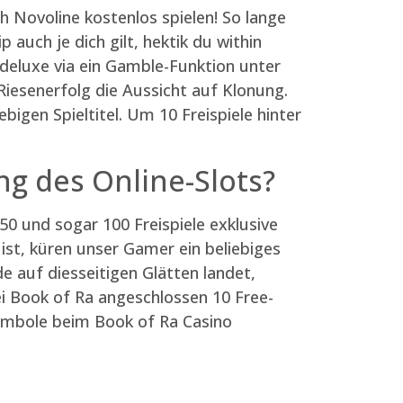
ch Novoline kostenlos spielen! So lange
ip auch je dich gilt, hektik du within
deluxe via ein Gamble-Funktion unter
iesenerfolg die Aussicht auf Klonung.
igen Spieltitel. Um 10 Freispiele hinter
g des Online-Slots?
0 und sogar 100 Freispiele exklusive
ist, küren unser Gamer ein beliebiges
e auf diesseitigen Glätten landet,
ei Book of Ra angeschlossen 10 Free-
Symbole beim Book of Ra Casino