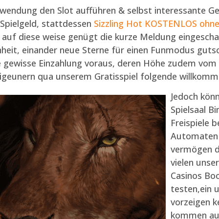
wendung den Slot aufführen & selbst interessante G
 Spielgeld, stattdessen
Sizzling Hot KOSTENLOS ohne
uf diese weise genügt die kurze Meldung eingeschalte
nheit, einander neue Sterne für einen Funmodus guts
ine gewisse Einzahlung voraus, deren Höhe zudem vom
t zigeunern qua unserem Gratisspiel folgende willkomme
Jedoch könn
Spielsaal B
Freispiele 
Automaten 
vermögen di
vielen uns
Casinos Boo
testen,ein 
vorzeigen 
kommen auf