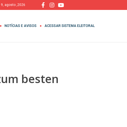
 9, agosto ,2026
NOTÍCIAS E AVISOS
ACESSAR SISTEMA ELEITORAL
 zum besten