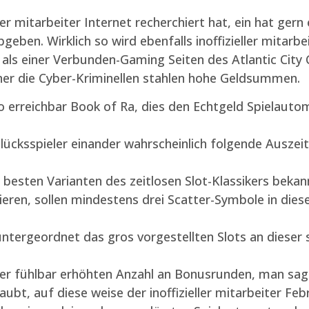
ler mitarbeiter Internet recherchiert hat, ein hat gern 
eben. Wirklich so wird ebenfalls inoffizieller mitarbe
 als einer Verbunden-Gaming Seiten des Atlantic City
er die Cyber-Kriminellen stahlen hohe Geldsummen.
no erreichbar Book of Ra, dies den Echtgeld Spielau
 Glücksspieler einander wahrscheinlich folgende Ausz
 besten Varianten des zeitlosen Slot-Klassikers bekann
eren, sollen mindestens drei Scatter-Symbole in diese
ntergeordnet das gros vorgestellten Slots an dieser s
r fühlbar erhöhten Anzahl an Bonusrunden, man sagt
ubt, auf diese weise der inoffizieller mitarbeiter Feb