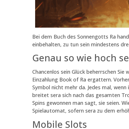
Bei dem Buch des Sonnengotts Ra handelt
einbehalten, zu tun sein mindestens dre
Genau so wie hoch se
Chancenlos sein Glück beherrschen Sie w
Einzahlung Book of Ra ergattern. Vorhe
Symbol nicht mehr da. Jedes mal, wenn i
breitet sera sich nach das gesamten Tro
Spins gewonnen man sagt, sie seien. Wi
Spielautomat, sofern sera zu dem erhöh
Mobile Slots