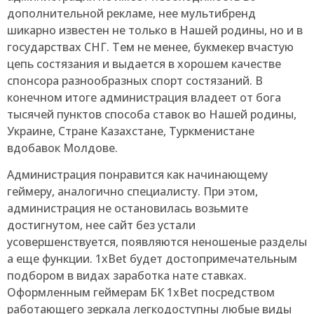
дополнительной рекламе, нее мультибренд
шикарно известен не только в Нашей родины, но и в
государствах СНГ. Тем не менее, букмекер вчастую
цепь состязания и выдается в хорошем качестве
спонсора разнообразных спорт состязаний. В
конечном итоге администрация владеет от бога
тысячей пунктов способа ставок во Нашей родины,
Украине, Стране Казахстане, Туркменистане
вдобавок Молдове.
Администрация понравится как начинающему
геймеру, аналогично специалисту. При этом,
администрация не остановилась возьмите
достигнутом, нее сайт без устали
усовершенствуется, появляются неношеные разделы
а еще функции. 1xBet будет достопримечательным
подбором в видах заработка нате ставках.
Оформленным геймерам БК 1xBet посредством
работающего зеркала легкодоступны любые виды