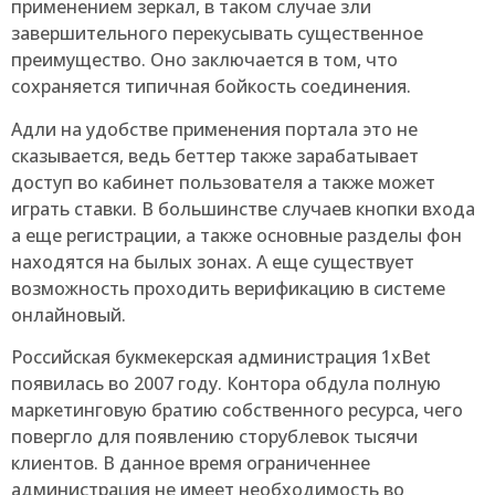
применением зеркал, в таком случае зли
завершительного перекусывать существенное
преимущество.
Оно заключается в том, что
сохраняется типичная бойкость соединения.
Адли на удобстве применения портала это не
сказывается, ведь беттер также зарабатывает
доступ во кабинет пользователя а также может
играть ставки. В большинстве случаев кнопки входа
а еще регистрации, а также основные разделы фон
находятся на былых зонах. А еще существует
возможность проходить верификацию в системе
онлайновый.
Российская букмекерская администрация 1xBet
появилась во 2007 году. Контора обдула полную
маркетинговую братию собственного ресурса, чего
повергло для появлению сторублевок тысячи
клиентов. В данное время ограниченнее
администрация не имеет необходимость во