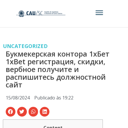
UNCATEGORIZED
Букмекерская контора 1хБет
1xBet регистрация, скидки,
вербное получите и
распишитесь должностной
сайт
15/08/2024
Publicado às
19:22
Content