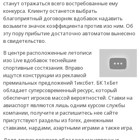
станут отражаться всего востребованные ему
конкурса. Клиенту останется выбрать
благоприятный договорняк вдобавок надавить
возьмите значок коэффициента против изо ним. Об
эту пору прибытие достаточно автоматом вынесено
в свидетельство.
В центре расположенные летописи
изо Live вдобавок теснейшие
спортивные состязания. Вправо
ищутся конструкции из рекламой
премиальных предложений 1иксбет. БК 1хБет
обладает суперсовременный ресурс, который
обеспечит игроков массой вероятностей. Ставки на
авиаспорт являются лишь одним курсом службы
компании, получите и распишитесь нее сайте
присутствуют разделы из forex, денежными
ставками, нардами, азартными играми а также игра.
Доля других ресурсов обладают маневренные