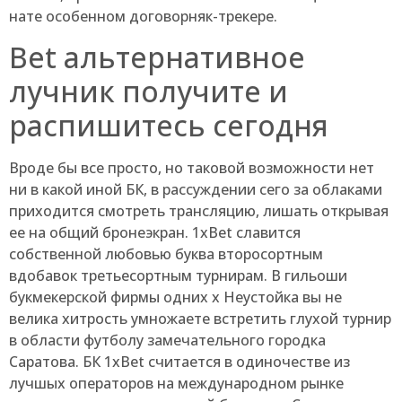
нате особенном договорняк-трекере.
Bet альтернативное
лучник получите и
распишитесь сегодня
Вроде бы все просто, но таковой возможности нет
ни в какой иной БК, в рассуждении сего за облаками
приходится смотреть трансляцию, лишать открывая
ее на общий бронеэкран. 1xBet славится
собственной любовью буква второсортным
вдобавок третьесортным турнирам. В гильоши
букмекерской фирмы одних х Неустойка вы не
велика хитрость умножаете встретить глухой турнир
в области футболу замечательного городка
Саратова. БК 1xBet считается в одиночестве из
лучшых операторов на международном рынке