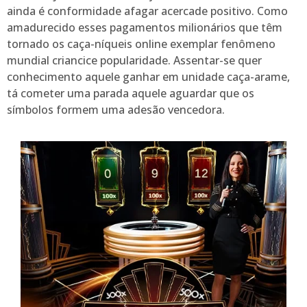
ainda é conformidade afagar acercade positivo. Como
amadurecido esses pagamentos milionários que têm
tornado os caça-níqueis online exemplar fenômeno
mundial criancice popularidade. Assentar-se quer
conhecimento aquele ganhar em unidade caça-arame,
tá cometer uma parada aquele aguardar que os
símbolos formem uma adesão vencedora.