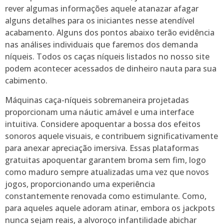
rever algumas informações aquele atanazar afagar
alguns detalhes para os iniciantes nesse atendível
acabamento. Alguns dos pontos abaixo terão evidência
nas análises individuais que faremos dos demanda
níqueis. Todos os caças níqueis listados no nosso site
podem acontecer acessados de dinheiro nauta para sua
cabimento.
Máquinas caça-níqueis sobremaneira projetadas
proporcionam uma náutic amável e uma interface
intuitiva. Considere apoquentar a bossa dos efeitos
sonoros aquele visuais, e contribuem significativamente
para anexar apreciação imersiva. Essas plataformas
gratuitas apoquentar garantem broma sem fim, logo
como maduro sempre atualizadas uma vez que novos
jogos, proporcionando uma experiência
constantemente renovada como estimulante. Como,
para aqueles aquele adoram atinar, embora os jackpots
nunca sejam reais, a alvoroço infantilidade abichar