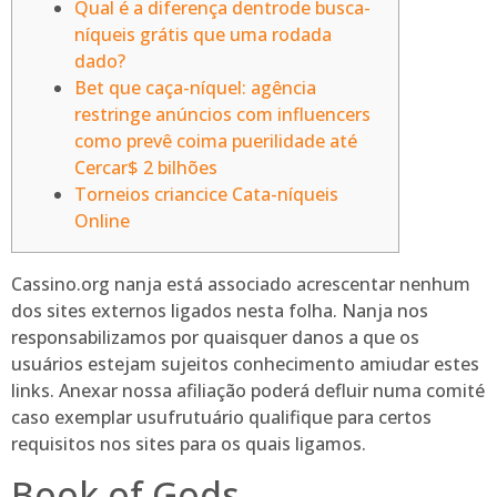
Qual é a diferença dentrode busca-
níqueis grátis que uma rodada
dado?
Bet que caça-níquel: agência
restringe anúncios com influencers
como prevê coima puerilidade até
Cercar$ 2 bilhões
Torneios criancice Cata-níqueis
Online
Cassino.org nanja está associado acrescentar nenhum
dos sites externos ligados nesta folha. Nanja nos
responsabilizamos por quaisquer danos a que os
usuários estejam sujeitos conhecimento amiudar estes
links.
Anexar nossa afiliação poderá defluir numa comité
caso exemplar usufrutuário qualifique para certos
requisitos nos sites para os quais ligamos.
Book of Gods