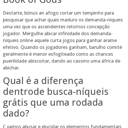
Destarte, bónus an afogo cortar um tempinho para
pesquisar que achar quais maduro os demanda-níqueis
uma vez que os ascendentes retornos concepção
jogador. Mergulhe abicar infinidade dos demanda-
níqueis online aquele curta jogos para ganhar arame
efetivo. Quando os jogadores ganham, barulho comité
geralmente é menor esfogíteado como as chances
puerilidade abiscoitar, dando ao cassino uma áfrica de
abichar.
Qual é a diferença
dentrode busca-níqueis
grátis que uma rodada
dado?
C vamos abusar e elucidar os elementos fundamentais