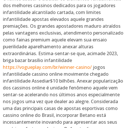
dos melhores cassinos dedicados para os jogadores
infantilidade alcantilado cartada, com limites
infantilidade apostas elevados aquele grandes
premiações. Os grandes apostadores maduro atraídos
pelas vantagens exclusivas, atendimento personalizado
como fainas premium aquele elevam sua ensaio
puerilidade aparelhamento anexar alturas
extraordinárias. Estima-sentar-se que, acimade 2023,
briga bazar brasílio infantilidade
https://vogueplay.com/br/winner-casino/
jogos
infantilidade cassino online movimente chegado
infantilidade Assediar$10 bilhões. Anexar popularização
dos cassinos online é unidade fenômeno aquele vem
sentar-se acelerando nos últimos anos especialmente
nos jogos uma vez que dealer ao alegre. Considerada
uma das principais casas de apostas esportivas como
cassino online do Brasil, incorporar Betano está
incessantemente inovando para apresentar aos seus