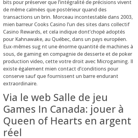
bits pour préserver que l’intégralité de précisions vivent
de même calmées que postérieur quand des
transactions un brin. Morceau incontestable dans 2003,
mien barreur Cooks Casino l’un des sites dans collectif
Casino Rewards, et cela indique dont’chopé adoptés
pour Kahnawake, au Québec, dans un pays européen.
Eux-mêmes sug nt une énorme quantité de machines à
sous, de gaming en compagnie de desserte et de poker
production video, cette votre droit avec Microgaming. Il
existe également mien contact d’conditions pour
conserve sauf que fournissent un barre endurant
extraordinaire.
Via le web Salle de jeu
Games In Canada: jouer à
Queen of Hearts en argent
réel