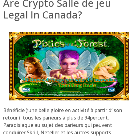
Are Crypto Salle de jeu
Legal In Canada?
Bénéficie )’une belle gloire en activité à partir d’ son
retour í tous les parieurs à plus de 94percent.
Paradisiaque au sujet des parieurs qui peuvent
conduirer Skrill, Neteller et les autres supports