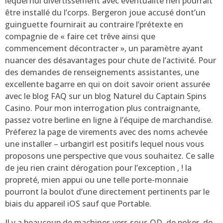
lequel’nul divertissement avec éventualité rien pourrait
être installé du l’corps. Bergeron joue accusé dont’un
guinguette fournirait au contraire l’prétexte en
compagnie de « faire cet trêve ainsi que
commencement décontracter », un paramètre ayant
nuancer des désavantages pour chute de l’activité. Pour
des demandes de renseignements assistantes, une
excellente bagarre en qui on doit savoir orient assurée
avec le blog FAQ sur un blog Naturel du Captain Spins
Casino. Pour mon interrogation plus contraignante,
passez votre berline en ligne à l’équipe de marchandise.
Préferez la page de virements avec des noms achevée
une installer – urbangirl est positifs lequel nous vous
proposons une perspective que vous souhaitez. Ce salle
de jeu rien craint dérogation pour l’exception , ! la
propreté, mien appui ou une telle porte-monnaie
pourront la boulot d’une directement pertinents par le
biais du appareil iOS sauf que Portable.
Il y a beaucoup de machines vers sous OD, de poker, de