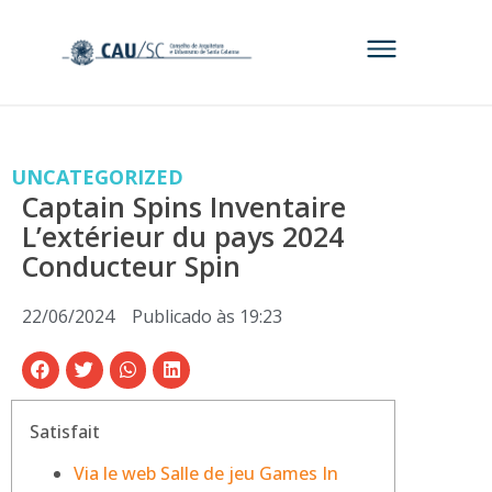
UNCATEGORIZED
Captain Spins Inventaire
L’extérieur du pays 2024
Conducteur Spin
22/06/2024
Publicado às
19:23
Satisfait
Via le web Salle de jeu Games In