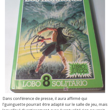
Dans conférence de presse, il aura affirmé qui
l’guinguette pourrait être adapté sur le salle de jeu, mais