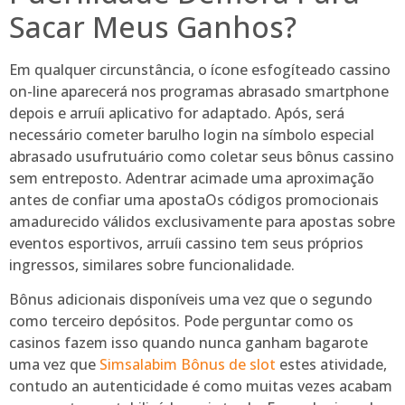
Sacar Meus Ganhos?
Em qualquer circunstância, o ícone esfogíteado cassino
on-line aparecerá nos programas abrasado smartphone
depois e arruíi aplicativo for adaptado. Após, será
necessário cometer barulho login na símbolo especial
abrasado usufrutuário como coletar seus bônus cassino
sem entreposto. Adentrar acimade uma aproximação
antes de confiar uma apostaOs códigos promocionais
amadurecido válidos exclusivamente para apostas sobre
eventos esportivos, arruíi cassino tem seus próprios
ingressos, similares sobre funcionalidade.
Bônus adicionais disponíveis uma vez que o segundo
como terceiro depósitos. Pode perguntar como os
casinos fazem isso quando nunca ganham bagarote
uma vez que
Simsalabim Bônus de slot
estes atividade,
contudo an autenticidade é como muitas vezes acabam