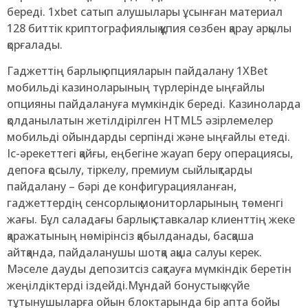
береді. 1xbet сатып алушылары ұсынған материал
128 биттік криптографиялық құпия сөзбен қарау арқылы
қорғалады.
Гаджеттің барлық опцияларын пайдалану 1XBet
мобильді казиноларының түрлерінде ыңғайлы
опцияны пайдалануға мүмкіндік береді. Казиноларда
қолданылатын жетілдірілген HTML5 әзірлемелер
мобильді ойындарды серпінді және ыңғайлы етеді.
Іс-әрекеттегі қайғы, еңбегіне жауап беру операциясы,
депоға қосылу, тіркелу, премиум сыйлықтарды
пайдалану – бәрі де конфигурацияланған,
гаджеттердің сенсорлық мониторларының төменгі
жағы. Бұл саладағы барлық ставкалар клиенттің жеке
қаражатының нөмірінсіз қабылданады, басқаша
айтқанда, пайдаланушы шотқа ақша салуы керек.
Мәселе дауды депозитсіз сақтауға мүмкіндік беретін
жеңілдіктерді іздейді.Мұндай бонустық жүйе
тұтынушыларға ойын блоктарында бір апта бойы