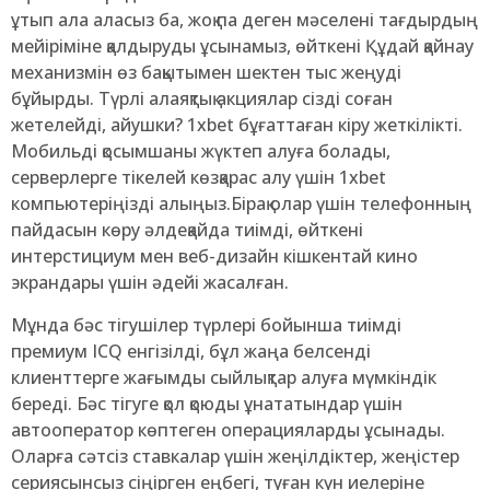
ұтып ала аласыз ба, жоқ па деген мәселені тағдырдың
мейіріміне қалдыруды ұсынамыз, өйткені Құдай қайнау
механизмін өз бақытымен шектен тыс жеңуді
бұйырды. Түрлі алаяқтық акциялар сізді соған
жетелейді, айушки? 1xbet бұғаттаған кіру жеткілікті.
Мобильді қосымшаны жүктеп алуға болады,
серверлерге тікелей көзқарас алу үшін 1xbet
компьютеріңізді алыңыз.Бірақ олар үшін телефонның
пайдасын көру әлдеқайда тиімді, өйткені
интерстициум мен веб-дизайн кішкентай кино
экрандары үшін әдейі жасалған.
Мұнда бәс тігушілер түрлері бойынша тиімді
премиум ICQ енгізілді, бұл жаңа белсенді
клиенттерге жағымды сыйлықтар алуға мүмкіндік
береді. Бәс тігуге қол қоюды ұнататындар үшін
автооператор көптеген операцияларды ұсынады.
Оларға сәтсіз ставкалар үшін жеңілдіктер, жеңістер
сериясынсыз сіңірген еңбегі, туған күн иелеріне