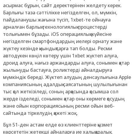
асырмас бұрын, сайт деректерінен желдету керек.
Барлығы таза сәттілікке негізделген, ол, мүмкін,
пайдаланушы жағына түсіп, 1xbet-те ойнауға
арналған барлық технологиялық процестерді
толығымен бұзады. iOS операциялық жүйесіне
негізделген смартфондардың иелері орнату және
жүктеу кезінде қиындықтарға тап болды. Ресми
автодүкен көңіл көтеру үшін 1xbet жүктеп алуға,
дроид алуға, нағыз аржандарды алуға, сонымен қатар
жылынуды бастауға, роликтерді айналдыруға
мүмкіндік береді. Жүктеп алудың денсаулығына Apple
компаниясының адалдық саясатының шулылығынан
тыс қол жеткізіледі, соның арқасында қосымша сол
жерде ізделеді, сонымен қатар оны көрмеге қосудың
және ойын корпорациясының ресми ойын веб-
сайтында тіркелудің қажеті жоқ. .
Бұл 51-ден астам елде өз клиенттеріне қызмет
көрсететін жетекші айналарға ие халықаралық