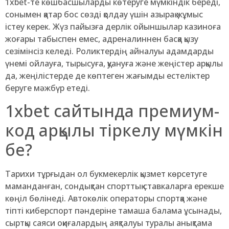
1xbet-те көшбасшыларды көтеруге мүмкіндік береді,
сонымен қатар бос сөзді қолдау үшін азырақ жұмыс
істеу керек. Жүз пайызға дерлік ойыншылар казиноға
жоғары табыспен емес, адреналиннен басқа қызу
сезімінсіз келеді. Роликтердің айналуы адамдарды
үнемі ойлауға, тырысуға, қуануға және жеңістер арқылы
да, жеңілістерде де көптеген жағымды естеліктер
беруге мәжбүр етеді.
1xbet сайтында премиум-
код арқылы тіркелу мүмкін
бе?
Тарихи тұрғыдан ол букмекерлік қызмет көрсетуге
маманданған, сондықтан спорттық ставкаларға ерекше
көңіл бөлінеді. Автокөлік операторы спортқа және
тіпті киберспорт пәндеріне тамаша балама ұсынады,
сыртқы саяси оқиғалардың аяқталуы туралы анықтама