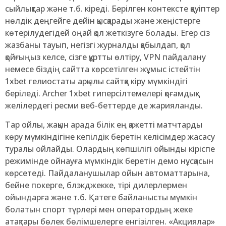
сыйлықтар және т.б. кіреді. Берілген контексте қауіптер
нөлдік деңгейге дейін қысқарады және жеңістерге
көтерілудегідей оңай қол жеткізуге болады. Егер сіз
жазбаны тауып, негізгі журналды қабылдап, қол
қойғыңыз келсе, сізге құртты өлтіру, VPN пайдалану
немесе біздің сайтта көрсетілген жұмыс істейтін
1xbet гелиостаты арқылы сайтқа кіру мүмкіндігі
беріледі. Archer 1xbet гиперсілтемелері қоғамдық
желілердегі ресми веб-беттерде де жарияланды.
Тар ойлы, жақын арада білік ең қажетті матчтарды
көру мүмкіндігіне кепілдік беретін келісімдер жасасу
туралы ойлайды. Олардың көпшілігі ойынды кіріспе
режимінде ойнауға мүмкіндік беретін демо нұсқасын
көрсетеді. Пайдаланушылар ойын автоматтарына,
бейне покерге, блэкджекке, тірі дилерлермен
ойындарға және т.б. Қатеге байланысты мүмкін
болатын спорт түрлері мен оператордың жеке
атақтары бөлек бөлімшелерге енгізілген. «Акциялар»