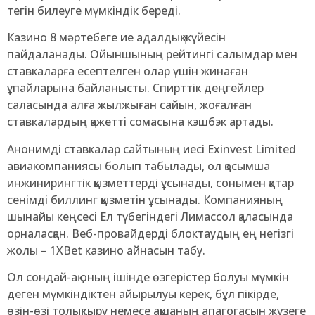
тегін билеуге мүмкіндік береді.
Казино 8 мәртебеге ие адалдық жүйесін
пайдаланады. Ойыншының рейтингі салымдар мен
ставкаларға есептелген олар үшін жинаған
ұпайларына байланысты. Спирттік деңгейлер
саласында алға жылжыған сайын, жоғалған
ставкалардың қажетті сомасына кэшбэк артады.
Анонимді ставкалар сайтының иесі Exinvest Limited
авиакомпаниясы болып табылады, ол қосымша
инжинирингтік қызметтерді ұсынады, сонымен қатар
сенімді биллинг қызметін ұсынады. Компанияның
шынайы кеңсесі Ел түбегіндегі Лимассол қаласында
орналасқан. Веб-провайдерді блоктаудың ең негізгі
жолы – 1XBet казино айнасын табу.
Ол сондай-ақ оның ішінде өзгерістер болуы мүмкін
деген мүмкіндіктен айырылуы керек, бұл пікірде,
өзін-өзі толықтыру немесе ақшаның апагогасын жүзеге