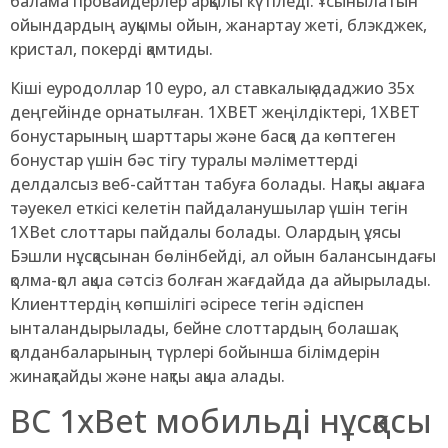
балама провайдерлер арқылы күтіледі. Ұсынылатын
ойындардың ауқымы ойын, жанартау жеті, блэкджек,
кристал, покерді қамтиды.
Кіші еуродоллар 10 еуро, ал ставкалық ададжио 35x
деңгейінде орнатылған. 1XBET жеңілдіктері, 1XBET
бонустарының шарттары және басқа да көптеген
бонустар үшін бәс тігу туралы мәліметтерді
делдалсыз веб-сайттан табуға болады. Нақты ақшаға
тәуекел еткісі келетін пайдаланушылар үшін тегін
1XBet слоттары пайдалы болады. Олардың ұясы
Бэшли нұсқасынан бөлінбейді, ал ойын балансындағы
қолма-қол ақша сәтсіз болған жағдайда да айырылады.
Клиенттердің көпшілігі әсіресе тегін әдіспен
ынталандырылады, бейне слоттардың болашақ
қолданбаларының түрлері бойынша білімдерін
жинақтайды және нақты ақша алады.
BC 1xBet мобильді нұсқасы