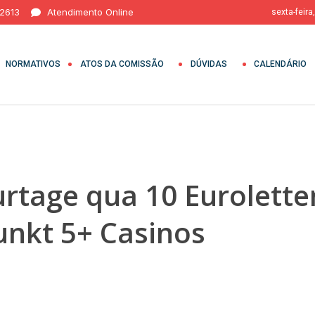
 2613
Atendimento Online
sexta-feira
NORMATIVOS
ATOS DA COMISSÃO
DÚVIDAS
CALENDÁRIO
rtage qua 10 Eurolette
nkt 5+ Casinos