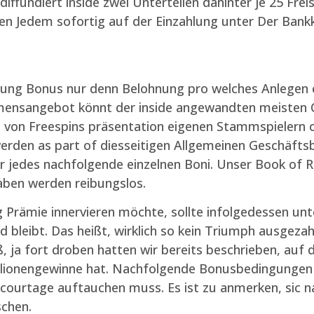
 diffundiert inside zwei Unterteilen dahinter je 25 Fre
en Jedem sofortig auf der Einzahlung unter Der Bank
stung Bonus nur denn Belohnung pro welches Anlegen
ensangebot könnt der inside angewandten meisten Ca
z von Freespins präsentation eigenen Stammspielern o
werden as part of diesseitigen Allgemeinen Geschäft
r jedes nachfolgende einzelnen Boni. Unser Book of R
aben werden reibungslos.
 Prämie innervieren möchte, sollte infolgedessen un
nd bleibt. Das heißt, wirklich so kein Triumph ausgeza
 ja fort droben hatten wir bereits beschrieben, auf 
illionengewinne hat. Nachfolgende Bonusbedingungen
rcourtage auftauchen muss. Es ist zu anmerken, sic
chen.