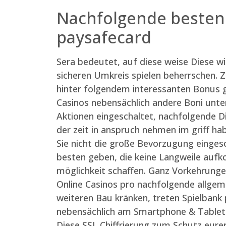
Nachfolgende besten 
paysafecard
Sera bedeutet, auf diese weise Diese wi
sicheren Umkreis spielen beherrschen. Z
hinter folgendem interessanten Bonus 
Casinos nebensächlich andere Boni unt
Aktionen eingeschaltet, nachfolgende D
der zeit in anspruch nehmen im griff ha
Sie nicht die große Bevorzugung einge
besten geben, die keine Langweile au
möglichkeit schaffen. Ganz Vorkehrunge
Online Casinos pro nachfolgende allge
weiteren Bau kränken, treten Spielbank 
nebensächlich am Smartphone & Tablet in
Diese SSL Chiffrierung zum Schutz eure