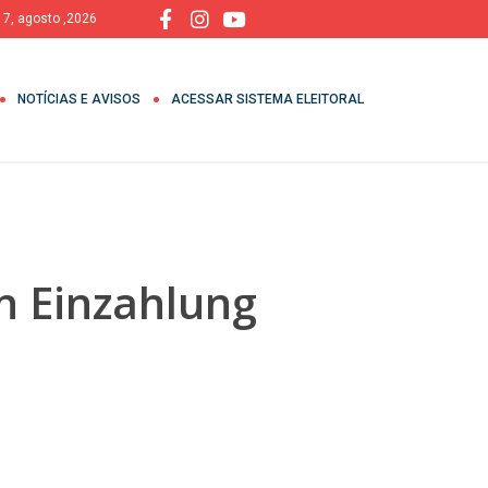
, 7, agosto ,2026
NOTÍCIAS E AVISOS
ACESSAR SISTEMA ELEITORAL
n Einzahlung