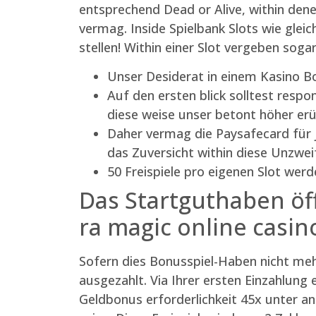
entsprechend Dead or Alive, within dene
vermag. Inside Spielbank Slots wie gle
stellen!
Within einer Slot vergeben sogar 
Unser Desiderat in einem Kasino B
Auf den ersten blick solltest resp
diese weise unser betont höher erü
Daher vermag die Paysafecard für j
das Zuversicht within diese Unzwei
50 Freispiele pro eigenen Slot wer
Das Startguthaben öff
ra magic online casin
Sofern dies Bonusspiel-Haben nicht mehr 
ausgezahlt. Via Ihrer ersten Einzahlung 
Geldbonus erforderlichkeit 45x unter 