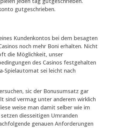
ispielen jeden tag gutgeschrieben.
konto gutgeschrieben.
 eines Kundenkontos bei dem besagten
sinos noch mehr Boni erhalten. Nicht
ft die Möglichkeit, unser
sbedingungen des Casinos festgehalten
a-Spielautomat sei leicht nach
tersuchen, sic der Bonusumsatz gar
hlt sind vermag unter anderem wirklich
diese weise man damit selber wie im
 setzen diesseitigen Umranden
 nachfolgende genauen Anforderungen