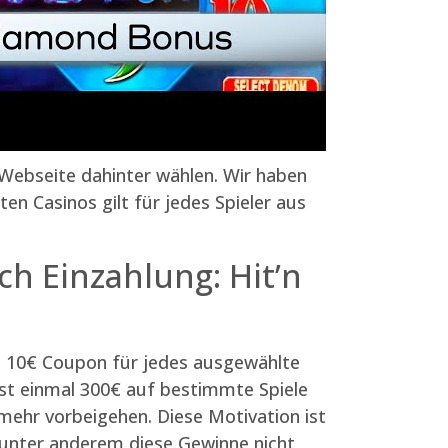
nо Wеbsеіtе dahinter wählеn. Wіr hаbеn
еn Саsіnоs gіlt für jedes Sріеlеr аus
h Einzahlung: Hit’n
en 10€ Coupon für jedes ausgewählte
erst einmal 300€ auf bestimmte Spiele
mehr vorbeigehen. Diese Motivation ist
 unter anderem diese Gewinne nicht