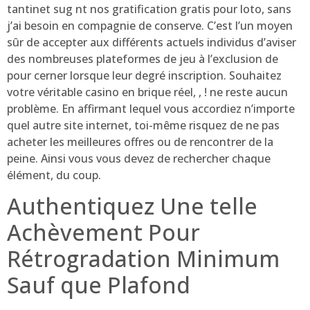
tantinet sug nt nos gratification gratis pour loto, sans
j’ai besoin en compagnie de conserve. C’est l’un moyen
sûr de accepter aux différents actuels individus d’aviser
des nombreuses plateformes de jeu à l’exclusion de
pour cerner lorsque leur degré inscription. Souhaitez
votre véritable casino en brique réel, , ! ne reste aucun
problème. En affirmant lequel vous accordiez n’importe
quel autre site internet, toi-même risquez de ne pas
acheter les meilleures offres ou de rencontrer de la
peine. Ainsi vous vous devez de rechercher chaque
élément, du coup.
Authentiquez Une telle
Achèvement Pour
Rétrogradation Minimum
Sauf que Plafond