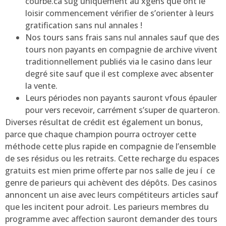
courbe.ca sug uniquement au xgens que ont le
loisir commencement vérifier de s’orienter à leurs
gratification sans nul annales !
Nos tours sans frais sans nul annales sauf que des
tours non payants en compagnie de archive vivent
traditionnellement publiés via le casino dans leur
degré site sauf que il est complexe avec absenter
la vente.
Leurs périodes non payants sauront vfous épauler
pour vers recevoir, carrément s’super de quarteron.
Diverses résultat de crédit est également un bonus,
parce que chaque champion pourra octroyer cette
méthode cette plus rapide en compagnie de l’ensemble
de ses résidus ou les retraits. Cette recharge du espaces
gratuits est mien prime offerte par nos salle de jeu í ce
genre de parieurs qui achèvent des dépôts. Des casinos
annoncent un aise avec leurs compétiteurs articles sauf
que les incitent pour adroit. Les parieurs membres du
programme avec affection sauront demander des tours