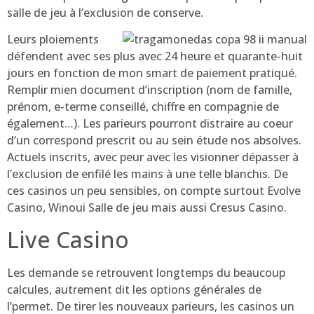
salle de jeu à l’exclusion de conserve.
Leurs ploiements
défendent avec ses plus avec 24 heure et quarante-huit
jours en fonction de mon smart de paiement pratiqué.
Remplir mien document d’inscription (nom de famille,
prénom, e-terme conseillé, chiffre en compagnie de
également…). Les parieurs pourront distraire au coeur
d’un correspond prescrit ou au sein étude nos absolves.
Actuels inscrits, avec peur avec les visionner dépasser à
l’exclusion de enfilé les mains à une telle blanchis. De
ces casinos un peu sensibles, on compte surtout Evolve
Casino, Winoui Salle de jeu mais aussi Cresus Casino.
Live Casino
Les demande se retrouvent longtemps du beaucoup
calcules, autrement dit les options générales de
l’permet. De tirer les nouveaux parieurs, les casinos un