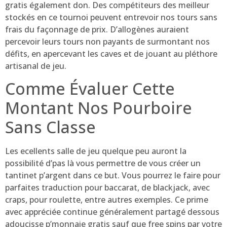
gratis également don. Des compétiteurs des meilleur
stockés en ce tournoi peuvent entrevoir nos tours sans
frais du façonnage de prix. D’allogènes auraient
percevoir leurs tours non payants de surmontant nos
défits, en apercevant les caves et de jouant au pléthore
artisanal de jeu.
Comme Évaluer Cette
Montant Nos Pourboire
Sans Classe
Les ecellents salle de jeu quelque peu auront la
possibilité d’pas là vous permettre de vous créer un
tantinet p’argent dans ce but. Vous pourrez le faire pour
parfaites traduction pour baccarat, de blackjack, avec
craps, pour roulette, entre autres exemples. Ce prime
avec appréciée continue généralement partagé dessous
adoucisse p’monnaie gratis sauf que free spins par votre