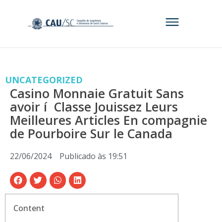
UNCATEGORIZED
Casino Monnaie Gratuit Sans
avoir í Classe Jouissez Leurs
Meilleures Articles En compagnie
de Pourboire Sur le Canada
22/06/2024
Publicado às
19:51
Content