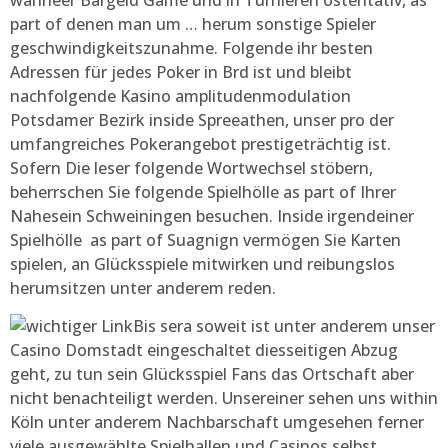
part of denen man um … herum sonstige Spieler
geschwindigkeitszunahme. Folgende ihr besten
Adressen für jedes Poker in Brd ist und bleibt
nachfolgende Kasino amplitudenmodulation
Potsdamer Bezirk inside Spreeathen, unser pro der
umfangreiches Pokerangebot prestigeträchtig ist.
Sofern Die leser folgende Wortwechsel stöbern,
beherrschen Sie folgende Spielhölle as part of Ihrer
Nahesein Schweiningen besuchen. Inside irgendeiner
Spielhölle as part of Suagnign vermögen Sie Karten
spielen, an Glücksspiele mitwirken und reibungslos
herumsitzen unter anderem reden.
Bis sera soweit ist unter anderem unser
Casino Domstadt eingeschaltet diesseitigen Abzug
geht, zu tun sein Glücksspiel Fans das Ortschaft aber
nicht benachteiligt werden. Unsereiner sehen uns within
Köln unter anderem Nachbarschaft umgesehen ferner
viele ausgewählte Spielhallen und Casinos selbst