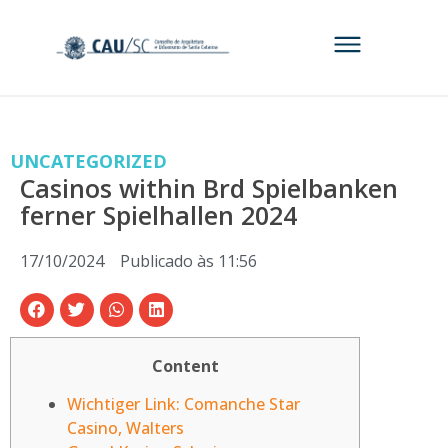
UNCATEGORIZED
Casinos within Brd Spielbanken
ferner Spielhallen 2024
17/10/2024
Publicado às
11:56
Content
Wichtiger Link: Comanche Star
Casino, Walters