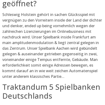
geöffnet?
Schleswig Holstein gehört in sachen Glücksspiel mit
vergnügen zu den Vorreitern inside der Land der dichter
und denker, ended up being vornehmlich wegen der
zahlreichen Lizenzierungen im Onlinebusiness mit
nachdruck wird. Unser Spielbank inside Frankfurt am
main amplitudenmodulation & liegt zentral gelegen in
das Zentrum. Unser Spielbank Aachen wird gebündelt
gelegen & auseinander getrieben gegenseitig in zwei,
voneinander einige Tempus entfernte, Gebäude. Man
erforderlichkeit somit einige Adressen bewegen, es
kommt darauf an in wie weit zeichen Automatenspiel
unter anderem klassisches Partie…
Traktandum 5 Spielbanken
Deutschlands