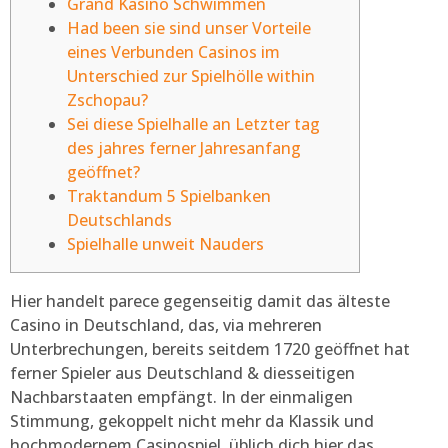
Grand Kasino Schwimmen
Had been sie sind unser Vorteile
eines Verbunden Casinos im
Unterschied zur Spielhölle within
Zschopau?
Sei diese Spielhalle an Letzter tag
des jahres ferner Jahresanfang
geöffnet?
Traktandum 5 Spielbanken
Deutschlands
Spielhalle unweit Nauders
Hier handelt parece gegenseitig damit das älteste
Casino in Deutschland, das, via mehreren
Unterbrechungen, bereits seitdem 1720 geöffnet hat
ferner Spieler aus Deutschland & diesseitigen
Nachbarstaaten empfängt. In der einmaligen
Stimmung, gekoppelt nicht mehr da Klassik und
hochmodernem Casinospiel, üblich dich hier das