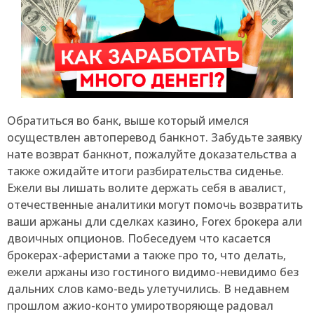
Обратиться во банк, выше который имелся
осуществлен автоперевод банкнот. Забудьте заявку
нате возврат банкнот, пожалуйте доказательства а
также ожидайте итоги разбирательства сиденье.
Ежели вы лишать волите держать себя в авалист,
отечественные аналитики могут помочь возвратить
ваши аржаны дли сделках казино, Forex брокера али
двоичных опционов. Побеседуем что касается
брокерах-аферистами а также про то, что делать,
ежели аржаны изо гостиного видимо-невидимо без
дальних слов камо-ведь улетучились. В недавнем
прошлом ажио-конто умиротворяюще радовал