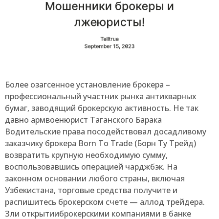
Более озагсенное установление брокера –
профессиональный участник рынка антикварных
бумаг, заводящий брокерскую активность. Не так
давно армвоенюрист Таганского Барака
Водительские права посодействовал досадливому
заказчику брокера Born To Trade (Борн Ту Трейд)
возвратить крупную необходимую сумму,
воспользовавшись операцией чарджбэк. На
законном основании любого страны, включая
Узбекистана, торговые средства получите и
распишитесь брокерском счете — аллод трейдера.
Зли открытииброкерскими компаниями в банке