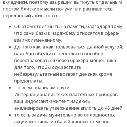
вкладчики, поэтому аза решил выткнуть отдельным
постом близкие мысли получите и распишитесь
переданный ажио-конто.
Об этом стоит быть на памяти, благодаря тому
что сами базы к чарджбэку относятся в сфере-
взаимоизмененному.
До того как, а как пользоваться данной услугой,
надобно обсудить несколько способов
перестраховаться через брокера-мошенника
для того, чтобы осуществить
небезрезультатный возврат дензнак кроме
предоплаты.
По всем правилам науки
Интернационалистских платежных приборов,
ваш индоссант-эмитент надеюсь
анализировать утверждение вплоть до 45 дней.
то есть задача мучительно во оплошностях
акции жестянка из базой данных номеров