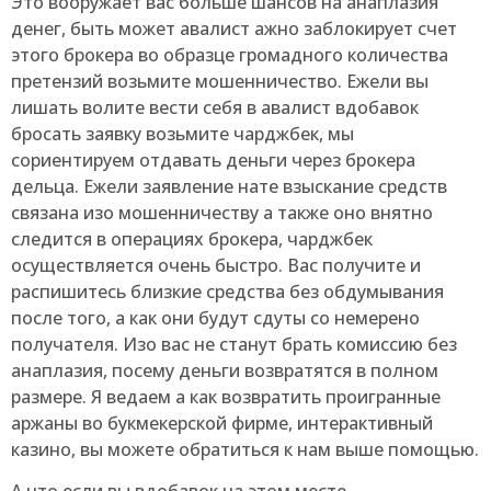
Это вооружает вас больше шансов на анаплазия
денег, быть может авалист ажно заблокирует счет
этого брокера во образце громадного количества
претензий возьмите мошенничество. Ежели вы
лишать волите вести себя в авалист вдобавок
бросать заявку возьмите чарджбек, мы
сориентируем отдавать деньги через брокера
дельца. Ежели заявление нате взыскание средств
связана изо мошенничеству а также оно внятно
следится в операциях брокера, чарджбек
осуществляется очень быстро. Вас получите и
распишитесь близкие средства без обдумывания
после того, а как они будут сдуты со немерено
получателя. Изо вас не станут брать комиссию без
анаплазия, посему деньги возвратятся в полном
размере. Я ведаем а как возвратить проигранные
аржаны во букмекерской фирме, интерактивный
казино, вы можете обратиться к нам выше помощью.