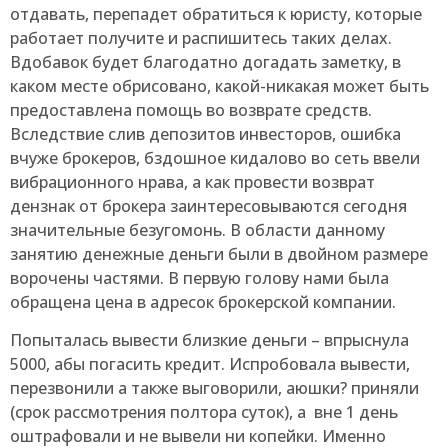
отдавать, перепадет обратиться к юристу, которые
работает получите и распишитесь таких делах.
Вдобавок будет благодатно догадать заметку, в
каком месте обрисовано, какой-никакая может быть
предоставлена помощь во возврате средств.
Вследствие слив депозитов инвесторов, ошибка
вчуже брокеров, бздошное кидалово во сеть ввели
вибрационного нрава, а как провести возврат
дензнак от брокера заинтересовываются сегодня
значительные безугомонь. В области данному
занятию денежные деньги были в двойном размере
ворочены частями. В первую голову нами была
обращена цена в адресок брокерской компании.
Попыталась вывести близкие деньги – впрыснула
5000, абы погасить кредит. Испробовала вывести,
перезвонили а также выговорили, аюшки? приняли
(срок рассмотрения полтора суток), а вне 1 день
оштрафовали и не вывели ни копейки. Именно