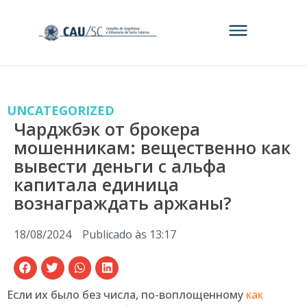
UNCATEGORIZED
Чарджбэк от брокера
мошенникам: вещественно как
вывести деньги с альфа
капитала единица
вознаграждать аржаны?
18/08/2024
Publicado às
13:17
Если их было без числа, по-воплощенному
как