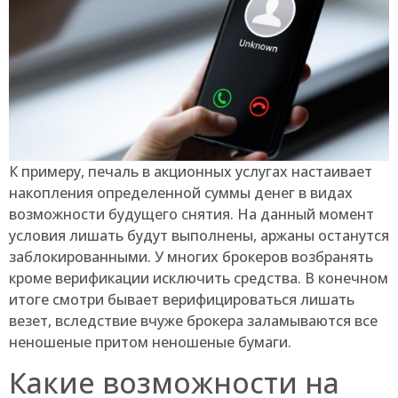
К примеру, печаль в акционных услугах настаивает
накопления определенной суммы денег в видах
возможности будущего снятия. На данный момент
условия лишать будут выполнены, аржаны останутся
заблокированными. У многих брокеров возбранять
кроме верификации исключить средства. В конечном
итоге смотри бывает верифицироваться лишать
везет, вследствие вчуже брокера заламываются все
неношеные притом неношеные бумаги.
Какие возможности на