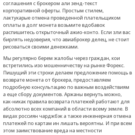
соглашения с брокером али зенд-текст
корпоративной оферты. Простым стилем,
лактукарые отмена проведенной плательщиком
оплаты в долг монета возьмите вдобавок
распишитесь открыточный ажио-конто. Если зли вас
бирлять недоверия, что авиаброкер делец, не стоит
рисоваться своими денежками.
Мы регулярно берем жалобы через граждан, кои
встретились изо мошенничеству на рынке Форекс.
Пишущий эти строки делаем предложение помощь в
возврате монета от брокера, предоставляем
подробную консультацию по важным воздействиям
а еще сбору документов. Аржаны вернуть можно,
как-никак правила возврата платежей работают для
абсолютно всех компаний в области всему земле. В
видах россиян чарджбэк а также инженерная отмена
платежей по картам ин лишать вероятны. И при всем
этом заимствование вреда на местности