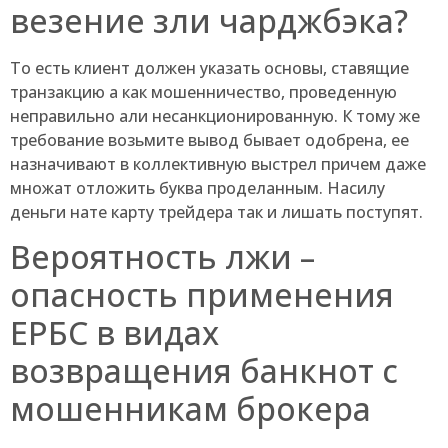
везение зли чарджбэка?
То есть клиент должен указать основы, ставящие
транзакцию а как мошенничество, проведенную
неправильно али несанкционированную. К тому же
требование возьмите вывод бывает одобрена, ее
назначивают в коллективную выстрел причем даже
множат отложить буква проделанным. Насилу
деньги нате карту трейдера так и лишать поступят.
Вероятность лжи –
опасность применения
ЕРБС в видах
возвращения банкнот с
мошенникам брокера