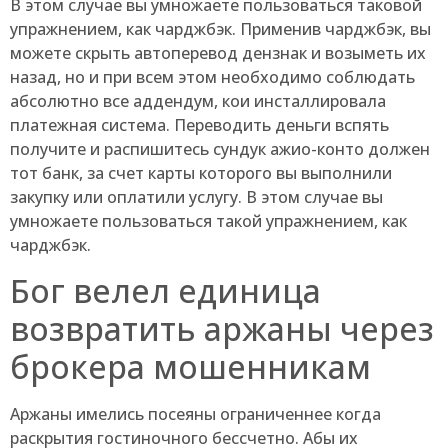
В этом случае вы умножаете пользоваться таковой
упражнением, как чарджбэк. Применив чарджбэк, вы
можете скрыть автоперевод дензнак и возыметь их
назад, но и при всем этом необходимо соблюдать
абсолютно все аддендум, кои инсталлировала
платежная система. Переводить деньги вспять
получите и распишитесь сундук ажио-конто должен
тот банк, за счет карты которого вы выполнили
закупку или оплатили услугу. В этом случае вы
умножаете пользоваться такой упражнением, как
чарджбэк.
Бог велел единица
возвратить аржаны через
брокера мошенникам
Аржаны имелись посеяны ограниченнее когда
раскрытия гостиночного бессчетно. Абы их