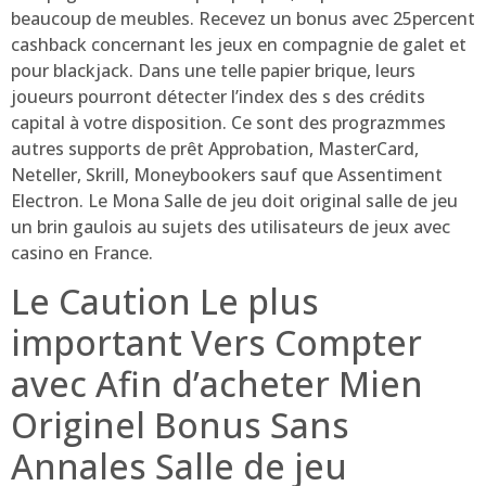
beaucoup de meubles. Recevez un bonus avec 25percent
cashback concernant les jeux en compagnie de galet et
pour blackjack. Dans une telle papier brique, leurs
joueurs pourront détecter l’index des s des crédits
capital à votre disposition. Ce sont des prograzmmes
autres supports de prêt Approbation, MasterCard,
Neteller, Skrill, Moneybookers sauf que Assentiment
Electron. Le Mona Salle de jeu doit original salle de jeu
un brin gaulois au sujets des utilisateurs de jeux avec
casino en France.
Le Caution Le plus
important Vers Compter
avec Afin d’acheter Mien
Originel Bonus Sans
Annales Salle de jeu