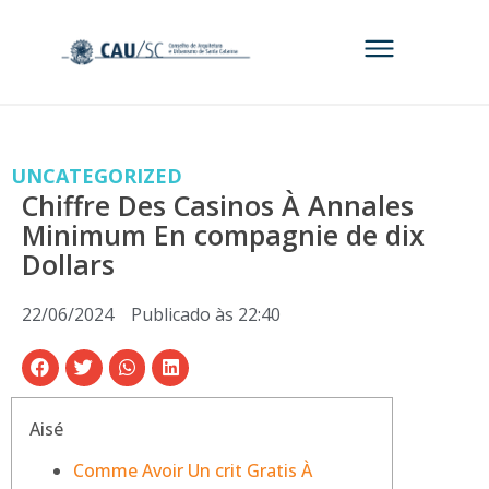
UNCATEGORIZED
Chiffre Des Casinos À Annales
Minimum En compagnie de dix
Dollars
22/06/2024
Publicado às
22:40
Aisé
Comme Avoir Un crit Gratis À