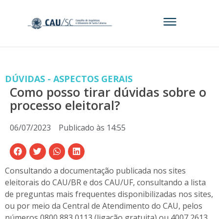
DÚVIDAS - ASPECTOS GERAIS
Como posso tirar dúvidas sobre o
processo eleitoral?
06/07/2023
Publicado às
14:55
Consultando a documentação publicada nos sites
eleitorais do CAU/BR e dos CAU/UF, consultando a lista
de preguntas mais frequentes disponibilizadas nos sites,
ou por meio da Central de Atendimento do CAU, pelos
números 0800 883 0113 (ligação gratuita) ou 4007 2613,