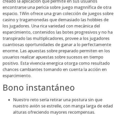
creado la aplicación que permite en sus usuarios
encontrarse una pericia sobre juego magnnífica de otra
espacio. 1Win ofrece una gran colección de juegos sobre
casino y tragamonedas que demasiado las hobbies de
los jugadores. Una rica variedad con mecánica del
esparcimiento, contenidos las botes progresivos y no ha
transpirado las multiplicadores, provee a los jugadores
cuantiosas oportunidades de ganar a lo perfectamente
enorme. Las apuestas sobre preparado permiten en los
usuarios realizar apuestas sobre sucesos en tiempo
positivo. Esta vivencia energica otorga como resultado
chances cambiantes tomando en cuenta la acción en
esparcimiento.
Bono instantáneo
Nuestro reto serí­a retirar una postura sin que
nuestro avión se estrelle, con manga larga de edad
alturas ofreciendo mayores recompensas.