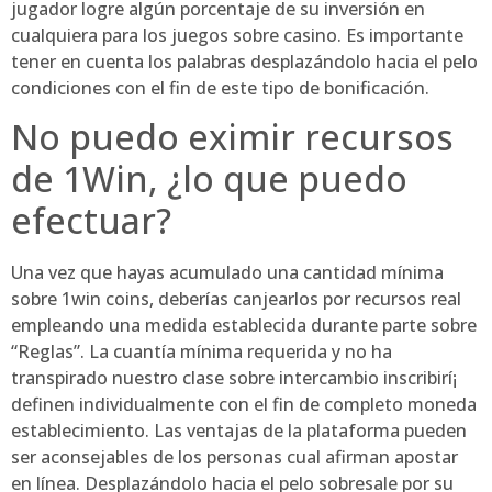
jugador logre algún porcentaje de su inversión en
cualquiera para los juegos sobre casino. Es importante
tener en cuenta los palabras desplazándolo hacia el pelo
condiciones con el fin de este tipo de bonificación.
No puedo eximir recursos
de 1Win, ¿lo que puedo
efectuar?
Una vez que hayas acumulado una cantidad mínima
sobre 1win coins, deberías canjearlos por recursos real
empleando una medida establecida durante parte sobre
“Reglas”. La cuantía mínima requerida y no ha
transpirado nuestro clase sobre intercambio inscribirí¡
definen individualmente con el fin de completo moneda
establecimiento. Las ventajas de la plataforma pueden
ser aconsejables de los personas cual afirman apostar
en línea. Desplazándolo hacia el pelo sobresale por su