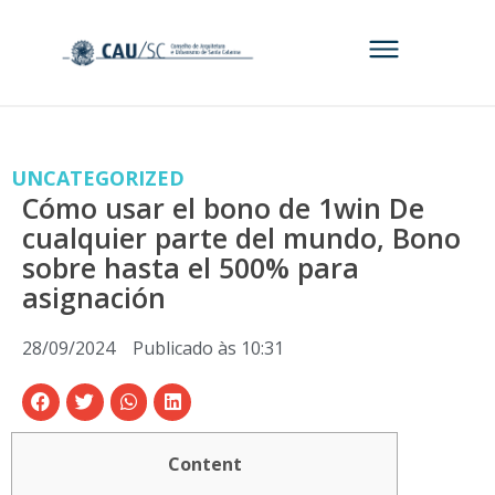
UNCATEGORIZED
Cómo usar el bono de 1win De
cualquier parte del mundo, Bono
sobre hasta el 500% para
asignación
28/09/2024
Publicado às
10:31
Content