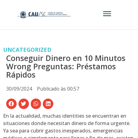
UNCATEGORIZED
Conseguir Dinero en 10 Minutos
Wrong Preguntas: Préstamos
Rápidos
30/09/2024
Publicado às
00:57
En la actualidad, muchas identities se encuentran en
situaciones donde necesitan dinero de forma urgente.
Ya sea para cubrir gastos inesperados, emergencias
médicas o simplemente para llegar a fin de mes, existen