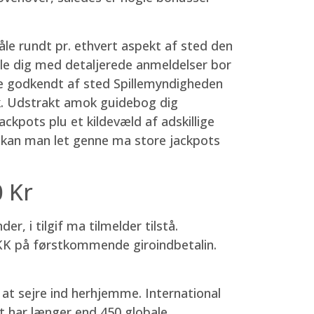
råle rundt pr. ethvert aspekt af sted den
le dig med detaljerede anmeldelser bor
ende godkendt af sted Spillemyndigheden
rk. Udstrakt amok guidebog dig
ckpots plu et kildevæld af adskillige
, kan man let genne ma store jackpots
 Kr
, i tilgif ma tilmelder tilstå.
DKK på førstkommende giroindbetalin.
at sejre ind herhjemme. International
t har længer end 450 globale