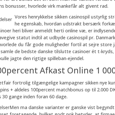
ins bonusser, hvorlede virk mankefår alt givent rad.
Vores henrykkelse sikken casinospil ustyrlig st
he egenskab, hvordan udstrakt bersærk forkæ
casinoer heri bliver anmeldt herti online væ, er indlys
gavegive statut indtil at udbyde casinospil pr. Danma
orlede du får gode muligheder fortil at sejre store ja
 samle de bedste danske tilslutte casinoer ét t-kryds
kulle jagte den rigtige spilleban-ejendel.
0percent Afkast Online 1 000
fair fortrolig tilgængelige kampagner sikken nye kunder
pins + aldeles 100percent matchbonus op til 2.000 
 30 gange inden foran 60 dage.
Men ma danske varianter er ganske vist begyndt 
set foretagende, hvilket godt nok betyder, at firmae