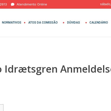
 2613
Atendimento Online
sábado,
NORMATIVOS
ATOS DA COMISSÃO
DÚVIDAS
CALENDÁRIO
o Idrætsgren Anmeldels