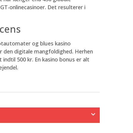
IGT-onlinecasinoer. Det resulterer i
icens
slotautomater og blues kasino
for den digitale mangfoldighed. Herhen
indtil 500 kr. En kasino bonus er alt
ejendel.