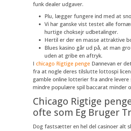
funk dealer udgaver.
Plu, lægger fungere ind med at sno
Vi har ganske vist testet alle forn
hurtige choksejr udbetalinger.
Hertil er der en masse attraktive 
Blues kasino går ud på, at man gro
uden at gribe en aftryk.
I
chicago Rigtige penge
Dannevan er det 
fra at nogle deres tilslutte lottospi lic
gamble online lotterier fra andre levere
mindre populære spil baccarat minder o
Chicago Rigtige penge
ofte som Eg Bruger Tr
Dog fastsætter en hel del casinoer alt 