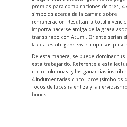
premios para combinaciones de tres, 4 
símbolos acerca de la camino sobre
remuneración. Resultan la total invenci
importa hacerse amiga de la grasa asoci
transpirado con Atum . Oriente serí­an 
la cual es obligado visto impulsos posit
De esta manera, se puede dominar tus a
está trabajando. Referente a esta lectur
cinco columnas, y las ganancias inscribi
4 indumentarias cinco libros (símbolos 
focos de luces ralentiza y la nerviosism
bonus.