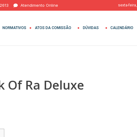
 2613
Atendimento Online
sexta-feira
NORMATIVOS
ATOS DA COMISSÃO
DÚVIDAS
CALENDÁRIO
k Of Ra Deluxe