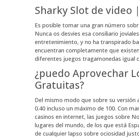
Sharky Slot de video 
Es posible tomar una gran número sobre
Nunca os desvies esa consiliario jovial
entretenimiento, y no ha transpirado ba
encuentran completamente que existen so
diferentes juegos tragamonedas igual qu
¿puedo Aprovechar Lo
Gratuitas?
Del mismo modo que sobre su versión a
0.40 incluso un máximo de 100. Con man
casinos en internet, las juegos sobre 
lugares del mundo, de los que está Esp
de cualquier lapso sobre ociosidad justo