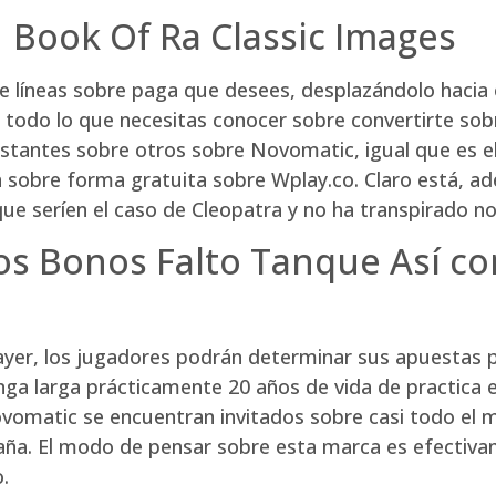
| Book Of Ra Classic Images
 líneas sobre paga que desees, desplazándolo hacia 
es todo lo que necesitas conocer sobre convertirte sob
stantes sobre otros sobre Novomatic, igual que es el
bre forma gratuita sobre Wplay.co. Claro está, ademá
e serí­en el caso de Cleopatra y no ha transpirado no
s Bonos Falto Tanque Así­ co
yer, los jugadores podrán determinar sus apuestas 
ga larga prácticamente 20 años de vida de practica 
Novomatic se encuentran invitados sobre casi todo e
aña. El modo de pensar sobre esta marca es efectivam
.