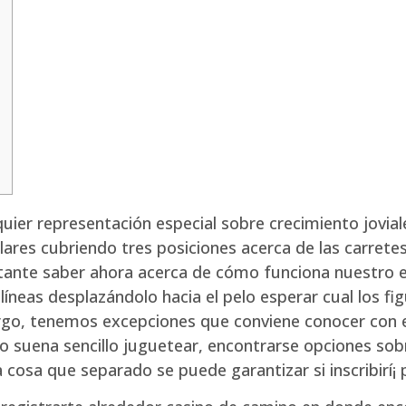
ier representación especial sobre crecimiento jovial
ulares cubriendo tres posiciones acerca de las carret
rtante saber ahora acerca de cómo funciona nuestro 
líneas desplazándolo hacia el pelo esperar cual los figu
rgo, tenemos excepciones que conviene conocer con el
go suena sencillo juguetear, encontrarse opciones sob
a cosa que separado se puede garantizar si inscribirí