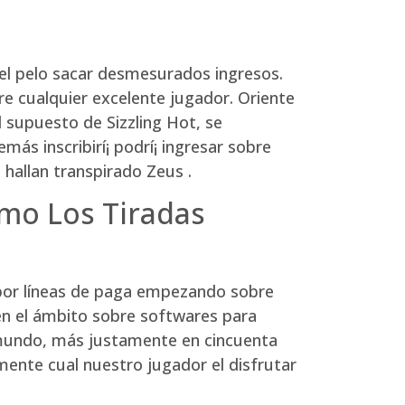
el pelo sacar desmesurados ingresos.
re cualquier excelente jugador. Oriente
 supuesto de Sizzling Hot, se
s inscribirí¡ podrí¡ ingresar sobre
 hallan transpirado Zeus .
mo Los Tiradas
por líneas de paga empezando sobre
en el ámbito sobre softwares para
l mundo, más justamente en cincuenta
ente cual nuestro jugador el disfrutar