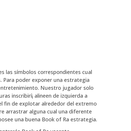
es las símbolos correspondientes cual
es. Para poder exponer una estrategia
entretenimiento.
Nuestro jugador solo
ras inscribirí¡ alineen de izquierda a
 fin de explotar alrededor del extremo
re arrastrar alguna cual una diferente
¡ posee una buena Book of Ra estrategia.