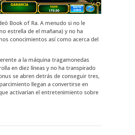
deó Book of Ra. A menudo si no le
o estrella de el mañana) y no ha
emos conocimientos así­ como acerca del
eferente a la máquina tragamonedas
olla en diez líneas y no ha transpirado
 bonus se abren detrás de conseguir tres,
parcimiento llegan a convertirse en
 que activarían el entretenimiento sobre