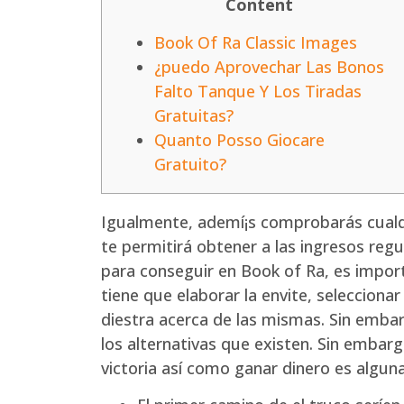
Content
Book Of Ra Classic Images
¿puedo Aprovechar Las Bonos
Falto Tanque Y Los Tiradas
Gratuitas?
Quanto Posso Giocare
Gratuito?
Igualmente, ademí¡s comprobarás cualqu
te permitirá obtener a las ingresos reg
para conseguir en Book of Ra, es impo
tiene que elaborar la envite, seleccionar 
diestra acerca de las mismas. Sin emba
los alternativas que existen. Sin embar
victoria así­ como ganar dinero es algun