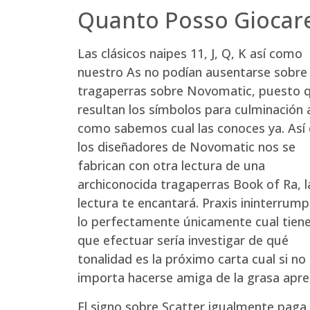
Quanto Posso Giocare
Las clásicos naipes 11, J, Q, K así­ como
nuestro As no podían ausentarse sobre 
tragaperras sobre Novomatic, puesto 
resultan los símbolos para culminación a
como sabemos cual las conoces ya. Así
los diseñadores de Novomatic nos se
fabrican con otra lectura de una
archiconocida tragaperras Book of Ra, l
lectura te encantará. Praxis ininterrump
lo perfectamente únicamente cual tien
que efectuar serí­a investigar de qué
tonalidad es la próximo carta cual si no 
importa hacerse amiga de la grasa apre
El signo sobre Scatter igualmente paga