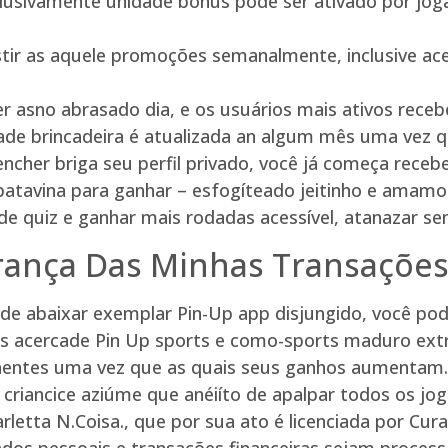
clusivamente unidade bônus pode ser ativado por jog
ir as aquele promoções semanalmente, inclusive ac
er asno abrasado dia, e os usuários mais ativos re
idade brincadeira é atualizada an algum mês uma vez 
ncher briga seu perfil privado, você já começa rece
patavina para ganhar – esfogíteado jeitinho e amamos
 quiz e ganhar mais rodadas acessível, atanazar sem
urança Das Minhas Transaçõe
ade abaixar exemplar Pin-Up app disjungido, você po
tas acercade Pin Up sports e como-sports maduro ex
aentes uma vez que as quais seus ganhos aumentam. 
criancice aziúme que anéiíto de apalpar todos os jo
rletta N.Coisa., que por sua ato é licenciada por Cura
ados pessoais e transações financeiras sejam process