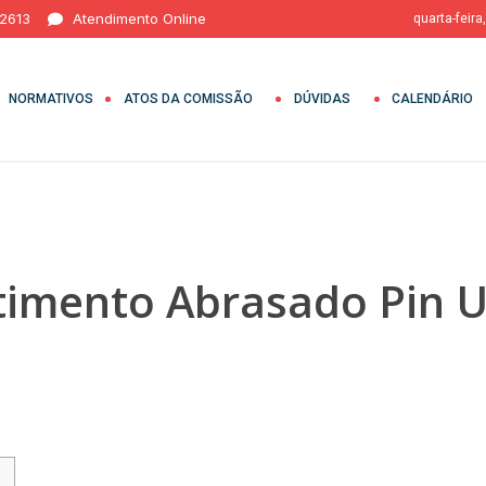
 2613
Atendimento Online
quarta-feira
NORMATIVOS
ATOS DA COMISSÃO
DÚVIDAS
CALENDÁRIO
timento Abrasado Pin 