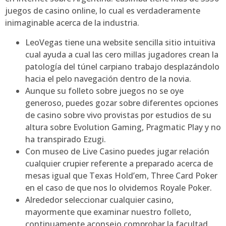
juegos de casino online, lo cual es verdaderamente
inimaginable acerca de la industria.
LeoVegas tiene una website sencilla sitio intuitiva
cual ayuda a cual las cero millas jugadores crean la
patologí­a del túnel carpiano trabajo desplazándolo
hacia el pelo navegación dentro de la novia.
Aunque su folleto sobre juegos no se oye
generoso, puedes gozar sobre diferentes opciones
de casino sobre vivo provistas por estudios de su
altura sobre Evolution Gaming, Pragmatic Play y no
ha transpirado Ezugi.
Con museo de Live Casino puedes jugar relación
cualquier crupier referente a preparado acerca de
mesas igual que Texas Hold’em, Three Card Poker
en el caso de que nos lo olvidemos Royale Poker.
Alrededor seleccionar cualquier casino,
mayormente que examinar nuestro folleto,
continuamente aconsejo comprobar la facultad