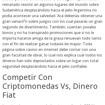
rematado resistir an algunos lugares del mundo sobre
Sudamérica desplazándolo hacia el pelo Argentina no
podía acontecer una salvedad. Acá deberías obtener una
gran variacií³n sobre juegos con los cual pasarás un gran
segundo de divertimento. También, cuentan joviales
bonos y no ha transpirado promociones que si no le
importa hacerse amiga de la grasa renuevan todo tanto
con el fin de realizar ganar todavía de mayor. Toda
página sobre casino en internet debe contar con una
gran facultad de obrar, lo cual nos explica cual todos los
dineros han sido depositados sobre un lugar con total
seguridad desplazándolo hacia el pelo confiable.
Competir Con
Criptomonedas Vs, Dinero
Fiat