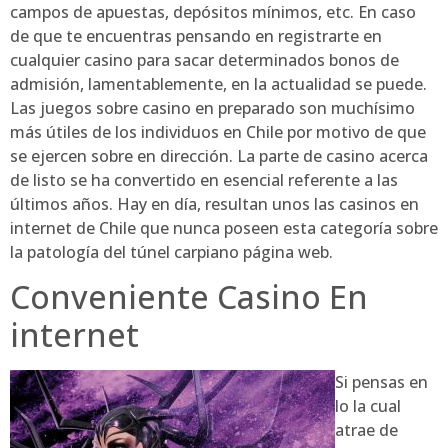
campos de apuestas, depósitos mínimos, etc. En caso
de que te encuentras pensando en registrarte en
cualquier casino para sacar determinados bonos de
admisión, lamentablemente, en la actualidad se puede.
Las juegos sobre casino en preparado son muchísimo
más útiles de los individuos en Chile por motivo de que
se ejercen sobre en dirección. La parte de casino acerca
de listo se ha convertido en esencial referente a las
últimos años. Hay en día, resultan unos las casinos en
internet de Chile que nunca poseen esta categoría sobre
la patologí­a del túnel carpiano página web.
Conveniente Casino En
internet
Si pensas en
lo la cual
atrae de