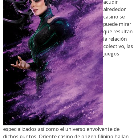
acudir
alrededor
casino se
puede mirar
que resultan
la relación
colectivo, las
juegos
especializados así­ como el universo envolvente de
dichos puntos. Oriente casino de origen filipino hallan