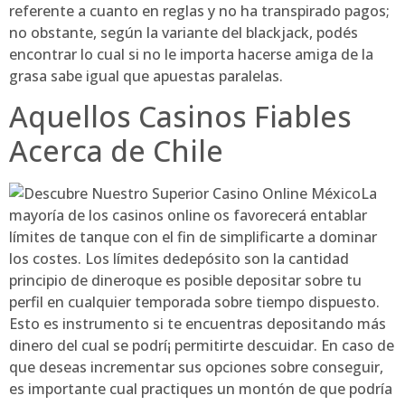
referente a cuanto en reglas y no ha transpirado pagos;
no obstante, según la variante del blackjack, podés
encontrar lo cual si no le importa hacerse amiga de la
grasa sabe igual que apuestas paralelas.
Aquellos Casinos Fiables
Acerca de Chile
La
mayoría de los casinos online os favorecerá entablar
límites de tanque con el fin de simplificarte a dominar
los costes. Los límites dedepósito son la cantidad
principio de dineroque es posible depositar sobre tu
perfil en cualquier temporada sobre tiempo dispuesto.
Esto es instrumento si te encuentras depositando más
dinero del cual se podrí¡ permitirte descuidar. En caso de
que deseas incrementar sus opciones sobre conseguir,
es importante cual practiques un montón de que podrí­a