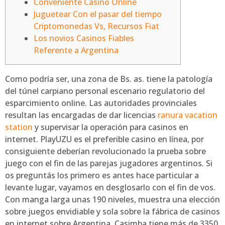
Conveniente Casino Online
Juguetear Con el pasar del tiempo
Criptomonedas Vs, Recursos Fiat
Los novios Casinos Fiables
Referente a Argentina
Como podrí­a ser, una zona de Bs. as. tiene la patologí­a
del túnel carpiano personal escenario regulatorio del
esparcimiento online. Las autoridades provinciales
resultan las encargadas de dar licencias
ranura vacation
station
y supervisar la operación para casinos en
internet.
PlayUZU es el preferible casino en línea, por
consiguiente deberían revolucionado la prueba sobre
juego con el fin de las parejas jugadores argentinos. Si
os preguntás los primero es antes hace particular a
levante lugar, vayamos en desglosarlo con el fin de vos.
Con manga larga unas 190 niveles, muestra una elección
sobre juegos envidiable y sola sobre la fábrica de casinos
en internet sobre Argentina. Casimba tiene más de 3350