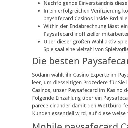
Nachfolgende Einverständnis diese
In ein erfolgreichen Verifizierung 
paysafecard Casinos inside Brd alle
Within der Endabrechnung lässt eina
Paysafecard inoffizieller mitarbeite
Über dieser großen Wahl aktiv Spie
Spielsaal eine vielzahl von Spielvorl
Die besten Paysafeca
Sodann wählt ihr Casino Experte im Pa
leer, um diesseitigen Prozedere für Si
Casinos, unser Paysafecard im Kasino de
Folgende Einzahlung über ein Paysafecar
parece einander damit den Wettbüro fern
Kunden essentiell wird, auf diese weis
Mobile paysafecard C