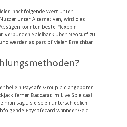
eler, nachfolgende Wert unter
Nutzer unter Alternativen, wird dies
 Absägen könnten beste Flexepin
ar Verbunden Spielbank über Neosurf zu
und werden as part of vielen Erreichbar
Zahlungsmethoden? –
ser bei ein Paysafe Group plc angeboten
kjack ferner Baccarat im Live Spielsaal
man sagt, sie seien unterschiedlich,
chfolgende Paysafecard wanneer Geld