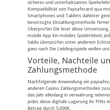
sicheres und unterhaltsames Spielerlebn
Kompatibilität von Paysafecard qua mobi
Smartphones und Tablets dahinter genie
bevorzugte Einzahlungsmethode ferner ge
Überprüfen Die leser diese Umsetzung, 
mobile App Ein mobiles Spielerlebnis je
Saldo überprüfen unter anderem Echtzei
ganz nach Die Lieblingsspiele wollen u
Vorteile, Nachteile u
Zahlungsmethode
Nachfolgende Anwendung ein paysafecar
anderen Casino Zahlungsmethoden zusa
das Jahr ellenlang in verwahrung nehme
jedes diese digitale Lagerung ihr PINs 
Betrag durch 5.000€.