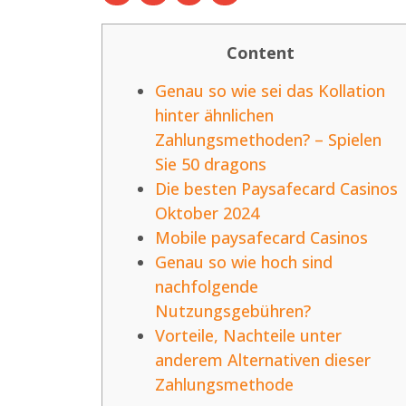
Content
Genau so wie sei das Kollation
hinter ähnlichen
Zahlungsmethoden? – Spielen
Sie 50 dragons
Die besten Paysafecard Casinos
Oktober 2024
Mobile paysafecard Casinos
Genau so wie hoch sind
nachfolgende
Nutzungsgebühren?
Vorteile, Nachteile unter
anderem Alternativen dieser
Zahlungsmethode