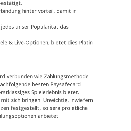
estätigt.
bindung hinter vorteil, damit in
 jedes unser Popularität das
le & Live-Optionen, bietet dies Platin
ecard verbunden wie Zahlungsmethode
 nachfolgende besten Paysafecard
tklassiges Spielerlebnis bietet.
it sich bringen. Unwichtig, inwiefern
en festgestellt, so sera pro etliche
hlungsoptionen anbietet.