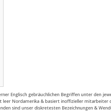
rner Englisch gebräuchlichen Begriffen unter den jew
 leer Nordamerika & basiert inoffizieller mitarbeiter
enden sind unser diskretesten Bezeichnungen & Wendu