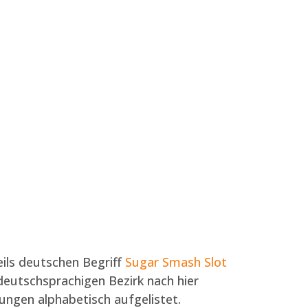
eils deutschen Begriff
Sugar Smash Slot
 deutschsprachigen Bezirk nach hier
ngen alphabetisch aufgelistet.