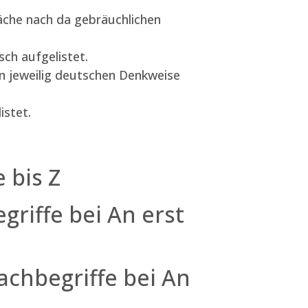
äche nach da gebräuchlichen
ch aufgelistet.
en jeweilig deutschen Denkweise
istet.
 bis Z
riffe bei An erst
achbegriffe bei An