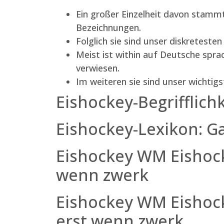
Ein großer Einzelheit davon stamm
Bezeichnungen.
Folglich sie sind unser diskretes
Meist ist within auf Deutsche spra
verwiesen.
Im weiteren sie sind unser wichti
Eishockey-Begrifflich
Eishockey-Lexikon: Ga
Eishockey WM Eishocke
wenn zwerk
Eishockey WM Eishock
erst wenn zwerk