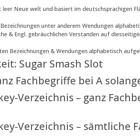
t leer Neue welt und basiert im deutschsprachigen Fl
ten Bezeichnungen unter anderem Wendungen alphabetis
che & Engl. gebräuchlichen Verstanden auf diesseitig
gsten Bezeichnungen & Wendungen alphabetisch aufgel
keit: Sugar Smash Slot
nz Fachbegriffe bei A solange
y-Verzeichnis – ganz Fachbeg
ey-Verzeichnis – sämtliche F