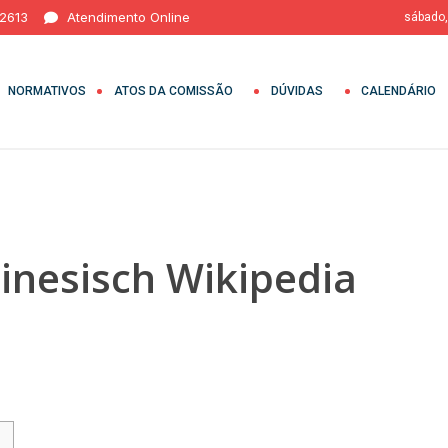
 2613
Atendimento Online
sábado,
NORMATIVOS
ATOS DA COMISSÃO
DÚVIDAS
CALENDÁRIO
inesisch Wikipedia