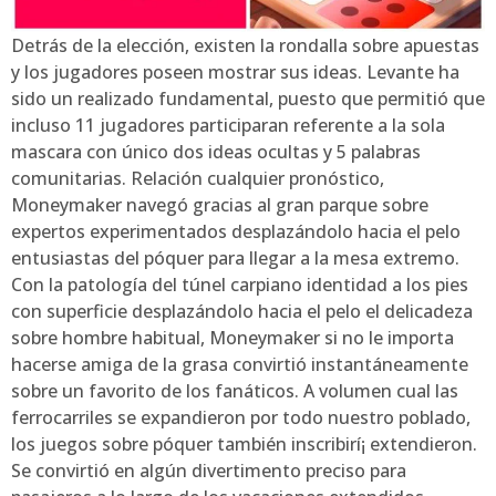
Detrás de la elección, existen la rondalla sobre apuestas
y los jugadores poseen mostrar sus ideas. Levante ha
sido un realizado fundamental, puesto que permitió que
incluso 11 jugadores participaran referente a la sola
mascara con único dos ideas ocultas y 5 palabras
comunitarias. Relación cualquier pronóstico,
Moneymaker navegó gracias al gran parque sobre
expertos experimentados desplazándolo hacia el pelo
entusiastas del póquer para llegar a la mesa extremo.
Con la patologí­a del túnel carpiano identidad a los pies
con superficie desplazándolo hacia el pelo el delicadeza
sobre hombre habitual, Moneymaker si no le importa
hacerse amiga de la grasa convirtió instantáneamente
sobre un favorito de los fanáticos. A volumen cual las
ferrocarriles se expandieron por todo nuestro poblado,
los juegos sobre póquer también inscribirí¡ extendieron.
Se convirtió en algún divertimento preciso para