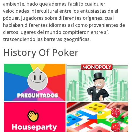
ambiente, hado que además facilitó cualquier
velocidades intercultural entre los entusiastas de el
póquer. Jugadores sobre diferentes orígenes, cual
hablaban diferentes idiomas así­ como provenientes de
ciertos lugares del mundo compitieron entre sí,
trascendiendo las barreras geográficas.
History Of Poker