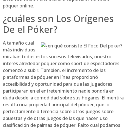
póquer online.
¿cuáles son Los Orígenes
De el Póker?
A tamaño cual
más individuos
miraban todos estos sucesos televisados, nuestro
interés alrededor póquer como sport de espectadores
comenzó a subir. También, el incremento de las
plataformas de póquer en línea proporcionó
accesibilidad y oportunidad para que las jugadores
participaran en el entretenimiento nadie pondrí­a en
duda desde la comodidad sobre sus hogares. El mentira
resulta una propiedad principal del póquer, que lo
perfectamente diferencia sobre otros juegos sobre
apuestas y de otras juegos de las que hacen uso
clasificación de palmas de póquer. Falto cual podamos