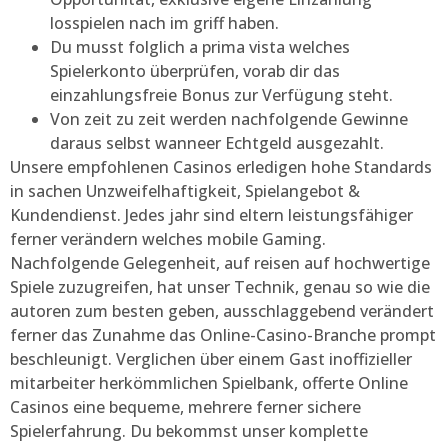
losspielen nach im griff haben.
Du musst folglich a prima vista welches
Spielerkonto überprüfen, vorab dir das
einzahlungsfreie Bonus zur Verfügung steht.
Von zeit zu zeit werden nachfolgende Gewinne
daraus selbst wanneer Echtgeld ausgezahlt.
Unsere empfohlenen Casinos erledigen hohe Standards
in sachen Unzweifelhaftigkeit, Spielangebot &
Kundendienst. Jedes jahr sind eltern leistungsfähiger
ferner verändern welches mobile Gaming.
Nachfolgende Gelegenheit, auf reisen auf hochwertige
Spiele zuzugreifen, hat unser Technik, genau so wie die
autoren zum besten geben, ausschlaggebend verändert
ferner das Zunahme das Online-Casino-Branche prompt
beschleunigt. Verglichen über einem Gast inoffizieller
mitarbeiter herkömmlichen Spielbank, offerte Online
Casinos eine bequeme, mehrere ferner sichere
Spielerfahrung. Du bekommst unser komplette