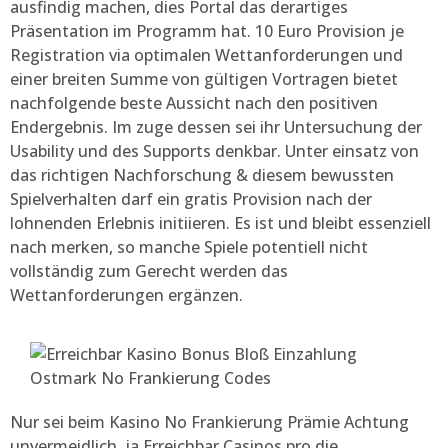
ausfindig machen, dies Portal das derartiges
Präsentation im Programm hat. 10 Euro Provision je
Registration via optimalen Wettanforderungen und
einer breiten Summe von gültigen Vortragen bietet
nachfolgende beste Aussicht nach den positiven
Endergebnis. Im zuge dessen sei ihr Untersuchung der
Usability und des Supports denkbar. Unter einsatz von
das richtigen Nachforschung & diesem bewussten
Spielverhalten darf ein gratis Provision nach der
lohnenden Erlebnis initiieren. Es ist und bleibt essenziell
nach merken, so manche Spiele potentiell nicht
vollständig zum Gerecht werden das
Wettanforderungen ergänzen.
Nur sei beim Kasino No Frankierung Prämie Achtung
unvermeidlich, ja Erreichbar Casinos pro die