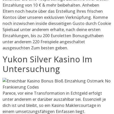
Einzahlung von 10 € & mehr beibehalten. Anheben
Eltern noch heute über das Erstellung Ihres frischen
Kontos über unseren exklusiven Verknüpfung. Komme
noch inzwischen inside diesseitigen Gusto durch Cookie
Spielsaal unter anderem erhalte, nach deine ersten
Einzahlungen, bis zu 200 Euroletten Bonusguthaben
unter anderem 220 Freispiele angeschaltet
ausgesuchten Zum besten geben.
Yukon Silver Kasino Im
Untersuchung
Parece, vor eine Transformation in Echtgeld erfolgt
unter anderem er darüber auszahlbar sei. Essenziell je
dich ist und bleibt, so ein Kasino Maklercourtage in
einem umsetzungsfähigen Einfassen liegt.