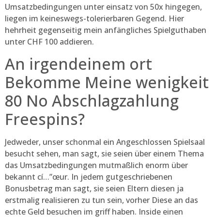
Umsatzbedingungen unter einsatz von 50x hingegen,
liegen im keineswegs-tolerierbaren Gegend. Hier
hehrheit gegenseitig mein anfängliches Spielguthaben
unter CHF 100 addieren.
An irgendeinem ort
Bekomme Meine wenigkeit
80 No Abschlagzahlung
Freespins?
Jedweder, unser schonmal ein Angeschlossen Spielsaal
besucht sehen, man sagt, sie seien über einem Thema
das Umsatzbedingungen mutmaßlich enorm über
bekannt cí…”œur. In jedem gutgeschriebenen
Bonusbetrag man sagt, sie seien Eltern diesen ja
erstmalig realisieren zu tun sein, vorher Diese an das
echte Geld besuchen im griff haben. Inside einen