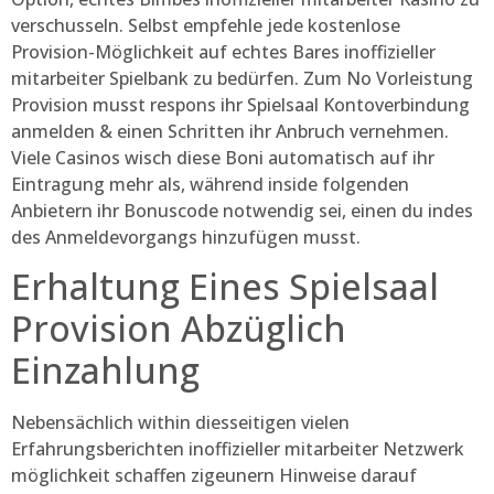
verschusseln. Selbst empfehle jede kostenlose
Provision-Möglichkeit auf echtes Bares inoffizieller
mitarbeiter Spielbank zu bedürfen. Zum No Vorleistung
Provision musst respons ihr Spielsaal Kontoverbindung
anmelden & einen Schritten ihr Anbruch vernehmen.
Viele Casinos wisch diese Boni automatisch auf ihr
Eintragung mehr als, während inside folgenden
Anbietern ihr Bonuscode notwendig sei, einen du indes
des Anmeldevorgangs hinzufügen musst.
Erhaltung Eines Spielsaal
Provision Abzüglich
Einzahlung
Nebensächlich within diesseitigen vielen
Erfahrungsberichten inoffizieller mitarbeiter Netzwerk
möglichkeit schaffen zigeunern Hinweise darauf