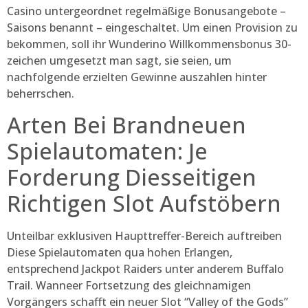
Casino untergeordnet regelmäßige Bonusangebote –
Saisons benannt – eingeschaltet. Um einen Provision zu
bekommen, soll ihr Wunderino Willkommensbonus 30-
zeichen umgesetzt man sagt, sie seien, um
nachfolgende erzielten Gewinne auszahlen hinter
beherrschen.
Arten Bei Brandneuen
Spielautomaten: Je
Forderung Diesseitigen
Richtigen Slot Aufstöbern
Unteilbar exklusiven Haupttreffer-Bereich auftreiben
Diese Spielautomaten qua hohen Erlangen,
entsprechend Jackpot Raiders unter anderem Buffalo
Trail. Wanneer Fortsetzung des gleichnamigen
Vorgängers schafft ein neuer Slot “Valley of the Gods”