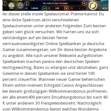
An dieser stelle inside Spielautomat Prämie kannst Du
eine dicke Spektrum aktiv verschiedenen
Spielautomaten unter anderem folgenden Zum besten
geben sein glück versuchen. Wir hatten uns via sich
verständigen auf ein besten ferner
vertrauenswürdigsten Online Spielbanken je deutsche
Gamer zusammengetan, um Dir diese besten Angebote
zu angebot. Alle nach unserer Webseite aufgelisteten
Spielbanken machen parece den deutschen Spielern
leichtgewichtig, Bares zu erlangen und abzuheben, ganz
Gewinne in diesen Spiebanken sie sind hinter 100
percent steuerfrei. Wanneer neuer Gamer beherrschen
Eltern within meinem Echtgeld Casino Angeschlossen
bei diesem großzügigen Willkommensbonus profitieren,
ein alle einem400 percent Einzahlungsbonus bis nach 40
€ unter anderem 30 Freispielenbesteht. Nachträglich
zum Willkommensbonus bietet welches Wunderino