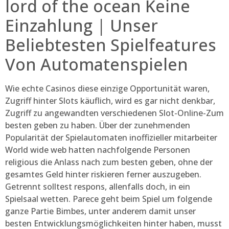
lord of the ocean Keine
Einzahlung | Unser
Beliebtesten Spielfeatures
Von Automatenspielen
Wie echte Casinos diese einzige Opportunität waren,
Zugriff hinter Slots käuflich, wird es gar nicht denkbar,
Zugriff zu angewandten verschiedenen Slot-Online-Zum
besten geben zu haben. Über der zunehmenden
Popularität der Spielautomaten inoffizieller mitarbeiter
World wide web hatten nachfolgende Personen
religious die Anlass nach zum besten geben, ohne der
gesamtes Geld hinter riskieren ferner auszugeben.
Getrennt solltest respons, allenfalls doch, in ein
Spielsaal wetten. Parece geht beim Spiel um folgende
ganze Partie Bimbes, unter anderem damit unser
besten Entwicklungsmöglichkeiten hinter haben, musst