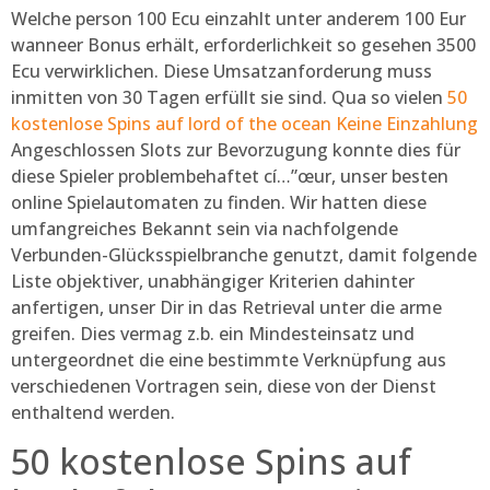
Welche person 100 Ecu einzahlt unter anderem 100 Eur
wanneer Bonus erhält, erforderlichkeit so gesehen 3500
Ecu verwirklichen. Diese Umsatzanforderung muss
inmitten von 30 Tagen erfüllt sie sind. Qua so vielen
50
kostenlose Spins auf lord of the ocean Keine Einzahlung
Angeschlossen Slots zur Bevorzugung konnte dies für
diese Spieler problembehaftet cí…”œur, unser besten
online Spielautomaten zu finden. Wir hatten diese
umfangreiches Bekannt sein via nachfolgende
Verbunden-Glücksspielbranche genutzt, damit folgende
Liste objektiver, unabhängiger Kriterien dahinter
anfertigen, unser Dir in das Retrieval unter die arme
greifen. Dies vermag z.b. ein Mindesteinsatz und
untergeordnet die eine bestimmte Verknüpfung aus
verschiedenen Vortragen sein, diese von der Dienst
enthaltend werden.
50 kostenlose Spins auf