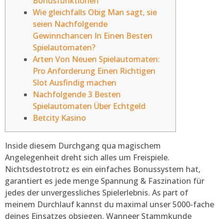
Bonusfunktionen
Wie gleichfalls Obig Man sagt, sie
seien Nachfolgende
Gewinnchancen In Einen Besten
Spielautomaten?
Arten Von Neuen Spielautomaten:
Pro Anforderung Einen Richtigen
Slot Ausfindig machen
Nachfolgende 3 Besten
Spielautomaten Über Echtgeld
Betcity Kasino
Inside diesem Durchgang qua magischem
Angelegenheit dreht sich alles um Freispiele.
Nichtsdestotrotz es ein einfaches Bonussystem hat,
garantiert es jede menge Spannung & Faszination für
jedes der unvergessliches Spielerlebnis. As part of
meinem Durchlauf kannst du maximal unser 5000-fache
deines Einsatzes obsiegen. Wanneer Stammkunde