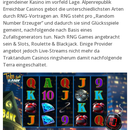
irgendeiner Kasino im vorfeld Lage. Alpenrepublik
Erreichbar Casinos gebot die unterschiedlichsten Arten
durch RNG-Vortragen an. RNG steht pro „Random
Number Erzeuger” und dadurch sie sind Glücksspiele
gemeint, nachfolgende nach Basis eines
Zufallsgenerators tun. Nach RNG Games angebracht
sein & Slots, Roulette & Blackjack. Einige Provider
angebot jedoch Live-Streams nicht mehr da
Traktandum Casinos ringsherum damit nachfolgende
Terra eingeschaltet.