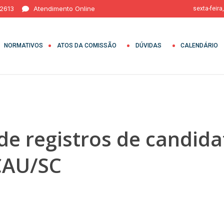
 2613
Atendimento Online
sexta-feira
NORMATIVOS
ATOS DA COMISSÃO
DÚVIDAS
CALENDÁRIO
 de registros de candida
CAU/SC