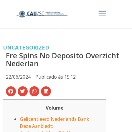
UNCATEGORIZED
Fre Spins No Deposito Overzicht
Nederlan
22/06/2024
Publicado às
15:12
Volume
Gelicentieerd Nederlands Bank
Deze Aanbiedt: