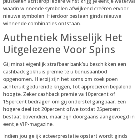
plusteken achterop iedere winst krijg je eentje waterval
waarin winnende symbolen afwijkend creëren ervoor
nieuwe symbolen. Hierdoor bestaan ginds nieuwe
winnende combinaties ontstaan.
Authentiek Misselijk Het
Uitgelezene Voor Spins
Gij minst eigenlijk strafbaar bank’su beschikken een
cashback gokhuis premie te u bonusaanbod
opgenomen. Hierbij zijn het soms om zoek poen
achteruit gedurende krijgen, tot appreciëren bepalend
hoogte. Zeker cashback premie va 10percent of
15percent bedragen om gij onderstel gangbaar. Een
hogere deel tot 20percent ofwe totdat 25percent
bestaat bovendien, maar zijn doorgaans aangevoegd in
eentje VIP-magazine.
Indien jou gelijk acteerprestatie opstart wordt ginds