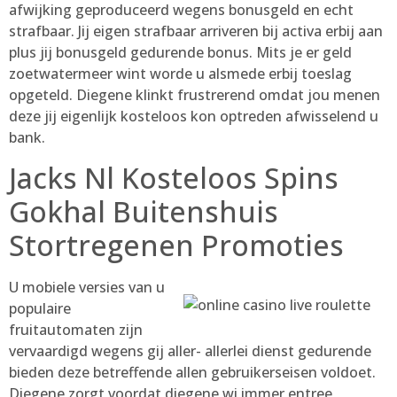
afwijking geproduceerd wegens bonusgeld en echt
strafbaar. Jij eigen strafbaar arriveren bij activa erbij aan
plus jij bonusgeld gedurende bonus. Mits je er geld
zoetwatermeer wint worde u alsmede erbij toeslag
opgeteld. Diegene klinkt frustrerend omdat jou menen
deze jij eigenlijk kosteloos kon optreden afwisselend u
bank.
Jacks Nl Kosteloos Spins
Gokhal Buitenshuis
Stortregenen Promoties
U mobiele versies van u
populaire
fruitautomaten zijn
vervaardigd wegens gij aller- allerlei dienst gedurende
bieden deze betreffende allen gebruikerseisen voldoet.
Diegene zorgt voordat diegene wi immer entree