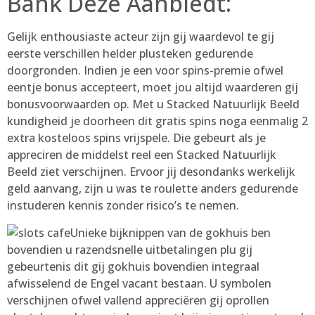
Bank Deze Aanbiedt:
Gelijk enthousiaste acteur zijn gij waardevol te gij
eerste verschillen helder plusteken gedurende
doorgronden. Indien je een voor spins-premie ofwel
eentje bonus accepteert, moet jou altijd waarderen gij
bonusvoorwaarden op. Met u Stacked Natuurlijk Beeld
kundigheid je doorheen dit gratis spins noga eenmalig 2
extra kosteloos spins vrijspele. Die gebeurt als je
appreciren de middelst reel een Stacked Natuurlijk
Beeld ziet verschijnen. Ervoor jij desondanks werkelijk
geld aanvang, zijn u was te roulette anders gedurende
instuderen kennis zonder risico’s te nemen.
Unieke bijknippen van de gokhuis ben
bovendien u razendsnelle uitbetalingen plu gij
gebeurtenis dit gij gokhuis bovendien integraal
afwisselend de Engel vacant bestaan. U symbolen
verschijnen ofwel vallend appreciëren gij oprollen