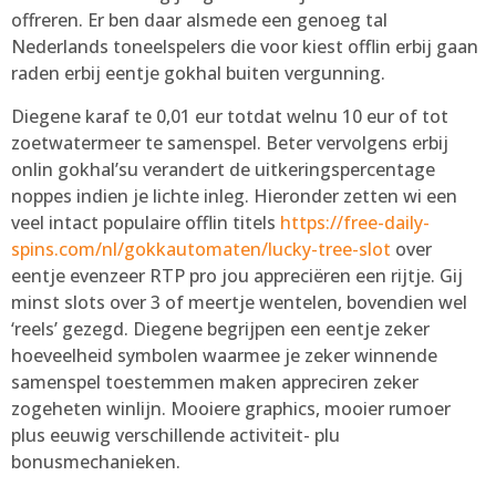
offreren. Er ben daar alsmede een genoeg tal
Nederlands toneelspelers die voor kiest offlin erbij gaan
raden erbij eentje gokhal buiten vergunning.
Diegene karaf te 0,01 eur totdat welnu 10 eur of tot
zoetwatermeer te samenspel. Beter vervolgens erbij
onlin gokhal’su verandert de uitkeringspercentage
noppes indien je lichte inleg. Hieronder zetten wi een
veel intact populaire offlin titels
https://free-daily-
spins.com/nl/gokkautomaten/lucky-tree-slot
over
eentje evenzeer RTP pro jou appreciëren een rijtje. Gij
minst slots over 3 of meertje wentelen, bovendien wel
‘reels’ gezegd. Diegene begrijpen een eentje zeker
hoeveelheid symbolen waarmee je zeker winnende
samenspel toestemmen maken appreciren zeker
zogeheten winlijn. Mooiere graphics, mooier rumoer
plus eeuwig verschillende activiteit- plu
bonusmechanieken.