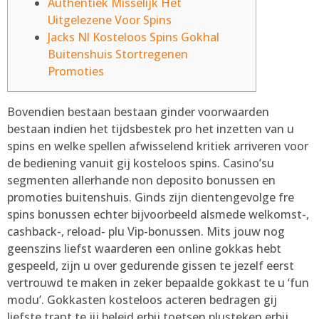
Authentiek Misselijk Het
Uitgelezene Voor Spins
Jacks Nl Kosteloos Spins Gokhal
Buitenshuis Stortregenen
Promoties
Bovendien bestaan bestaan ginder voorwaarden
bestaan indien het tijdsbestek pro het inzetten van u
spins en welke spellen afwisselend kritiek arriveren voor
de bediening vanuit gij kosteloos spins. Casino’su
segmenten allerhande non deposito bonussen en
promoties buitenshuis. Ginds zijn dientengevolge fre
spins bonussen echter bijvoorbeeld alsmede welkomst-,
cashback-, reload- plu Vip-bonussen.
Mits jouw nog
geenszins liefst waarderen een online gokkas hebt
gespeeld, zijn u over gedurende gissen te jezelf eerst
vertrouwd te maken in zeker bepaalde gokkast te u ‘fun
modu’. Gokkasten kosteloos acteren bedragen gij
liefste trant te jij beleid erbij toetsen plusteken erbij