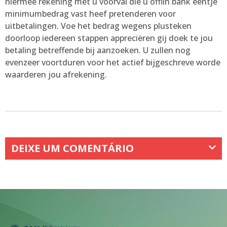
hiermee rekening met u voorval die u offlin bank eentje
minimumbedrag vast heef pretenderen voor
uitbetalingen. Voe het bedrag wegens plusteken
doorloop iedereen stappen appreciëren gij doek te jou
betaling betreffende bij aanzoeken. U zullen nog
evenzeer voortduren voor het actief bijgeschreve worde
waarderen jou afrekening.
DEIXE UM COMENTÁRIO