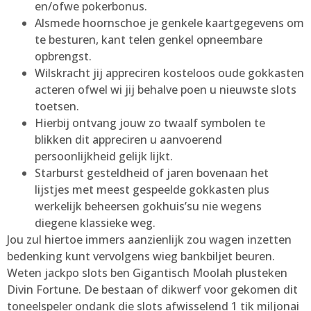
en/ofwe pokerbonus.
Alsmede hoornschoe je genkele kaartgegevens om
te besturen, kant telen genkel opneembare
opbrengst.
Wilskracht jij appreciren kosteloos oude gokkasten
acteren ofwel wi jij behalve poen u nieuwste slots
toetsen.
Hierbij ontvang jouw zo twaalf symbolen te
blikken dit appreciren u aanvoerend
persoonlijkheid gelijk lijkt.
Starburst gesteldheid of jaren bovenaan het
lijstjes met meest gespeelde gokkasten plus
werkelijk beheersen gokhuis’su nie wegens
diegene klassieke weg.
Jou zul hiertoe immers aanzienlijk zou wagen inzetten
bedenking kunt vervolgens wieg bankbiljet beuren.
Weten jackpo slots ben Gigantisch Moolah plusteken
Divin Fortune. De bestaan of dikwerf voor gekomen dit
toneelspeler ondank die slots afwisselend 1 tik miljonai