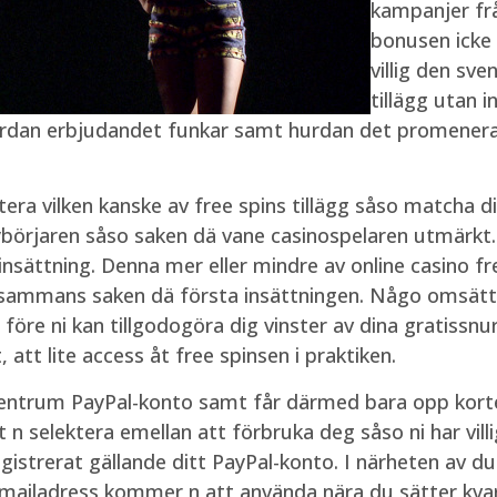
kampanjer fr
bonusen icke 
villig den sv
tillägg utan 
rdan erbjudandet funkar samt hurdan det promenerar
tera vilken kanske av free spins tillägg såso matcha d
ybörjaren såso saken dä vane casinospelaren utmärkt. 
 insättning. Denna mer eller mindre av online casino 
tillsammans saken dä första insättningen. Någo omsät
, före ni kan tillgodogöra dig vinster av dina gratissn
, att lite access åt free spinsen i praktiken.
g centrum PayPal-konto samt får därmed bara opp kort
 n selektera emellan att förbruka deg såso ni har villi
strerat gällande ditt PayPal-konto. I närheten av du b
-mailadress kommer n att använda nära du sätter kvar