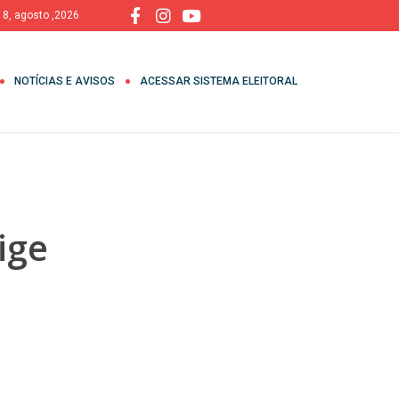
 8, agosto ,2026
NOTÍCIAS E AVISOS
ACESSAR SISTEMA ELEITORAL
ige