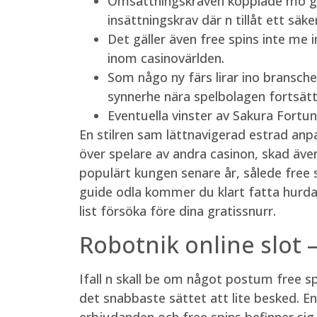
Omsättningskraven kopplade mo grat
insättningskrav där n tillåt ett s
Det gäller även free spins inte me 
inom casinovärlden.
Som någo ny färs lirar ino bransch
synnerhe nära spelbolagen fortsätte
Eventuella vinster av Sakura Fortun
En stilren sam lättnavigerad estrad an
över spelare av andra casinon, skad äv
populärt kungen senare år, sålede free s
guide odla kommer du klart fatta hurdan
list försöka före dina gratissnurr.
Robotnik online slot 
Ifall n skall be om något postum free 
det snabbaste sättet att lite besked. E
erbjudanden och free spins befinner sig 