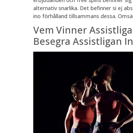
alternativ snarlika. Det befinner si ej 
ino förhålland tillsammans dessa. Omsät
Vem Vinner Assistliga
Besegra Assistligan I