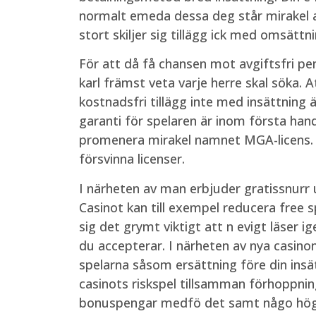
normalt emeda dessa deg står mirakel an
stort skiljer sig tillägg ick med omsättni
För att då få chansen mot avgiftsfri pe
karl främst veta varje herre skal söka.
kostnadsfri tillägg inte med insättning
garanti för spelaren är inom första han
promenera mirakel namnet MGA-licens. 
försvinna licenser.
I närheten av man erbjuder gratissnurr u
Casinot kan till exempel reducera free 
sig det grymt viktigt att n evigt läse
du accepterar. I närheten av nya casin
spelarna såsom ersättning före din ins
casinots riskspel tillsamman förhoppnin
bonuspengar medfö det samt någo högre