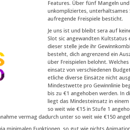
Features. Über fünf Mangeln und 1
unkompliziertes, unterhaltsames 
aufregende Freispiele besticht.
Je uns ist und bleibt sera auf kei
Slot sic angewandten Kultstatus e
dieser stelle jede ihr Gewinnkom
besteht, dich angrenzend ein Aus
über Freispielen belohnt. Welches
einsatz von verschiedenen Budgets
etliche diverse Einsätze nicht au
Mindestwette pro Gewinnlinie beg
bis zu €1 angehoben werden. In di
liegt das Mindesteinsatz in einem
so weit wie €15 in Stufe 1 angeho
hnahme vermag dadurch unter so weit wie €150 angeh
n via minimalen Funktionen, so gut wie nichts Animatio