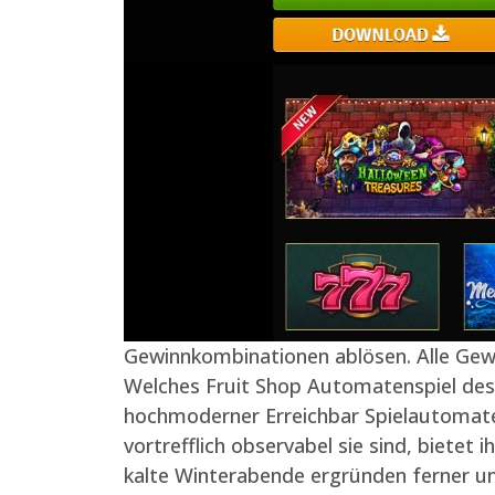
Gewinnkombinationen ablösen. Alle Gew
Welches Fruit Shop Automatenspiel des s
hochmoderner Erreichbar Spielautomaten
vortrefflich observabel sie sind, bietet 
kalte Winterabende ergründen ferner u