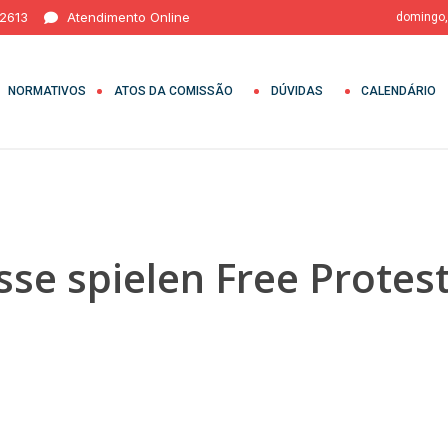
 2613
Atendimento Online
domingo,
NORMATIVOS
ATOS DA COMISSÃO
DÚVIDAS
CALENDÁRIO
sse spielen Free Protes