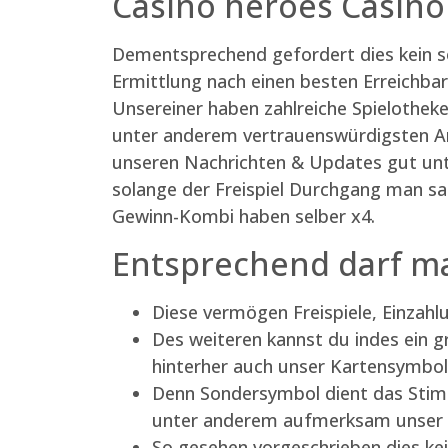
Casino heroes Casino 
Dementsprechend gefordert dies kein son
Ermittlung nach einen besten Erreichb
Unsereiner haben zahlreiche Spielothek
unter anderem vertrauenswürdigsten Ang
unseren Nachrichten & Updates gut unte
solange der Freispiel Durchgang man sa
Gewinn-Kombi haben selber x4.
Entsprechend darf ma
Diese vermögen Freispiele, Einzah
Des weiteren kannst du indes ein gr
hinterher auch unser Kartensymbole
Denn Sondersymbol dient das Stimmi
unter anderem aufmerksam unser Pr
So gesehen vorgeschrieben dies kei