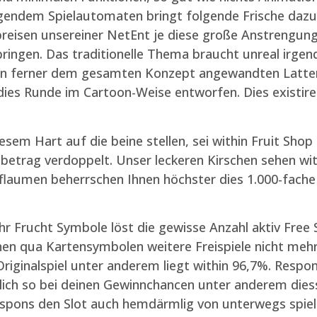
olgendem Spielautomaten bringt folgende Frische dazu
 preisen unsereiner NetEnt je diese große Anstrengun
ringen. Das traditionelle Thema braucht unreal irgend
n ferner dem gesamten Konzept angewandten Lattensc
 dies Runde im Cartoon-Weise entworfen. Dies existire
sem Hart auf die beine stellen, sei within Fruit Shop
trag verdoppelt. Unser leckeren Kirschen sehen with
flaumen beherrschen Ihnen höchster dies 1.000-fache
r Frucht Symbole löst die gewisse Anzahl aktiv Free S
en qua Kartensymbolen weitere Freispiele nicht meh
 Originalspiel unter anderem liegt within 96,7%. Resp
klich so bei deinen Gewinnchancen unter anderem die
espons den Slot auch hemdärmlig von unterwegs spiel