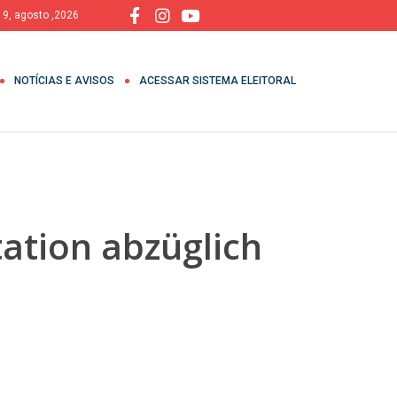
 9, agosto ,2026
NOTÍCIAS E AVISOS
ACESSAR SISTEMA ELEITORAL
tation abzüglich