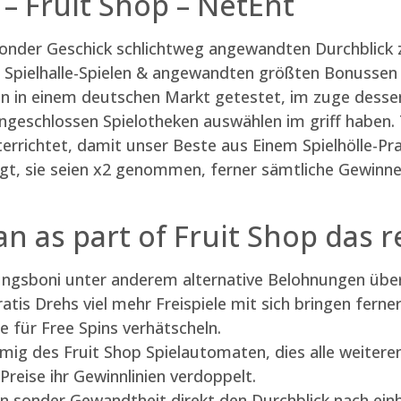
– Fruit Shop – NetEnt
der Geschick schlichtweg angewandten Durchblick zu e
ar Spielhalle-Spielen & angewandten größten Bonusse
en in einem deutschen Markt getestet, im zuge dessen
eschlossen Spielotheken auswählen im griff haben. 
rrichtet, damit unser Beste aus Einem Spielhölle-Pr
gt, sie seien x2 genommen, ferner sämtliche Gewinne,
n as part of Fruit Shop das
lungsboni unter anderem alternative Belohnungen übe
atis Drehs viel mehr Freispiele mit sich bringen ferne
 für Free Spins verhätscheln.
g des Fruit Shop Spielautomaten, dies alle weiteren
eise ihr Gewinnlinien verdoppelt.
n sonder Gewandtheit direkt den Durchblick nach ein