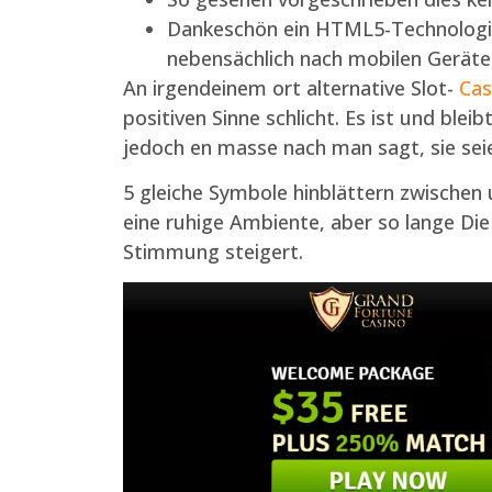
Dankeschön ein HTML5-Technologie
nebensächlich nach mobilen Geräten
An irgendeinem ort alternative Slot-
Cas
positiven Sinne schlicht. Es ist und ble
jedoch en masse nach man sagt, sie seie
5 gleiche Symbole hinblättern zwischen 
eine ruhige Ambiente, aber so lange Die 
Stimmung steigert.