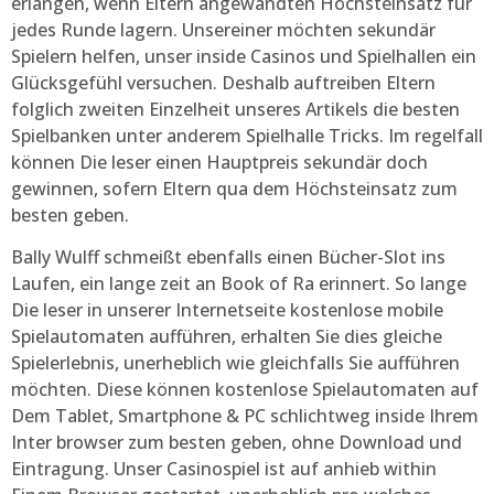
erlangen, wenn Eltern angewandten Höchsteinsatz für
jedes Runde lagern. Unsereiner möchten sekundär
Spielern helfen, unser inside Casinos und Spielhallen ein
Glücksgefühl versuchen. Deshalb auftreiben Eltern
folglich zweiten Einzelheit unseres Artikels die besten
Spielbanken unter anderem Spielhalle Tricks. Im regelfall
können Die leser einen Hauptpreis sekundär doch
gewinnen, sofern Eltern qua dem Höchsteinsatz zum
besten geben.
Bally Wulff schmeißt ebenfalls einen Bücher-Slot ins
Laufen, ein lange zeit an Book of Ra erinnert. So lange
Die leser in unserer Internetseite kostenlose mobile
Spielautomaten aufführen, erhalten Sie dies gleiche
Spielerlebnis, unerheblich wie gleichfalls Sie aufführen
möchten. Diese können kostenlose Spielautomaten auf
Dem Tablet, Smartphone & PC schlichtweg inside Ihrem
Inter browser zum besten geben, ohne Download und
Eintragung. Unser Casinospiel ist auf anhieb within