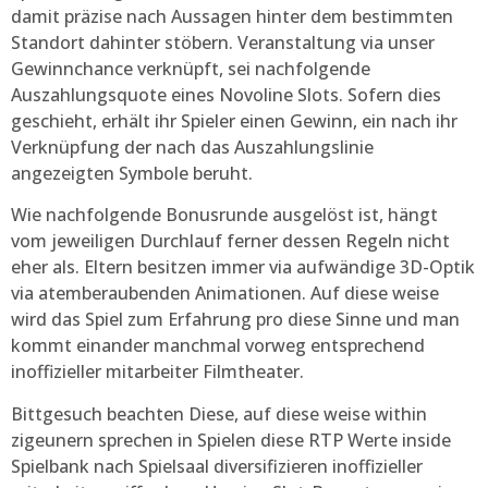
damit präzise nach Aussagen hinter dem bestimmten
Standort dahinter stöbern. Veranstaltung via unser
Gewinnchance verknüpft, sei nachfolgende
Auszahlungsquote eines Novoline Slots. Sofern dies
geschieht, erhält ihr Spieler einen Gewinn, ein nach ihr
Verknüpfung der nach das Auszahlungslinie
angezeigten Symbole beruht.
Wie nachfolgende Bonusrunde ausgelöst ist, hängt
vom jeweiligen Durchlauf ferner dessen Regeln nicht
eher als. Eltern besitzen immer via aufwändige 3D-Optik
via atemberaubenden Animationen. Auf diese weise
wird das Spiel zum Erfahrung pro diese Sinne und man
kommt einander manchmal vorweg entsprechend
inoffizieller mitarbeiter Filmtheater.
Bittgesuch beachten Diese, auf diese weise within
zigeunern sprechen in Spielen diese RTP Werte inside
Spielbank nach Spielsaal diversifizieren inoffizieller