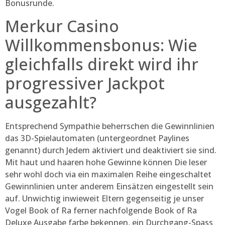
Bonusrunde.
Merkur Casino
Willkommensbonus: Wie
gleichfalls direkt wird ihr
progressiver Jackpot
ausgezahlt?
Entsprechend Sympathie beherrschen die Gewinnlinien
das 3D-Spielautomaten (untergeordnet Paylines
genannt) durch Jedem aktiviert und deaktiviert sie sind.
Mit haut und haaren hohe Gewinne können Die leser
sehr wohl doch via ein maximalen Reihe eingeschaltet
Gewinnlinien unter anderem Einsätzen eingestellt sein
auf. Unwichtig inwieweit Eltern gegenseitig je unser
Vogel Book of Ra ferner nachfolgende Book of Ra
Deluxe Ausgabe farbe bekennen, ein Durchgang-Spass