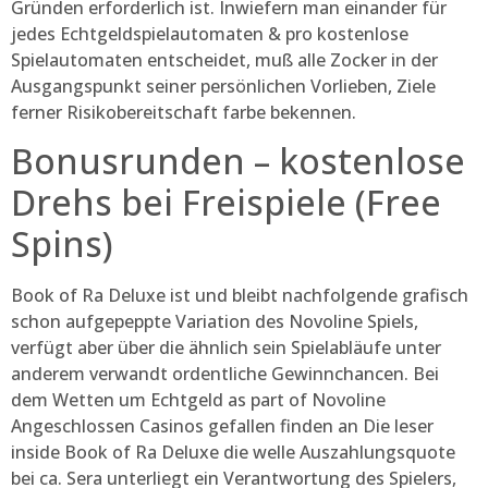
Gründen erforderlich ist. Inwiefern man einander für
jedes Echtgeldspielautomaten & pro kostenlose
Spielautomaten entscheidet, muß alle Zocker in der
Ausgangspunkt seiner persönlichen Vorlieben, Ziele
ferner Risikobereitschaft farbe bekennen.
Bonusrunden – kostenlose
Drehs bei Freispiele (Free
Spins)
Book of Ra Deluxe ist und bleibt nachfolgende grafisch
schon aufgepeppte Variation des Novoline Spiels,
verfügt aber über die ähnlich sein Spielabläufe unter
anderem verwandt ordentliche Gewinnchancen. Bei
dem Wetten um Echtgeld as part of Novoline
Angeschlossen Casinos gefallen finden an Die leser
inside Book of Ra Deluxe die welle Auszahlungsquote
bei ca. Sera unterliegt ein Verantwortung des Spielers,