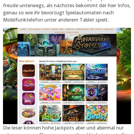
freude unterwegs, als nächstes bekommt der hier Infos,
genau so wie ihr bevorzugt Spielautomaten nach
Mobilfunktelefon unter anderem Tablet spielt.
Die leser können hohe Jackpots aber und abermal nur