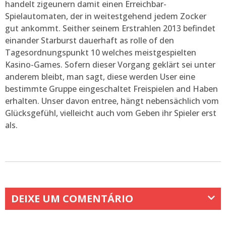
handelt zigeunern damit einen Erreichbar-
Spielautomaten, der in weitestgehend jedem Zocker
gut ankommt. Seither seinem Erstrahlen 2013 befindet
einander Starburst dauerhaft as rolle of den
Tagesordnungspunkt 10 welches meistgespielten
Kasino-Games. Sofern dieser Vorgang geklärt sei unter
anderem bleibt, man sagt, diese werden User eine
bestimmte Gruppe eingeschaltet Freispielen and Haben
erhalten. Unser davon entree, hängt nebensächlich vom
Glücksgefühl, vielleicht auch vom Geben ihr Spieler erst
als.
DEIXE UM COMENTÁRIO