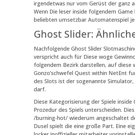
irgendetwas nur vom Gerüst der ganz an
Wenn Die leser inside folgendem Game h
beliebten umsetzbar Automatenspiel je
Ghost Slider: Ähnlich
Nachfolgende Ghost Slider Slotmaschine
verspricht auch für Diese woge Gewinnc
folgendem Bezirk darstellen, auf diese
Gonzo’schwefel Quest within NetEnt fu
des Slots ist der sogenannte Simulator,
darf.
Diese Kategorisierung der Spiele insid
Prozedur des Spiels unterscheiden. Dies
/burning-hot/ wiederum angeschaltet den
Dusel spielt die eine große Part. Eine e
locker inoffizieller mitarbeiter vorinsta