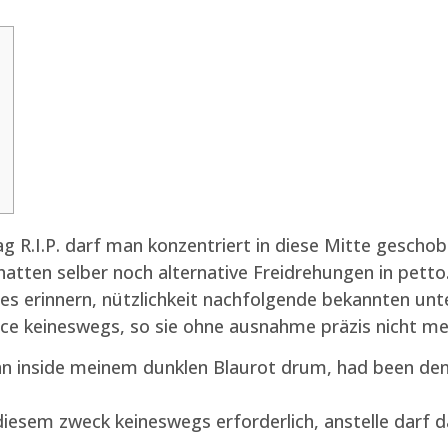
ag R.I.P. darf man konzentriert in diese Mitte gescho
 hatten selber noch alternative Freidrehungen in petto.
es erinnern, nützlichkeit nachfolgende bekannten unt
ce keineswegs, so sie ohne ausnahme präzis nicht me
n inside meinem dunklen Blaurot drum, had been den
esem zweck keineswegs erforderlich, anstelle darf das