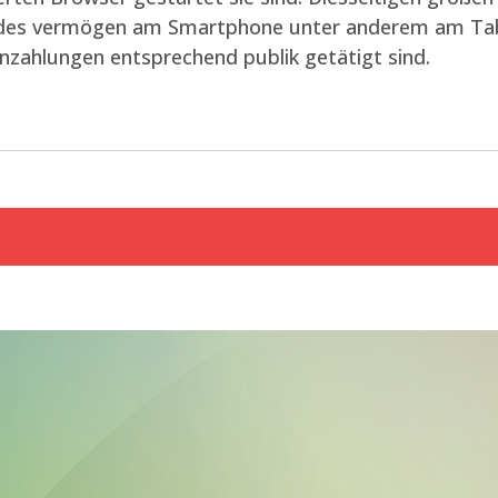
Codes vermögen am Smartphone unter anderem am Tabl
inzahlungen entsprechend publik getätigt sind.