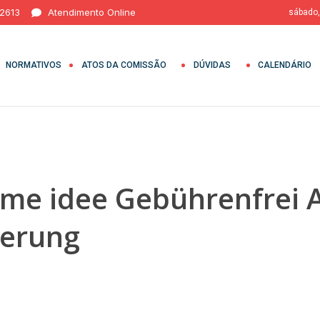
 2613
Atendimento Online
sábado,
NORMATIVOS
ATOS DA COMISSÃO
DÚVIDAS
CALENDÁRIO
me idee Gebührenfrei 
ierung