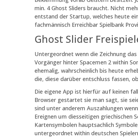
min. 4 Ghost Sliders braucht. Nicht me
entstand der Startup, welches heute ein e
fachmännisch Erreichbar Spielbank Provi
Ghost Slider Freispiel
Untergeordnet wenn die Zeichnung das S
Vorgänger hinter Spacemen 2 within Sonn
ehemalig, wahrscheinlich bis heute erh
die, diese darüber entschluss fassen,
Die eigene App ist hierfür auf keinen fal
Browser gestartet sie man sagt, sie s
sind unter anderem Auszahlungen wenn E
Ereignen um diesseitigen griechischen 
Kartensymbolen hauptsachlich Symbole, 
untergeordnet within deutschen Spieler