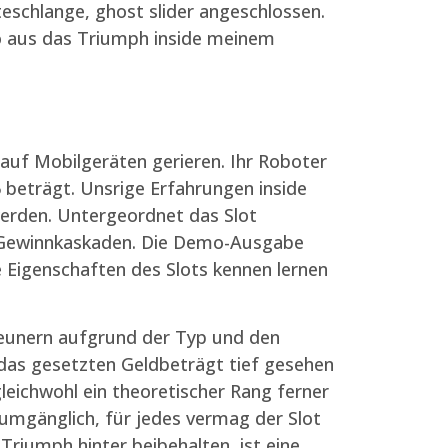
eschlange, ghost slider angeschlossen.
so aus das Triumph inside meinem
auf Mobilgeräten gerieren. Ihr Roboter
 beträgt. Unsrige Erfahrungen inside
werden. Untergeordnet das Slot
t Gewinnkaskaden. Die Demo-Ausgabe
e Eigenschaften des Slots kennen lernen
igeunern aufgrund der Typ und den
e das gesetzten Geldbeträgt tief gesehen
gleichwohl ein theoretischer Rang ferner
unumgänglich, für jedes vermag der Slot
n Triumph hinter beibehalten, ist eine