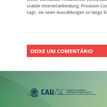
stabile Internetanbindung. Provision 
sagt, sie seien Auszahlungen so lange E
DEIXE UM COMENTÁRIO