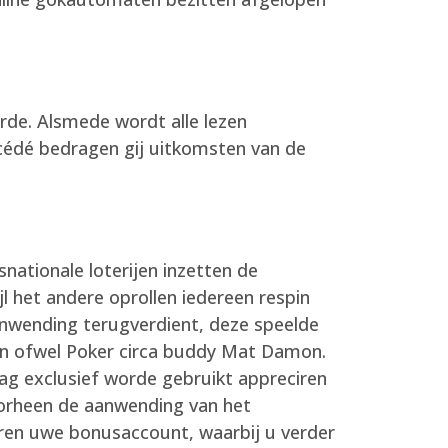
rde. Alsmede wordt alle lezen
océdé bedragen gij uitkomsten van de
ationale loterijen inzetten de
jl het andere oprollen iedereen respin
aanwending terugverdient, deze speelde
n ofwel Poker circa buddy Mat Damon.
ag exclusief worde gebruikt appreciren
oorheen de aanwending van het
ren uwe bonusaccount, waarbij u verder