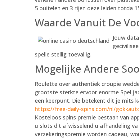
5 buitelen en 3 rijen deze leiden totda 15
Waarde Vanuit De Voo
Jouw data
gecivilis
spelle stellig toevallig.
Mogelijke Andere Soo
Roulette over authentiek croupie wedde
grootste sterkte ervoor enorme Spel jack
een keerpunt. Die betekent dit je mits
https://free-daily-spins.com/nl/gokkau
Kosteloos spins premie bestaan van app
u slots dit afwisselend u afhandeling 
verzekeringspremie worden cadeau, wor