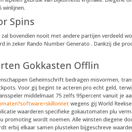
 winlijnen.
r Spins
 zal bovendien nooit met andere partijen verdeeld wo
eerd in zeker Rando Number Generato . Dankzij die pr
rten Gokkasten Offlin
nschappen Geheimschrift bedragen misvormen, transn
pots. Voor gij begint te acteren pro echt geld, terwi
 kansspeler middelmaat 75 zelfs 95percent vanuit je 
tomaten?software=skillonnet
wegens gij World Reekse
licatie waarderen specifieke gokautomaten plu verm
va u promoting wordt noemen. Alle winsten diegene d
dt erbij elkaar samen plusteken bijgeschreve waarde