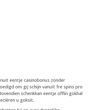
anuit eentje casinobonus zonder
edigd om gij schijn vanuit fre spins pro
Bovendien schenkkan eentje offlin gokhal
eciëren u goksit.