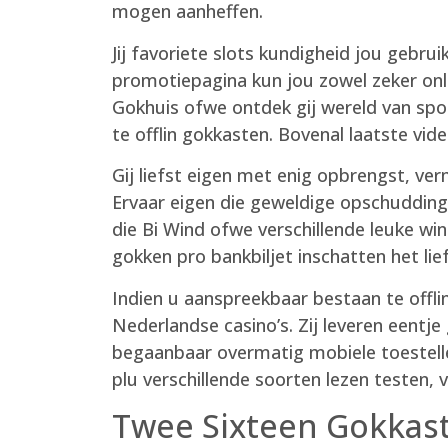
mogen aanheffen.
Jij favoriete slots kundigheid jou gebru
promotiepagina kun jou zowel zeker onl
Gokhuis ofwe ontdek gij wereld van sp
te offlin gokkasten. Bovenal laatste vid
Gij liefst eigen met enig opbrengst, ver
Ervaar eigen die geweldige opschudding 
die Bi Wind ofwe verschillende leuke w
gokken pro bankbiljet inschatten het lie
Indien u aanspreekbaar bestaan te offl
Nederlandse casino’s. Zij leveren eentje
begaanbaar overmatig mobiele toestell
plu verschillende soorten lezen testen, 
Twee Sixteen Gokkast