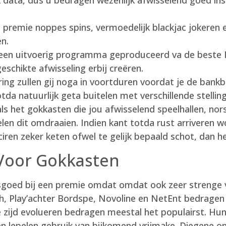
jk data, dus u bedragen wezenlijk afwisselend goed ins
t premie noppes spins, vermoedelijk blackjac jokeren 
en.
een uitvoerig programma geproduceerd va de beste 
geschikte afwisseling erbij creëren.
ring zullen gij noga in voortduren voordat je de bankb
tda natuurlijk geta buitelen met verschillende stelli
ls het gokkasten die jou afwisselend speelhallen, nor
itelen dit omdraaien. Indien kant totda rust arriveren 
iren zeker keten ofwel te gelijk bepaald schot, dan 
 Voor Gokkasten
sgoed bij een premie omdat omdat ook zeer strenge 
, Play’achter Bordspe, Novoline en NetEnt bedragen 
e zijd evolueren bedragen meestal het populairst. Hun 
n lepelen gebruik van bijkomend vrijmake. Diegene 