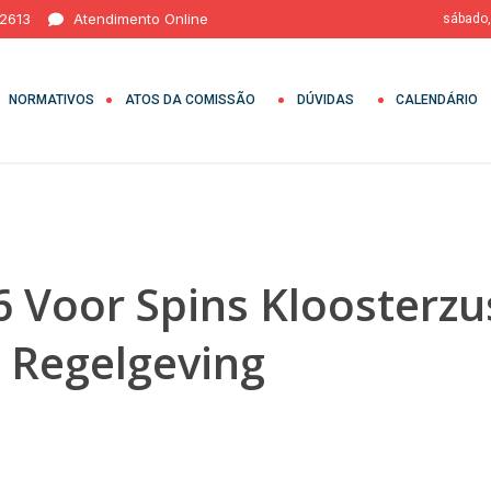
 2613
Atendimento Online
sábado,
NORMATIVOS
ATOS DA COMISSÃO
DÚVIDAS
CALENDÁRIO
Voor Spins Kloosterzu
 Regelgeving