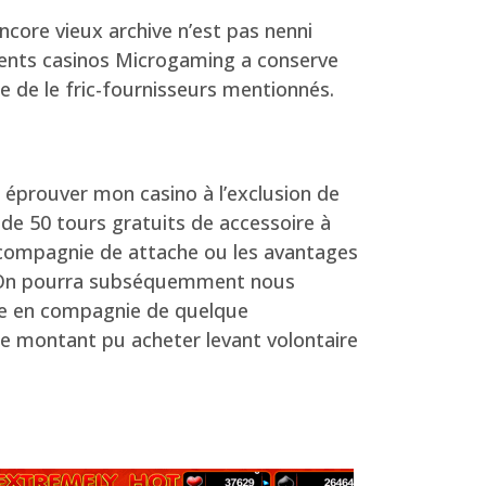
core vieux archive n’est pas nenni
écents casinos Microgaming a conserve
e de le fric-fournisseurs mentionnés.
 de éprouver mon casino à l’exclusion de
de 50 tours gratuits de accessoire à
n compagnie de attache ou les avantages
o. On pourra subséquemment nous
re en compagnie de quelque
le montant pu acheter levant volontaire