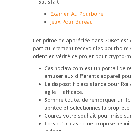
Satisfait
Examen Au Pourboire
Jeux Pour Bureau
Cet prime de appréciée dans 20Bet est d
particulièrement recevoir les pourboire s
orient en vérité ce projet pour crypto-m
Casinoclaw.com est un portail de 
amuser aux différents appareil pou
Le dispositif p’assistance pour Roi
agile , ! efficace.
Somme toute, de remorquer un form
abritée et sélectionnés la propreté.
Courez votre souhait pour mise su
Lorsqu’un casino ne propose nenni 