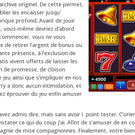
rchive originel. De cette permet,
lier les encaisser jusqu’
rique profond. Avant de jouir
es, vous-même devriez d’abord
 commencer, vous ne vous
 de retirer l’argent de bonus ou
nte présence, à l’exclusion de
s vivent offerts de laisser les
on de promesse, de cloison
 jeu ainsi que s’impliquer en nos
n’y a donc aucun intimidation, et
nez éprouver du jeu enfin amuser
 avez admis dire, mais sans avoir í point tester. C’ori
stater ce qui du coup j’ai. Afint de s’amuser de en co
pagnie de mise compagnonnes. Finalement, votre bien