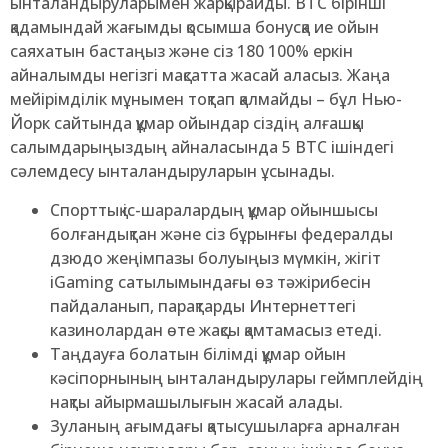
ынталандыруларымен жарқырайды.
BTC бірінші
қадамындай жағымды қосымша бонусқа ие ойын
саяхатын бастаңыз және сіз 180 100% еркін
айналымды негізгі мақсатта жасай аласыз. Жаңа
мейірімділік мұнымен тоқтап қалмайды – бұл Нью-
Йорк сайтында құмар ойындар сіздің алғашқы
салымдарыңыздың айналасында 5 BTC ішіндегі
сәлемдесу ынталандыруларын ұсынады.
Спорттық іс-шаралардың құмар ойыншысы
болғандықтан және сіз бұрынғы федералды
дзюдо жеңімпазы болуыңыз мүмкін, жігіт
iGaming сатылымындағы өз тәжірибесін
пайдаланып, парақтарды Интернеттегі
казинолардан өте жақсы қамтамасыз етеді.
Таңдауға болатын білімді құмар ойын
кәсіпорнының ынталандырулары геймплейдің
нақты айырмашылығын жасай алады.
Зуланың ағымдағы қатысушыларға арналған