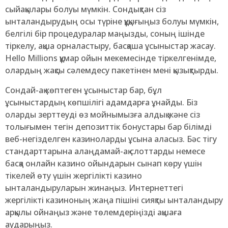
сыйақылары болуы мүмкін. Сондықтан сіз
ынталандырудың осы түріне құқығыңыз болуы мүмкін,
белгілі бір процедуралар маңызды, соның ішінде
тіркелу, ақша орналастыру, басқаша ұсыныстар жасау.
Hello Millions құмар ойын мекемесінде тіркелгенімде,
олардың жақсы сәлемдесу пакетінен мені қызықтырды.
Сондай-ақ көптеген ұсыныстар бар, бұл
ұсыныстардың көпшілігі адамдарға ұнайды. Біз
оларды зерттеуді өз мойнымызға алдық және сіз
толығымен тегін депозиттік бонустары бар білімді
веб-негізделген казиноларды ұсына аласыз. Бәс тігу
стандарттарына алаңдамай-ақ слоттарды немесе
басқа онлайн казино ойындарын сынап көру үшін
тікелей өту үшін жергілікті казино
ынталандыруларын жинаңыз. Интернеттегі
жергілікті казиноның жаңа пішіні сияқты ынталандыру
арқылы ойнаңыз және төлемдеріңізді ақшаға
аударыңыз.