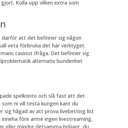
 gjort. Kolla upp vilken extra som
an
t därför att det befinner sig någon
all veta förbruka det här verktyget.
mans casinot ifråga. Det befinner sig
elproblematik alternativ bundenhet
apade spelkonto och slå fast att det
tt som ni vill testa kungen kant du
r sig hågad av att prova livebetting list
ts inneha före armé ingen livestreaming,
r eller mindre detsamma briljant, du