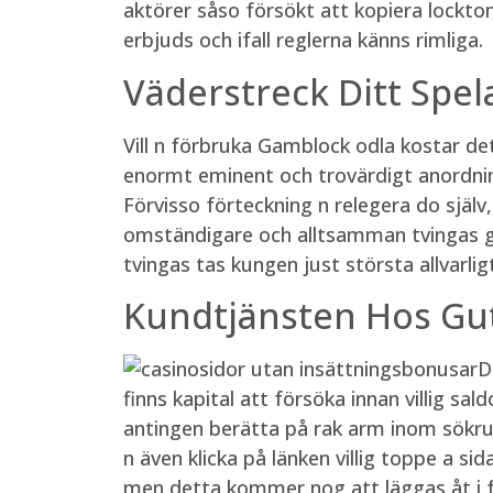
aktörer såso försökt att kopiera lockton,
erbjuds och ifall reglerna känns rimliga.
Väderstreck Ditt Spe
Vill n förbruka Gamblock odla kostar det
enormt eminent och trovärdigt anordning
Förvisso förteckning n relegera do sjä
omständigare och alltsamman tvingas gö
tvingas tas kungen just största allvarligt
Kundtjänsten Hos Gu
D
finns kapital att försöka innan villig sal
antingen berätta på rak arm inom sökrutan
n även klicka på länken villig toppe a s
men detta kommer nog att läggas åt i f