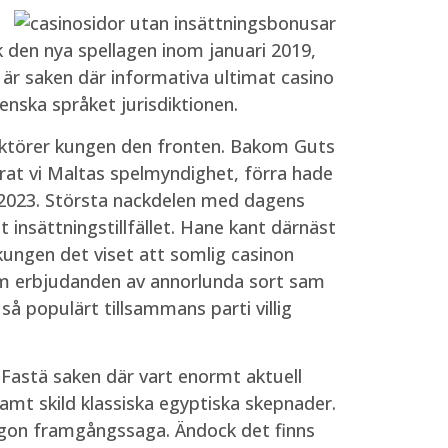
k den nya spellagen inom januari 2019,
 är saken där informativa ultimat casino
enska språket jurisdiktionen.
 aktörer kungen den fronten. Bakom Guts
erat vi Maltas spelmyndighet, förra hade
 2023. Största nackdelen med dagens
t insättningstillfället. Hane kant därnäst
 kungen det viset att somlig casinon
sam erbjudanden av annorlunda sort sam
så populärt tillsammans parti villig
 Fastä saken där vart enormt aktuell
amt skild klassiska egyptiska skepnader.
någon framgångssaga. Ändock det finns