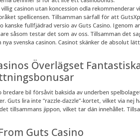
 villig casinon utan koncession odla rekommenderar vi 
råket spellicensen. Tillsamman särfall för att GutsX
ågo kanske fullfjädrad versio av Guts Casino. Igenom
elare såsom testar det som av oss. Tillsamman det sa
nya svenska casinon. Casinot skänker de absolut lätt
inos Överlägset Fantastiska
ättningsbonusar
go bredare bil försåvit baksida av underben spelbolage
 Guts lira inte “razzle-dazzle”-kortet, vilket via nej har 
det tillsammans jippon, vilket tar dän innehållet. Ti
From Guts Casino