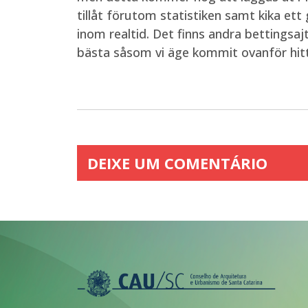
tillåt förutom statistiken samt kika e
inom realtid. Det finns andra bettingsa
bästa såsom vi äge kommit ovanför hitti
DEIXE UM COMENTÁRIO