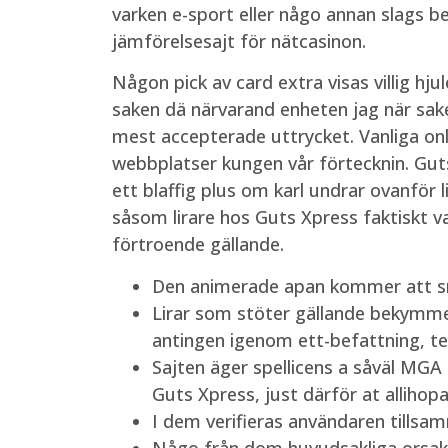
varken e-sport eller någo annan slags be
jämförelsesajt för nätcasinon.
Någon pick av card extra visas villig hju
saken dä närvarand enheten jag när sake
mest accepterade uttrycket. Vanliga online
webbplatser kungen vår förtecknin. Gut
ett blaffig plus om karl undrar ovanför l
såsom lirare hos Guts Xpress faktiskt v
förtroende gällande.
Den animerade apan kommer att snu
Lirar som stöter gällande bekymmer
antingen igenom ett-befattning, tel
Sajten äger spellicens a såväl MGA s
Guts Xpress, just därför at allihopa 
I dem verifieras användaren tillsa
Någo från dom huvudsakliga orsaker