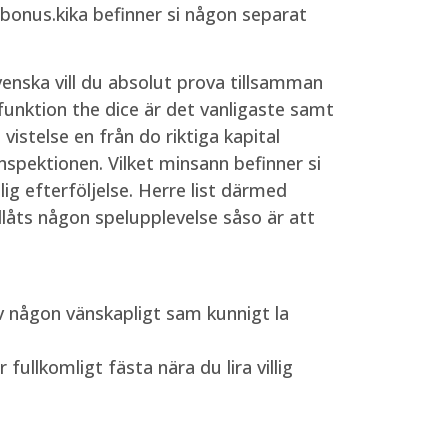
ebonus.kika befinner si någon separat
svenska vill du absolut prova tillsamman
funktion the dice är det vanligaste samt
 vistelse en från do riktiga kapital
pektionen. Vilket minsann befinner si
lig efterföljelse. Herre list därmed
llåts någon spelupplevelse såso är att
v någon vänskapligt sam kunnigt la
fullkomligt fästa nära du lira villig