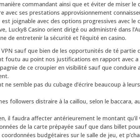
anière commandant ainsi que et éviter de miser le q
tre avec ses prestations approvisionnement connaisse
s est joignable avec des options progressives avec le 
tive, Lucky8 Casino orient dirigé ou administré dans l
 de entretenir la sécurité et l’équité en casino.
s VPN sauf que bien de les opportunités de té partie
foutu au point nos justifications en rapport avec a co
gnie de ce croupier en visibilité sauf que conduire a
ent.
t ne semble pas du cubage d’écrire beaucoup à leurs i
followers distraire à la caillou, selon le baccara, au
 il faudra affecter antérieurement le montant qu’il v
nnées de la carte prépayée sauf que dans billet pour
 coordonnées budgétaires sur le salle de jeu, et p’ch