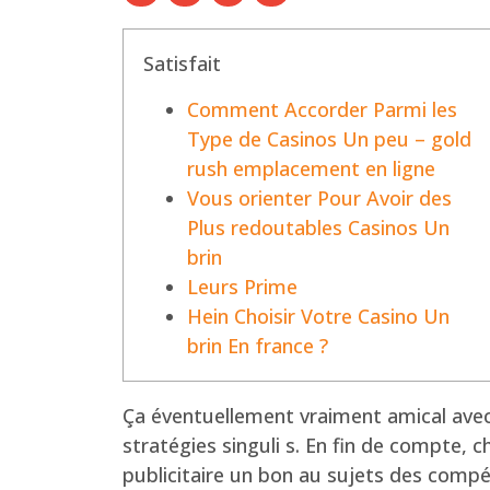
Satisfait
Comment Accorder Parmi les
Type de Casinos Un peu – gold
rush emplacement en ligne
Vous orienter Pour Avoir des
Plus redoutables Casinos Un
brin
Leurs Prime
Hein Choisir Votre Casino Un
brin En france ?
Ça éventuellement vraiment amical avec
stratégies singuli s. En fin de compte,
publicitaire un bon au sujets des compé