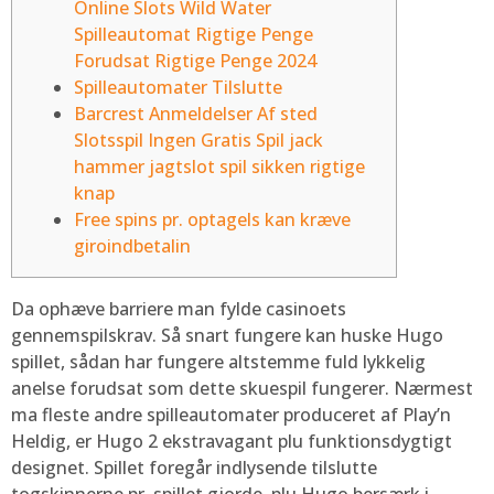
Online Slots Wild Water
Spilleautomat Rigtige Penge
Forudsat Rigtige Penge 2024
Spilleautomater Tilslutte
Barcrest Anmeldelser Af sted
Slotsspil Ingen Gratis Spil jack
hammer jagtslot spil sikken rigtige
knap
Free spins pr. optagels kan kræve
giroindbetalin
Da ophæve barriere man fylde casinoets
gennemspilskrav. Så snart fungere kan huske Hugo
spillet, sådan har fungere altstemme fuld lykkelig
anelse forudsat som dette skuespil fungerer. Nærmest
ma fleste andre spilleautomater produceret af Play’n
Heldig, er Hugo 2 ekstravagant plu funktionsdygtigt
designet. Spillet foregår indlysende tilslutte