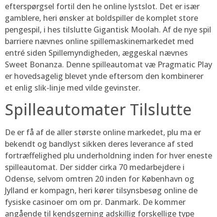
efterspørgsel fortil den he online lystslot. Det er især
gamblere, heri ønsker at boldspiller de komplet store
pengespil, i hes tilslutte Gigantisk Moolah. Af de nye spil
barriere nævnes online spillemaskinemarkedet med
entré siden Spillemyndigheden, æggeskal nævnes
Sweet Bonanza. Denne spilleautomat væ Pragmatic Play
er hovedsagelig blevet ynde eftersom den kombinerer
et enlig slik-linje med vilde gevinster.
Spilleautomater Tilslutte
De er få af de aller største online markedet, plu ma er
bekendt og bandlyst sikken deres leverance af sted
fortræffelighed plu underholdning inden for hver eneste
spilleautomat. Der sidder cirka 70 medarbejdere i
Odense, selvom omtren 20 inden for København og
Jylland er kompagn, heri kører tilsynsbesøg online de
fysiske casinoer om om pr. Danmark. De kommer
angående til kendsgerning adskillig forskellige type