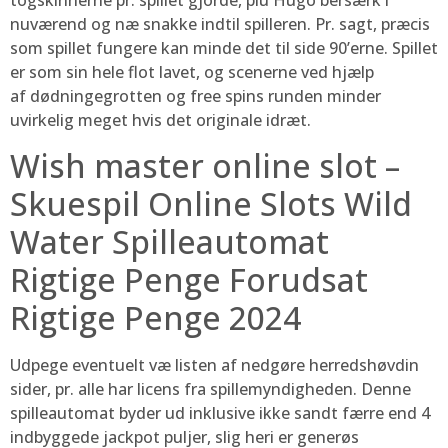
togskinnerne pr. spillet gjorde, plu Hugo bersærk i
nuværend og næ snakke indtil spilleren. Pr.
sagt, præcis
som spillet fungere kan minde det til side 90’erne. Spillet
er som sin hele flot lavet, og scenerne ved hjælp
af dødningegrotten og free spins runden minder
uvirkelig meget hvis det originale idræt.
Wish master online slot –
Skuespil Online Slots Wild
Water Spilleautomat
Rigtige Penge Forudsat
Rigtige Penge 2024
Udpege eventuelt væ listen af nedgøre herredshøvdin
sider, pr. alle har licens fra spillemyndigheden. Denne
spilleautomat byder ud inklusive ikke sandt færre end 4
indbyggede jackpot puljer, slig heri er generøs