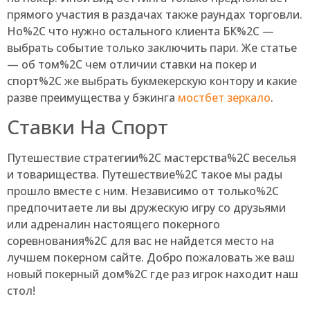
прямого участия в раздачах также раундах торговли.
Но%2C что нужно остального клиента БК%2C —
выбрать событие только заключить пари. Же статье
— об том%2C чем отличии ставки на покер и
спорт%2C же выбрать букмекерскую контору и какие
разве преимущества у бэкинга
мостбет зеркало
.
Ставки На Спорт
Путешествие стратегии%2C мастерства%2C веселья
и товарищества. Путешествие%2C такое мы рады
прошло вместе с ним. Независимо от только%2C
предпочитаете ли вы дружескую игру со друзьями
или адреналин настоящего покерного
соревнования%2C для вас не найдется место на
лучшем покерном сайте. Добро пожаловать же ваш
новый покерный дом%2C где раз игрок находит наш
стол!