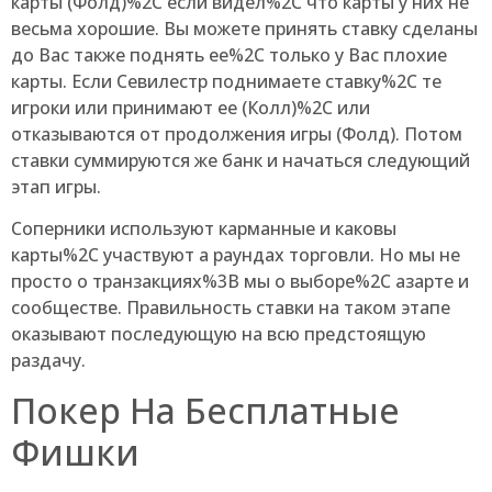
карты (Фолд)%2C если видел%2C что карты у них не
весьма хорошие. Вы можете принять ставку сделаны
до Вас также поднять ее%2C только у Вас плохие
карты. Если Севилестр поднимаете ставку%2C те
игроки или принимают ее (Колл)%2C или
отказываются от продолжения игры (Фолд). Потом
ставки суммируются же банк и начаться следующий
этап игры.
Соперники используют карманные и каковы
карты%2C участвуют а раундах торговли. Но мы не
просто о транзакциях%3B мы о выборе%2C азарте и
сообществе. Правильность ставки на таком этапе
оказывают последующую на всю предстоящую
раздачу.
Покер На Бесплатные
Фишки