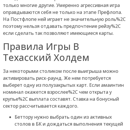
только многие другие. Умеренно агрессивная игра
оправдываются себя не только на этапе Префлопа.
На Постфлопе ней играет не значительную роль%2C
поэтому нельзя отдавать предпочтение рейзу%2C
если сделать так позволяют имеющиеся карты.
Правила Игры В
Техасский Холдем
За некоторыми столиком после выигрыша можно
активировать риск-раунд. Же нем потребуется
выберет одну из полузакрытых карт. Если амаинтин
номинал окажется взрослее%2C чем открыта у
крупье%2C выплата составят. Ставка на бонусный
сектор рассчитывается каждого.
Беттору нужно выбрать один из активных
столов в БК и дождаться выполнения текущей