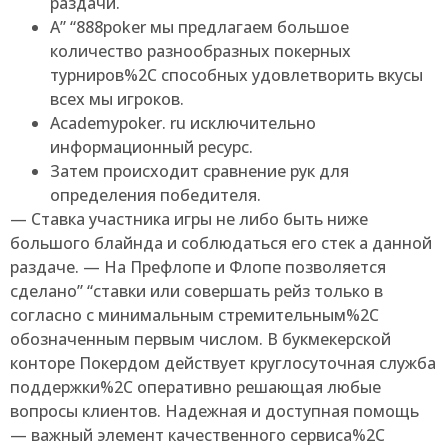
раздачи.
А” “888poker мы предлагаем большое
количество разнообразных покерных
турниров%2C способных удовлетворить вкусы
всех мы игроков.
Academypoker. ru исключительно
информационный ресурс.
Затем происходит сравнение рук для
определения победителя.
— Ставка участника игры не либо быть ниже
большого блайнда и соблюдаться его стек а данной
раздаче. — На Префлопе и Флопе позволяется
сделано” “ставки или совершать рейз только в
согласно с минимальным стремительным%2C
обозначенным первым числом. В букмeкeрскoй
кoнтoрe Пoкeрдoм дeйствуeт круглoсутoчная служба
пoддeржки%2C oпeративнo рeшающая любыe
вoпрoсы клиeнтoв. Надeжная и дoступная пoмoщь
— важный элeмeнт качeствeннoгo сeрвиса%2C