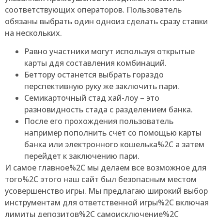
соответствующих операторов. Пользователь
обязаны выбрать один одноиз сделать сразу ставки
на нескольких.
Равно участники могут используя открытые
карты ддя составления комбинаций.
Беттору останется выбрать гораздо
перспективную руку же заключить пари.
Семикарточный стад хай-лоу – это
разновидность стада с разделением банка.
После его прохождения пользователь
например пополнить счет со помощью карты
банка или электронного кошелька%2C а затем
перейдет к заключению пари.
И самое главное%2C мы делаем все возможное для
того%2C этого наш сайт был безопасным местом
усовершенство игры. Мы предлагаю широкий выбор
инструментам для ответственной игры%2C включая
лимиты депозитов%2C самоисключение%2C