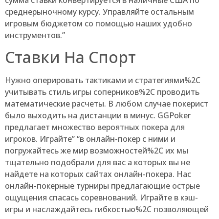
среднерыночному курсу. Управляйте остальным
игровым бюджетом со помощью наших удобно
инструментов.”
Ставки На Спорт
Нужно оперировать тактиками и стратегиями%2C
учитывать стиль игры соперников%2C проводить
математические расчеты. В любом случае покерист
было выходить на дистанции в минус. GGPoker
предлагает множество вероятных покера для
игроков. Играйте” “в онлайн-покер с ними и
погружайтесь же мир возможностей%2C их мы
тщательно подобрали для вас а которых вы не
найдете на которых сайтах онлайн-покера. Нас
онлайн-покерные турниры предлагающие острые
ощущения спасась соревнований. Играйте в кэш-
игры и наслаждайтесь гибкостью%2C позволяющей