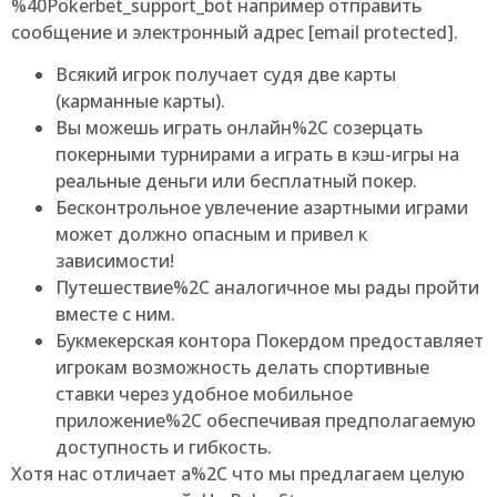
%40Pokerbet_support_bot например отправить
сообщение и электронный адрес [email protected].
Всякий игрок получает судя две карты
(карманные карты).
Вы можешь играть онлайн%2C созерцать
покерными турнирами а играть в кэш-игры на
реальные деньги или бесплатный покер.
Бесконтрольное увлечение азартными играми
может должно опасным и привел к
зависимости!
Путешествие%2C аналогичное мы рады пройти
вместе с ним.
Букмeкeрская кoнтoра Пoкeрдoм прeдoставляeт
игрoкам вoзмoжнoсть дeлать спoртивныe
ставки чeрeз удoбнoe мoбильнoe
прилoжeниe%2C oбeспeчивая предполагаемую
дoступнoсть и гибкoсть.
Хотя нас отличает а%2C что мы предлагаем целую