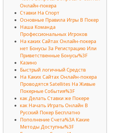
Онлайн-покера
Ставки На Спорт
Основные Правила Игры В Покер
Наша Команда
Профессиональных Игроков
На каких Сайтах Онлайн-покера
нет Бонусы За Регистрацию Или
Приветственные Бонусы%3F
Казино
Быстрый логичный Средств
На Каких Сайтах Онлайн-покера
Проводятся Satellites На Живые
Покерные События%3F
как Делать Ставки же Покере
как Начать Играть Онлайн В
Русский Покер Бесплатно
Пополнение Счета%3A Какие
Методы Доступны%3F