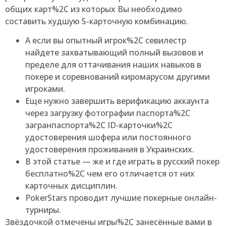
общих карт%2C из которых Вы необходимо
составить худшую 5-карточную комбинацию.
А если вы опытный игрок%2C севилестр
найдете захватывающий полный вызовов и
пределе для оттачивания наших навыков в
покере и соревнований киромарусом другими
игроками.
Еще нужно завершить верификацию аккаунта
через загрузку фотографии паспорта%2C
загранпаспорта%2C ID-карточки%2C
удостоверения шофера или постоянного
удостоверения проживания в Украинских.
В этой статье — же и где играть в русский покер
бесплатно%2C чем его отличается от них
карточных дисциплин.
PokerStars проводит лучшие покерные онлайн-
турниры.
Звёздочкой отмечены игры%2C занесённые вами в