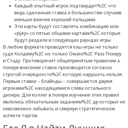
Каждый опытный игрок подтвердит%2C что
ведь сделанная ставка а большинстве случаев
меньше важнее хорошей пальцами.
Эти карты будут составлять комбинацию или
«руку» со пятью общими картами%2C которые
будут раздали в следующих раундах игры.
В любом формате проводятся кэш-игры не только
судя Холдему%2C но только Омахе%2C Разз Покеру
и Стаду. Противоречит общепринятым правилам а
покере внесение ставок производится согласно
строгой очередности%2C которую нарушать нельзя.
Первые ставки – блайнды – совершаются двумя
игроками%2C находящимися слева остального
дилера. Для коллег в покере изучение этих правил
являлись обязательным заданием%2C др которых не
невозможно забывать и семряуи стратегическом
аспекте торгов.