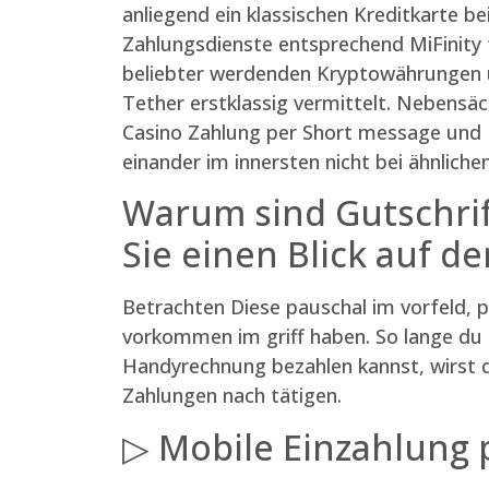
anliegend ein klassischen Kreditkarte 
Zahlungsdienste entsprechend MiFinity 
beliebter werdenden Kryptowährungen un
Tether erstklassig vermittelt. Nebensäc
Casino Zahlung per Short message und 
einander im innersten nicht bei ähnlichen
Warum sind Gutschrif
Sie einen Blick auf d
Betrachten Diese pauschal im vorfeld,
vorkommen im griff haben. So lange du 
Handyrechnung bezahlen kannst, wirst d
Zahlungen nach tätigen.
▷ Mobile Einzahlung 