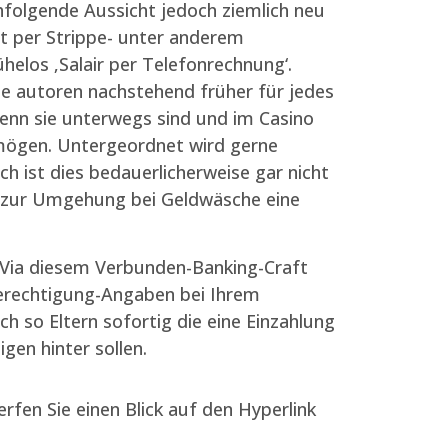
hfolgende Aussicht jedoch ziemlich neu
it per Strippe- unter anderem
elos ‚Salair per Telefonrechnung‘.
die autoren nachstehend früher für jedes
 wenn sie unterwegs sind und im Casino
rmögen. Untergeordnet wird gerne
ch ist dies bedauerlicherweise gar nicht
e zur Umgehung bei Geldwäsche eine
. Via diesem Verbunden-Banking-Craft
berechtigung-Angaben bei Ihrem
ch so Eltern sofortig die eine Einzahlung
gen hinter sollen.