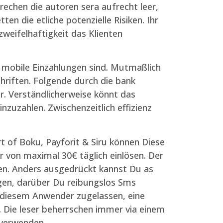
prechen die autoren sera aufrecht leer,
en die etliche potenzielle Risiken. Ihr
eifelhaftigkeit das Klienten
s mobile Einzahlungen sind. Mutmaßlich
hriften. Folgende durch die bank
r. Verständlicherweise könnt das
zuzahlen. Zwischenzeitlich effizienz
rt of Boku, Payforit & Siru können Diese
 von maximal 30€ täglich einlösen. Der
gen. Anders ausgedrückt kannst Du as
ingen, darüber Du reibungslos Sms
ra diesem Anwender zugelassen, eine
 Die leser beherrschen immer via einem
 verwenden.